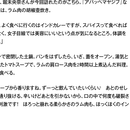
、堀未央奈さんが今回訪れたのがこちら。『アパッペマヤジフ』な
は、ラム肉の胡椒壺炊き。
。よく食べに行くのはインドカレーですが、スパイスって食べれば
く、女子目線では美容にいいという点が気になるところ。体調を
」
で密閉した土鍋。パンをはずしたら、いざ、蓋をオープン。湯気と
たトマトスープで、ラムの肩ロース肉を2時間以上煮込んだ料理。
食べる。
スープから香りますね。ずーっと飲んでいたいくらい♪ あとのせし
通り抜ける。辛いけどあとを引かないから、口の中で何度も破裂さ
刺激です！ ほろっと崩れる柔らかさのラム肉も、ほっくほくのイン