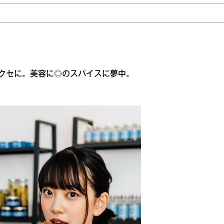
クセに。美容に◎のスパイスに夢中。