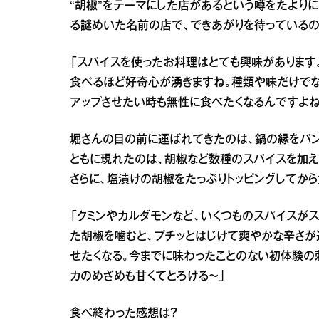
“胡椒”をテーマにした店があるという噂をたよりに
る謎めいた名前の店で、できあがりを待っているの
「スパイスを使ったお料理はとても興味があります
食べるほど好奇心が湧きますね。種類や味だけでな
アップさせたい時も無性に食べたくなるんですよね
堀さんの目の前に運ばれてきたのは、鍋の縁をパン
ともに現れたのは、胡椒など数種のスパイスを加え
さらに、塩漬けの胡椒をたっぷりトッピングしてから
「クミンやカルダモンなど、いくつものスパイスが
た胡椒を噛むと、プチッとはじけて爽やかな辛さが
せたくなる。今までに味わったことのない初体験の
カのめざめも甘くてとろける～」
食べ終わった感想は？