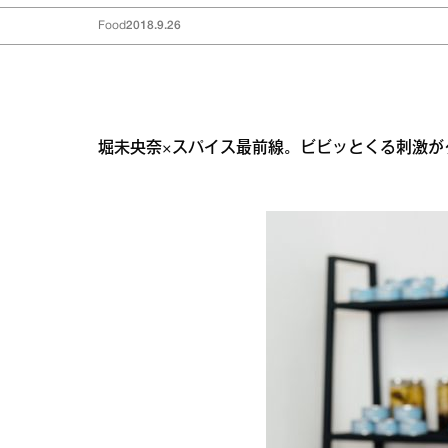
Food
2018.9.26
堀未央奈×スパイス最前線。ビビッとくる刺激が