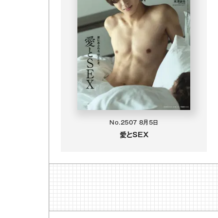
No.2507
8月5日
愛とSEX