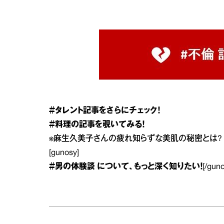
＃タレント
記事をさらにチェック！
＃料理
の記事を覗いてみる！
※
麻生久美子さんの疲れ知らずな美肌の秘密とは?
[gunosy]
＃男の体験談
について、もっと深く知りたい！
[/gun