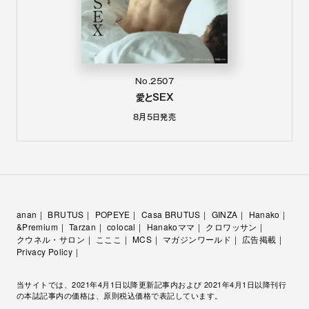
No.2507
愛とSEX
8月5日
発売
anan
BRUTUS
POPEYE
Casa BRUTUS
GINZA
Hanako
&Premium
Tarzan
colocal
Hanakoママ
クロワッサン
クウネル・サロン
こここ
MCS
マガジンワールド
広告掲載
Privacy Policy
当サイトでは、2021年4月1日以降更新記事内および 2021年4月1日以降刊行
の本誌記事内の価格は、原則税込価格で表記しています。