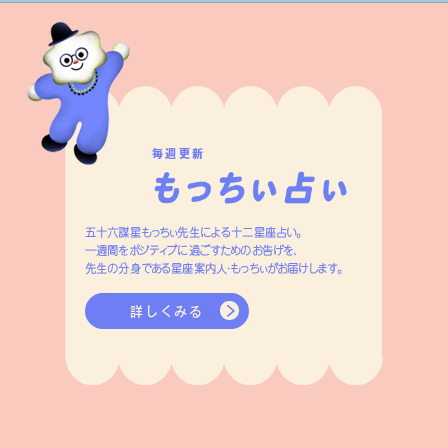
毎週更新
五十六謀星もっちぃ先生による十二星座占い。
一週間をポジティブに過ごすためのお告げを、
先生の分身である星座案内人・もっちぃがお届けします。
詳しくみる