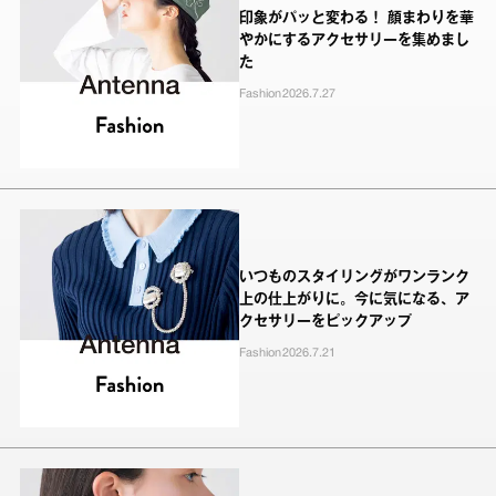
印象がパッと変わる！ 顔まわりを華
やかにするアクセサリーを集めまし
た
Fashion
2026.7.27
いつものスタイリングがワンランク
上の仕上がりに。今に気になる、ア
クセサリーをピックアップ
Fashion
2026.7.21