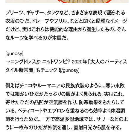
プリーツ、ギャザー、タックなど、さまざまな表現で語られる
衣服のひだ。ドレープやフリル、などと聞くと優雅なイメージ
だけど、実はこれらは機能的な理由から誕生したもの。そん
なルーツを学べるのが本展だ。
[gunosy]
→
ロングドレスか ニットワンピ？ 2020年「大人のパーティス
タイル新常識」
もチェック！！[/gunosy]
例えばチェコやルーマニアの民族衣装のように、寒い東欧
では細かいひだがたっぷりの服がよく見られる。実はこれ、
寄せたひだの凸凹が空気層を作り、防寒効果をもたらして
いる。ペティコートやエプロンを重ねるのも効率よく体温調
節を行うためだ。一方で高温多湿地域では、サリーなどのよ
うに一枚布のひだが外気を通し、直射日光から肌を守る。