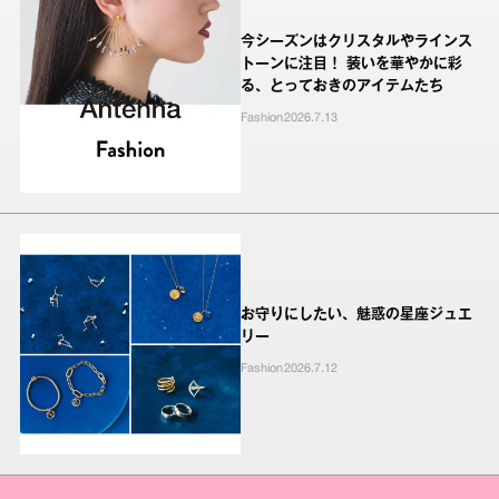
今シーズンはクリスタルやラインス
トーンに注目！ 装いを華やかに彩
る、とっておきのアイテムたち
Fashion
2026.7.13
お守りにしたい、魅惑の星座ジュエ
リー
Fashion
2026.7.12