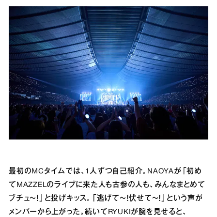
最初のMCタイムでは、1人ずつ自己紹介。NAOYAが「初め
てMAZZELのライブに来た人も古参の人も、みんなまとめて
ブチュ〜！」と投げキッス。「逃げて〜！伏せて〜！」という声が
メンバーから上がった。続いてRYUKIが腕を見せると、