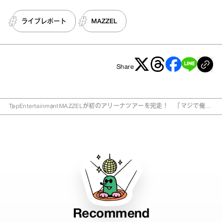
ライブレポート
MAZZEL
Share
Top
Entertainment
MAZZELが初のアリーナツアーを完走！ 「マジで俺た
ちのことを見つけてくれてありがとう」1st Arena Tour
2026 “Shall we hit the Banquet?” 追加公演をレポート
Recommend