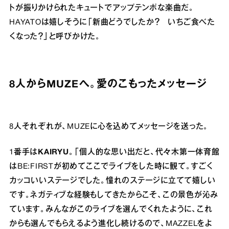
トが振りかけられたキュートでアップテンポな楽曲だ。
HAYATOは嬉しそうに「新曲どうでしたか？ いちご食べた
くなった？」と呼びかけた。
8人からMUZEへ。愛のこもったメッセージ
8人それぞれが、MUZEに心を込めてメッセージを送った。
1番手は
KAIRYU
。「個人的な思い出だと、代々木第一体育館
はBE:FIRSTが初めてここでライブをした時に観て。すごく
カッコいいステージでした。憧れのステージに立てて嬉しい
です。ネガティブな経験もしてきたからこそ、この景色が沁み
ています。みんながこのライブを選んでくれたように、これ
からも選んでもらえるよう進化し続けるので、MAZZELをよ