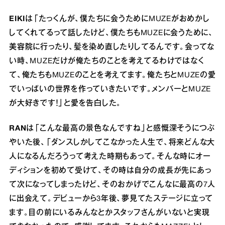
EIKI
は「たっくんが、僕たちに会うためにMUZEがおめかし
してくれてるって話したけど、僕たちもMUZEに会うために、
美容院に行ったり、髪を染め直したりしてるんです。会ってな
い時、MUZEだけが俺たちのことを考えてるわけではなく
て、俺たちもMUZEのことを考えてます。俺たちとMUZEの愛
でいっぱいの世界を作っていきたいです。メンバーとMUZE
が大好きです！」と愛を告白した。
RAN
は「こんな最高の景色なんですね」と感慨深そうにつぶ
やいた後、「ダンスしかしてこなかった人生で、将来どんな大
人になるんだろうって考えた時期もあって。そんな時にオー
ディションを初めて受けて、その時は自分の成長が先にあっ
て次になってしまったけど、そのおかげでこんなに最高の7人
に出会えて。デビューから3年後、夢見てたステージに立って
ます。目の前にいるみんなとかスタッフさんがいないと実現