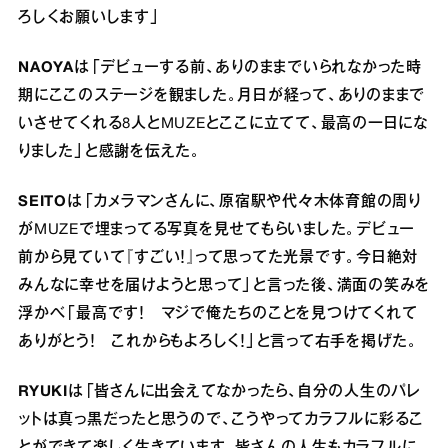
ろしくお願いします」
NAOYA
は「デビューする前、ありのままでいられなかった時
期にここのステージを観ました。月日が経って、ありのままで
いさせてくれる8人とMUZEとここに立てて、最高の一日にな
りました」と感謝を伝えた。
SEITO
は「カメラマンさんに、原宿駅や代々木体育館の周り
がMUZEで埋まってる写真を見せてもらいました。デビュー
前から見ていて『すごい！』って思ってた光景です。今日絶対
みんなに幸せを届けようと思って」と言った後、満面の笑みを
浮かべ「最高です！ マジで俺たちのことを見つけてくれて
ありがとう！ これからもよろしく！」と言って右手を掲げた。
RYUKI
は「皆さんに出会えてなかったら、自分の人生のパレ
ットは真っ黒だったと思うので、こうやってカラフルに彩るこ
とができて楽しく生きています。皆さんの人生もカラフルに