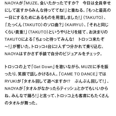
NAOYAが「MUZE、会いたかったですか？ 今日は全員幸せ
にして返すからみんな待っててね！」と重ねる。「もっと最高の
一日にするためにあるものを用意しました！」（TAKUTO）、
「たっくん（TAKUTO）のソロ曲？」（KAIRYU）、「それと同じ
くらい貴重！」（TAKUTO）というやりとりを経て、お決まりの
TAKUTOによる「ちょっと待ってみんな！ トロッコ来たぞ
～！」が響いた。トロッコ4台に2人ずつ分かれて乗り込む。
NAOYAはすかさず手鏡で自分のビジュアルをチェック。
トロッコの上で「Get Down」を歌いながら、MUZEに手を振
ったり、笑顔で話しかける8人。「CAME TO DANCE」では
RYUKIが「タオル回して遊べますか!? ぶんぶん回して！」、
NAOYAが「タオルがなかったらティッシュとかでもいいから
ね。みんなで踊ろ！」と言って、トロッコ上も客席にもたくさん
のタオルが舞った。