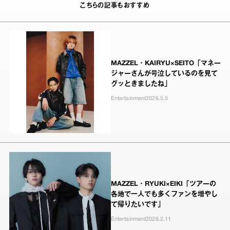
こちらの記事もおすすめ
MAZZEL・KAIRYU×SEITO「マネー
ジャーさんが号泣しているのを見て
グッときましたね」
Entertainment
2026.5.5
MAZZEL・RYUKI×EIKI「ツアーの
各地で一人でも多くファンを増やし
て帰りたいです」
Entertainment
2026.2.11