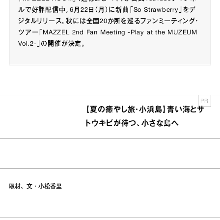
ルで好評配信中。6月22日（月）に新曲「So Strawberry」をデ
ジタルリリース。秋には全国20か所を巡るファンミーティング・
ツアー「MAZZEL 2nd Fan Meeting -Play at the MUZEUM
Vol.2-」の開催が決定。
PR
【夏の癒やし旅・小浜島】青い海とサ
トウキビが待つ、小さな島へ
取材、文・小松香里