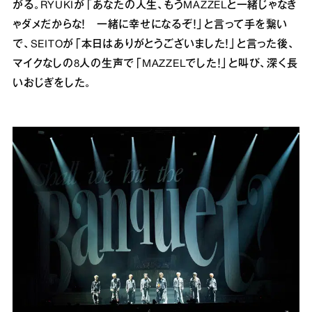
がる。RYUKIが「あなたの人生、もうMAZZELと一緒じゃなき
ゃダメだからな！ 一緒に幸せになるぞ！」と言って手を繋い
で、SEITOが「本日はありがとうございました！」と言った後、
マイクなしの8人の生声で「MAZZELでした！」と叫び、深く長
いおじぎをした。