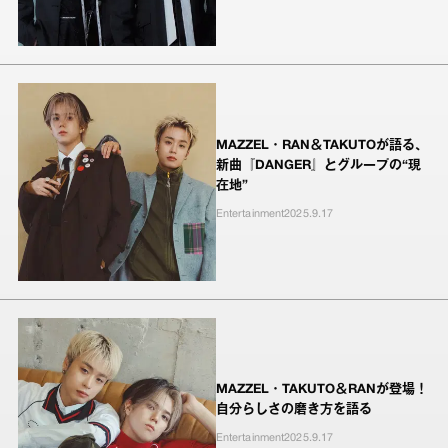
MAZZEL・RAN＆TAKUTOが語る、
新曲『DANGER』とグループの“現
在地”
Entertainment
2025.9.17
MAZZEL・TAKUTO＆RANが登場！
自分らしさの磨き方を語る
Entertainment
2025.9.17