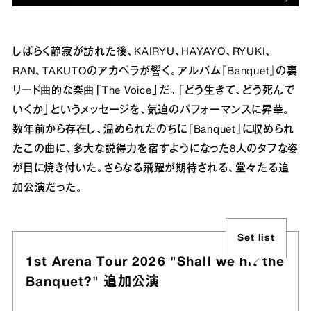
しばらく静寂が訪れた後、KAIRYU、HAYAYO、RYUKI、
RAN、TAKUTOのアカペラが響く。アルバム『Banquet』の裏
リード曲的な楽曲「The Voice」だ。「どう生きて、どう死んで
いくか」というメッセージを、気迫のパフォーマンスに昇華。
数年前から存在し、温められたのちに『Banquet』に収められ
たこの曲に、多大な説得力を宿すようになった8人のタフな姿
が目に焼き付いた。さらなる飛躍が期待される、堂々たる追
加公演だった。
Set list
1st Arena Tour 2026 "Shall we hit the
Banquet?" 追加公演