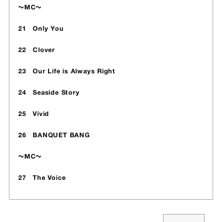
〜MC〜
21 Only You
22 Clover
23 Our Life is Always Right
24 Seaside Story
25 Vivid
26 BANQUET BANG
〜MC〜
27 The Voice