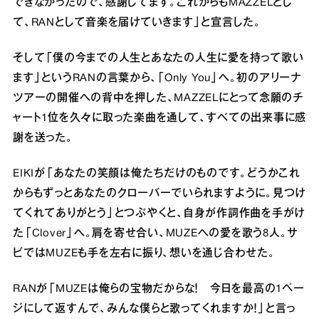
できなかったので、感謝してます。これからもMAZZELとし
て、RANとして音楽を届けていきます」と宣言した。
そして「僕の今までの人生とあなたの人生に愛を持って歌い
ます」というRANの言葉から、「Only You」へ。初のアリーナ
ツアーの開催への背中を押した、MAZZELにとって念願のチ
ャート1位を久々に取った楽曲を通して、すべての出来事に感
謝を送った。
EIKIが「あなたの笑顔は俺たちだけのものです。どうかこれ
からもずっとあなたのクローバーでいられますように。見つけ
てくれてありがとう」とつぶやくと、自身が作詞作曲を手がけ
た「Clover」へ。肩を寄せ合い、MUZEへの愛を歌う8人。サ
ビではMUZEも手を左右に振り、想いを通じ合わせた。
RANが「MUZEは俺らの宝物だからな！ 今日を最高の1ペー
ジにして返すんで、みんな僕らと歌ってくれますか！」と言っ