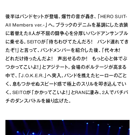
後半はバンドセットが登場。爆竹の音が轟き、「HERO SUIT-
All Members ver.-」へ。ブラックのデニムを基調にした衣装
に着替えた8人が不屈の闘争心を分厚いバンドアンサンブル
に乗せる。SEITOが「待ちわびてたんだろ！ バンド連れてき
たぞ！」と言って、バンドメンバーを紹介した後、「代々木！
どれだけ待ったんだよ！ 声出せるのか！ もっと心と体でぶ
つかってこいよ！」とアジテート。会場のボルテージが高まる
中で、「J.O.K.E.R.」へ突入。バンドを携えたヒーローのごと
く、息もつかせぬスピード感で極上のスリルを叩き込んでい
く。SEITOが「かかってこいよ！」とRANに凄み、2人でバチバ
チのダンスバトルを繰り広げた。