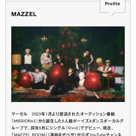
Profile
MAZZEL
マーゼル 2023年1月より放送されたオーディション番組
『MISSIONx2』から誕生した8人組ボーイズ&ダンスボーカルグ
ループで、同年5月にシングル『Vivid』でデビュー。現在、
「MAZZEL ROOM」（通称まぜべや）が公式YouTubeチャンネ