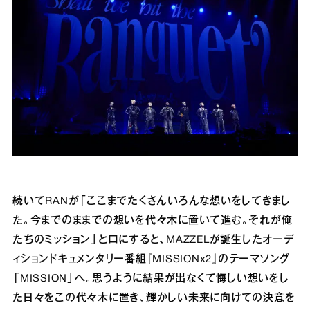
続いてRANが「ここまでたくさんいろんな想いをしてきまし
た。今までのままでの想いを代々木に置いて進む。それが俺
たちのミッション」と口にすると、MAZZELが誕生したオーデ
ィションドキュメンタリー番組『MISSIONx2』のテーマソング
「MISSION」へ。思うように結果が出なくて悔しい想いをし
た日々をこの代々木に置き、輝かしい未来に向けての決意を