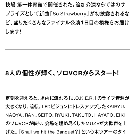
技場 第一体育館で開催された。追加公演ならではのサ
プライズとして新曲「So Strawberry」が初披露されるな
ど、盛りだくさんなファイナル公演１日目の模様をお届け
します！
8人の個性が輝く、ソロVCRからスタート！
定刻を迎えると、場内に流れる「J.O.K.E.R.」のライブ音源が
大きくなり、暗転。LEDビジョンにドレスアップしたKAIRYU、
NAOYA、RAN、SEITO、RYUKI、TAKUTO、HAYATO、EIKI
のソロVCRが映り、会場を埋め尽くしたMUZEが大歓声を上
げた。「Shall we hit the Banquet？」という本ツアーのタイ