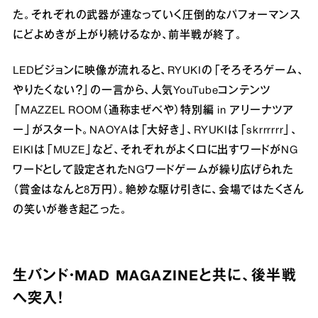
た。それぞれの武器が連なっていく圧倒的なパフォーマンス
にどよめきが上がり続けるなか、前半戦が終了。
LEDビジョンに映像が流れると、RYUKIの「そろそろゲーム、
やりたくない？」の一言から、人気YouTubeコンテンツ
「MAZZEL ROOM（通称まぜべや）特別編 in アリーナツア
ー」がスタート。NAOYAは「大好き」、RYUKIは「skrrrrrr」、
EIKIは「MUZE」など、それぞれがよく口に出すワードがNG
ワードとして設定されたNGワードゲームが繰り広げられた
（賞金はなんと8万円）。絶妙な駆け引きに、会場ではたくさん
の笑いが巻き起こった。
生バンド・MAD MAGAZINEと共に、後半戦
へ突入！