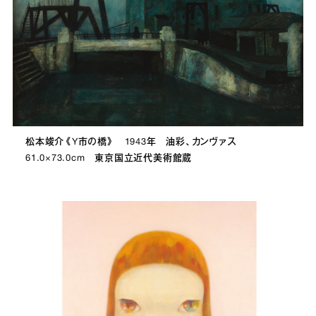
松本竣介《Y市の橋》 1943年 油彩、カンヴァス
61.0×73.0cm 東京国立近代美術館蔵