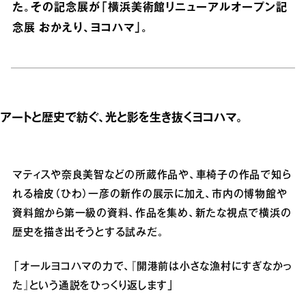
た。その記念展が「横浜美術館リニューアルオープン記
念展 おかえり、ヨコハマ」。
アートと歴史で紡ぐ、光と影を生き抜くヨコハマ。
マティスや奈良美智などの所蔵作品や、車椅子の作品で知ら
れる檜皮（ひわ）一彦の新作の展示に加え、市内の博物館や
資料館から第一級の資料、作品を集め、新たな視点で横浜の
歴史を描き出そうとする試みだ。
「オールヨコハマの力で、『開港前は小さな漁村にすぎなかっ
た』という通説をひっくり返します」