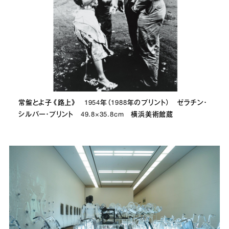
常盤とよ子《路上》 1954年（1988年のプリント） ゼラチン・
シルバー・プリント 49.8×35.8cm 横浜美術館蔵