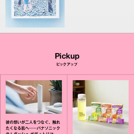
Pickup
ピックアップ
彼の想いが二人をつなぐ。触れ
たくなる肌へ──パナソニック