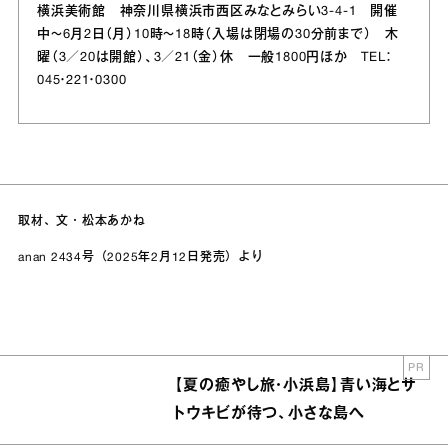
横浜美術館 神奈川県横浜市西区みなとみらい3‐4‐1 開催
中～6月2日（月）10時～18時（入場は閉場の30分前まで） 木
曜（3／20は開館）、3／21（金）休 一般1800円ほか TEL：
045・221・0300
取材、文・松本あかね
anan 2434号（2025年2月12日発売）より
PR
【夏の癒やし旅・小浜島】青い海とサ
トウキビが待つ、小さな島へ