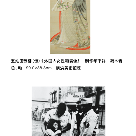
五姓田芳柳（伝）《外国人女性和装像》 制作年不詳 絹本着
色、軸 99.0×38.8cm 横浜美術館蔵