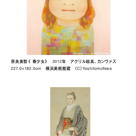
奈良美智《 春少女》 2012年 アクリル絵具、カンヴァス
227.0×182.0cm 横浜美術館蔵 （C）YoshitomoNara