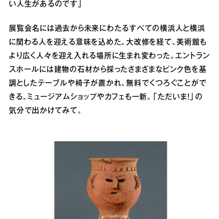
い人生があるのです」
展覧会名には過去から未来にわたるすべての横浜人と横浜
に関わる人を迎える意味を込めた。大改修を経て、美術館も
より広く人々を迎え入れる場所に生まれ変わった。エントラン
スホールには建物の石材から採ったさまざまなピンク色を基
調としたテーブルや椅子が置かれ、無料でくつろぐことがで
きる。ミュージアムショップやカフェも一新。「ただいま！」の
気分で出かけてみて。