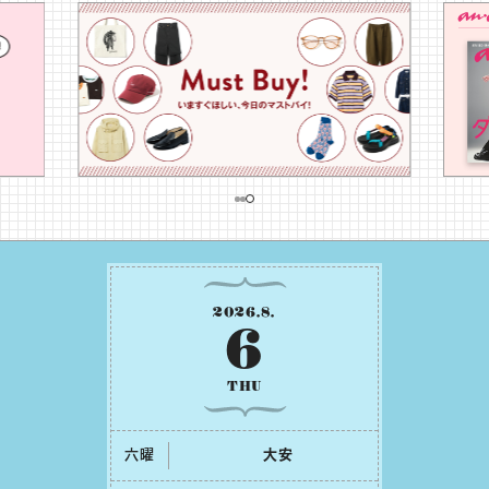
2026
.
8
.
6
THU
六曜
⼤安