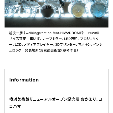
檜皮一彦《walkingpractice feat.HIWADROME》 2023年
サイズ可変 車いす、カーブミラー、LED照明、プロジェクタ
ー、LCD、メディアプレイヤー、3Dプリンター、マネキン、インシ
ュロック 発表場所：東京都美術館（参考写真）
Information
横浜美術館リニューアルオープン記念展 おかえり、ヨ
コハマ