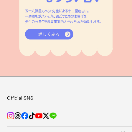
五十六謀星もっちぃ先生による十二星座占い。
一週間をポジティブに過ごすためのお告げを、
先生の分身である星座案内人・もっちぃがお届けします。
詳しくみる
Official SNS