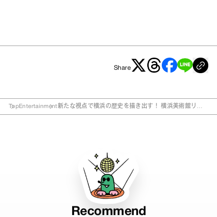
Share
Top
Entertainment
新たな視点で横浜の歴史を描き出す！ 横浜美術館リニ
ューアルオープン記念展
Recommend