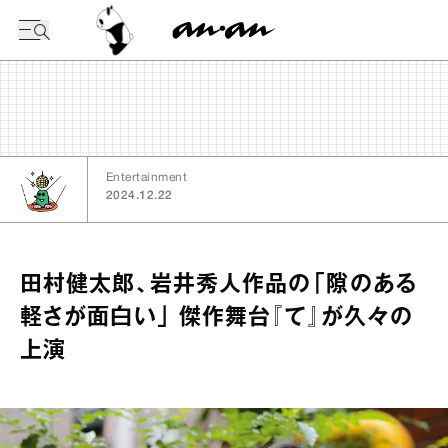
今日の暦
Entertainment
2024.12.22
田村健太郎、岩井秀人作品の「隙のある
軽さが面白い」 傑作舞台『て』が久々の
上演