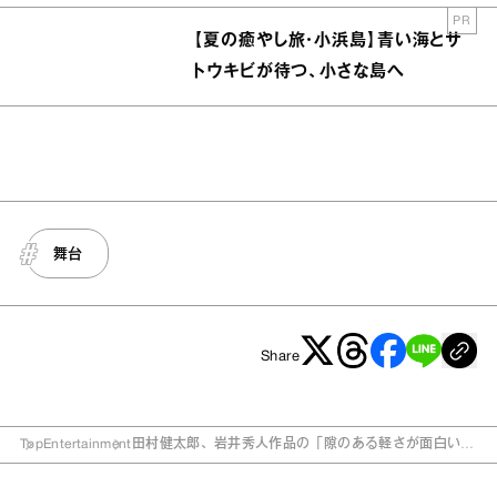
PR
【夏の癒やし旅・小浜島】青い海とサ
トウキビが待つ、小さな島へ
舞台
Share
Top
Entertainment
田村健太郎、岩井秀人作品の「隙のある軽さが面白い」
傑作舞台『て』が久々の上演