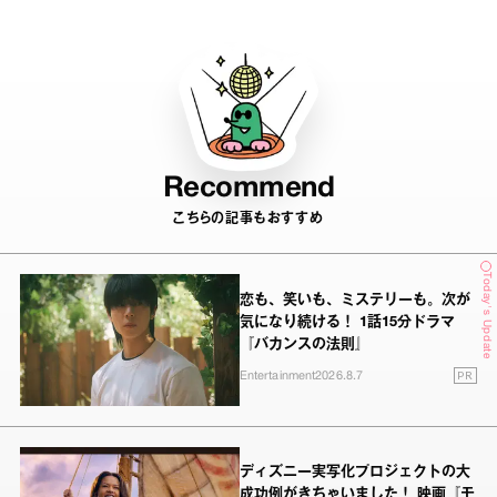
Recommend
こちらの記事もおすすめ
Today's Update
恋も、笑いも、ミステリーも。次が
気になり続ける！ 1話15分ドラマ
『バカンスの法則』
PR
Entertainment
2026.8.7
ディズニー実写化プロジェクトの大
成功例がきちゃいました！ 映画『モ