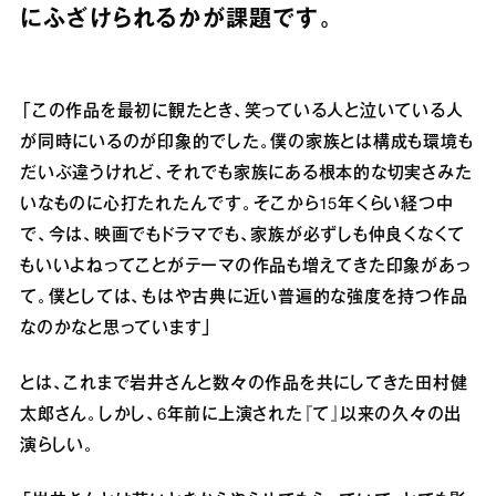
にふざけられるかが課題です。
「この作品を最初に観たとき、笑っている人と泣いている人
が同時にいるのが印象的でした。僕の家族とは構成も環境も
だいぶ違うけれど、それでも家族にある根本的な切実さみた
いなものに心打たれたんです。そこから15年くらい経つ中
で、今は、映画でもドラマでも、家族が必ずしも仲良くなくて
もいいよねってことがテーマの作品も増えてきた印象があっ
て。僕としては、もはや古典に近い普遍的な強度を持つ作品
なのかなと思っています」
とは、これまで岩井さんと数々の作品を共にしてきた田村健
太郎さん。しかし、6年前に上演された『て』以来の久々の出
演らしい。