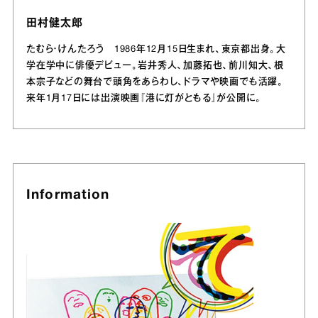
田村健太郎
たむら・けんたろう 1986年12月15日生まれ、東京都出身。大
学在学中に俳優デビュー。岩井秀人、加藤拓也、前川知大、根
本宗子などの舞台で頭角をあらわし、ドラマや映画でも活躍。
来年1月17日には出演映画『港に灯がともる』が公開に。
Information