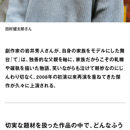
田村健太郎さん
劇作家の岩井秀人さんが、自身の家族をモデルにした舞
台『て』は、独善的な父親を軸に、家族だからこその軋轢
や確執を描いた物語。笑いながらも泣けて軽妙なのにじ
んわり切なく、2008年の初演以来再演を重ねてきた傑
作が久々に上演される。
切実な題材を扱った作品の中で、どんなふう