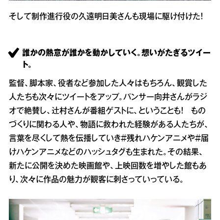
そして制作進行役の久遠明日美さんも現場に駆け付けた！
誰かの熱意が誰かを動かしていく。想いがたぎるツイー
ト。
監督、脚本家、役者など参加した人々はもちろん、観賞した
人たちも次々にツイートをアップ。パンサー向井さんがラジ
オで絶賛し、辻村さんが番組ゲストに、ということも！ もの
づくりに関わる人や、物語に救われた経験がある人たちが、
言葉を尽くして熱を伝播していき＃残れハケンアニメや＃届
けハケンアニメなどのハッシュタグも生まれた。その結果、
新たに公開を決めた映画館や、上映回数を増やした館もあ
り、次々に作品の魅力が観客に刺さっていっている。