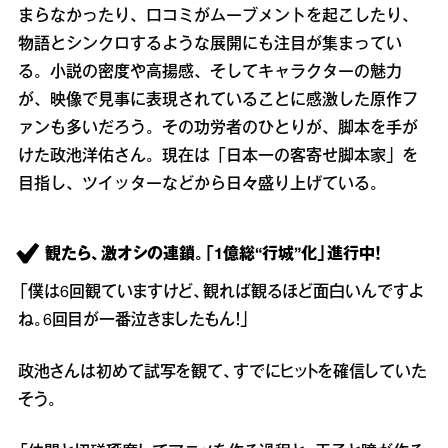
まらなかったり、口コミがムーブメントを起こしたり、
物語とシンクロするような展開にも注目が集まってい
る。小説の密度や高揚感、そしてキャラクターの魅力
が、映像で見事に表現されていることに感激した原作フ
ァンも多いだろう。その功労者のひとりが、脚本を手が
けた政池洋佑さん。現在は「日本一の客寄せ脚本家」を
目指し、ツイッターなどから日々盛り上げている。
観たら、激オシの連鎖。「1億総“行城”化」進行中！
「僕は6回観ていますけど、観れば観るほど面白いんですよ
ね。6回目が一番泣きましたもん！」
政池さんは初めて試写を観て、すでにヒットを確信していた
そう。