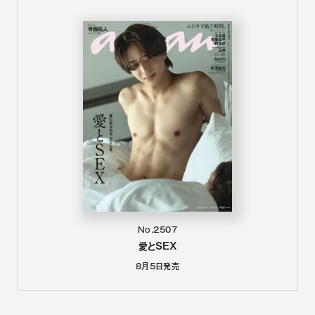
No.2507
愛とSEX
8月5日
発売