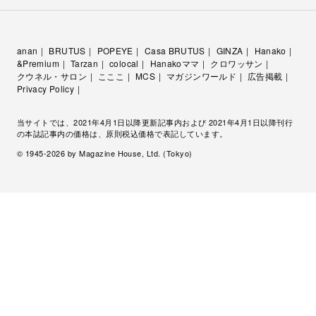
anan
BRUTUS
POPEYE
Casa BRUTUS
GINZA
Hanako
&Premium
Tarzan
colocal
Hanakoママ
クロワッサン
クウネル・サロン
こここ
MCS
マガジンワールド
広告掲載
Privacy Policy
当サイトでは、2021年4月1日以降更新記事内および 2021年4月1日以降刊行
の本誌記事内の価格は、原則税込価格で表記しています。
© 1945-
2026
by Magazine House, Ltd. (Tokyo)