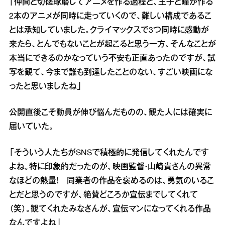
「仲間と切磋琢磨してアニメを作る過程と、王子と瞳が作る
2本のアニメが同時に走っていくので、難しい構成であるこ
とは承知していました。クライマックスで3つ同時に感動が
来たら、とんでもないことが起こると思う一方、そんなことが
本当にできるのかなっていう不安も正直あったのですが、試
写を観て、今まで誰も到達したことのない、すごい映画にな
ったと思いましたね」
公開直後こそ動員が伸び悩んだものの、観た人には確実に
届いていた。
「そういう人たちがSNSで積極的に発信してくれたんです
よね。特に印象的だったのが、映画監督・山崎貴さんの異常
なほどの熱量！ 同業者の作品を褒めるのは、勇気のいるこ
とだと思うのですが、絶賛どころか宣伝までしてくれて
（笑）。観てくれたみなさんが、宣伝マンになってくれる作品
なんですよね」