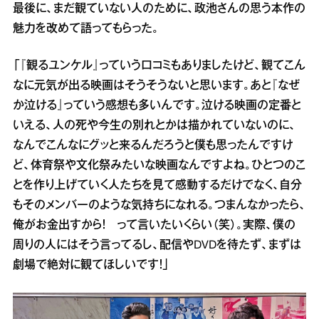
最後に、まだ観ていない人のために、政池さんの思う本作の
魅力を改めて語ってもらった。
「『観るユンケル』っていう口コミもありましたけど、観てこん
なに元気が出る映画はそうそうないと思います。あと『なぜ
か泣ける』っていう感想も多いんです。泣ける映画の定番と
いえる、人の死や今生の別れとかは描かれていないのに、
なんでこんなにグッと来るんだろうと僕も思ったんですけ
ど、体育祭や文化祭みたいな映画なんですよね。ひとつのこ
とを作り上げていく人たちを見て感動するだけでなく、自分
もそのメンバーのような気持ちになれる。つまんなかったら、
俺がお金出すから！ って言いたいくらい（笑）。実際、僕の
周りの人にはそう言ってるし、配信やDVDを待たず、まずは
劇場で絶対に観てほしいです！」