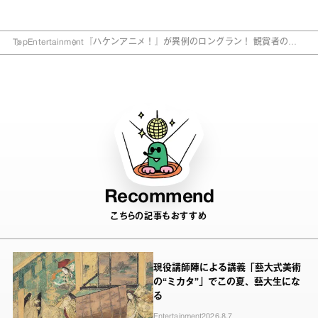
Top
Entertainment
『ハケンアニメ！』が異例のロングラン！ 観賞者の熱
い感動の声が劇場を動かす！
Recommend
こちらの記事もおすすめ
現役講師陣による講義「藝大式美術
の“ミカタ”」でこの夏、藝大生にな
る
Entertainment
2026.8.7