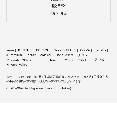
愛とSEX
8月5日
発売
anan
BRUTUS
POPEYE
Casa BRUTUS
GINZA
Hanako
&Premium
Tarzan
colocal
Hanakoママ
クロワッサン
クウネル・サロン
こここ
MCS
マガジンワールド
広告掲載
Privacy Policy
当サイトでは、2021年4月1日以降更新記事内および 2021年4月1日以降刊行
の本誌記事内の価格は、原則税込価格で表記しています。
© 1945-
2026
by Magazine House, Ltd. (Tokyo)