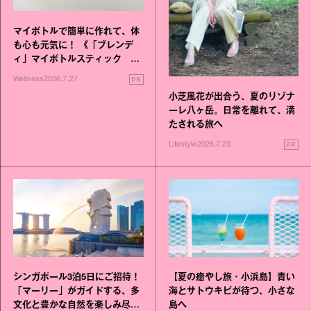
マイボトルで簡単に作れて、体
も心も元気に！ 《「ブレンデ
ィ」マイボトルスティック い
いこと毎日》シリーズが誕生
PR
Wellness
2026.7.27
小芝風花が出合う、夏のリゾナ
ーレ八ヶ岳。日常を離れて、満
たされる旅へ
PR
Lifestyle
2026.7.23
シンガポール3泊5日にご招待！
【夏の癒やし旅・小浜島】青い
「マーリー」がガイドする、多
海とサトウキビが待つ、小さな
文化と豊かな自然を楽しみ尽く
島へ