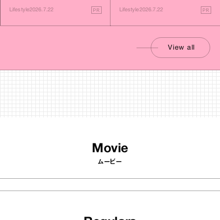
す旅
PR
PR
Lifestyle
2026.7.22
Lifestyle
2026.7.22
View all
Movie
ムービー