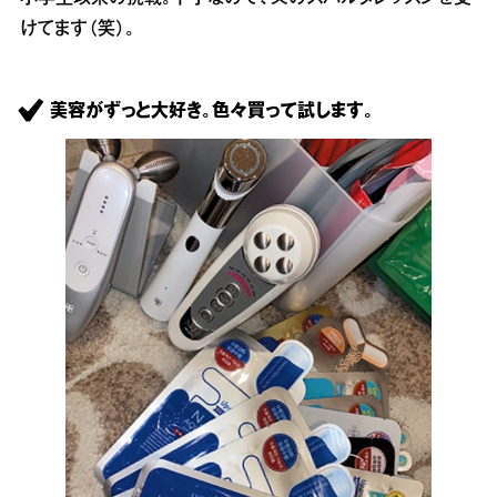
けてます（笑）。
美容がずっと大好き。色々買って試します。