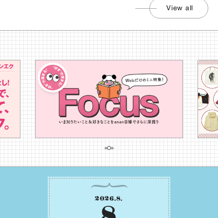
View all
2026
.
8
.
8