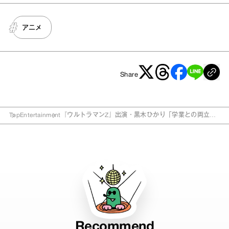
アニメ
Share
Top
Entertainment
『ウルトラマンZ』出演・黒木ひかり「学業との両立が
大変でプレッシャーもあった」
Recommend