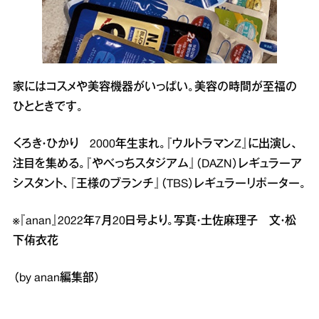
家にはコスメや美容機器がいっぱい。美容の時間が至福の
ひとときです。
くろき・ひかり 2000年生まれ。『ウルトラマンZ』に出演し、
注目を集める。『やべっちスタジアム』（DAZN）レギュラーア
シスタント、『王様のブランチ』（TBS）レギュラーリポーター。
※『anan』2022年7月20日号より。写真・土佐麻理子 文・松
下侑衣花
（by anan編集部）