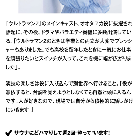
『ウルトラマンZ』のメインキャスト、オオタユカ役に抜擢され
話題に。その後、ドラマやバラエティ番組に多数出演してい
る。「ウルトラマンZのときは学業との両立が大変でプレッシ
ャーもありました。でも高校を留年したときに一気にお仕事
を頑張りたいとスイッチが入って。これを機に幅が広がりま
した」。
演技の楽しさは役に入り込んで別世界へ行けること。「役が
憑依すると、台詞を覚えようとしなくても自然と頭に入るん
です。人が好きなので、現場では自分から積極的に話しかけ
にいきます！」
サウナにどハマりして週2回“整って”います！