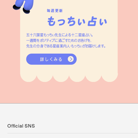
毎週更新
五十六謀星もっちぃ先生による十二星座占い。
一週間をポジティブに過ごすためのお告げを、
先生の分身である星座案内人・もっちぃがお届けします。
詳しくみる
Official SNS