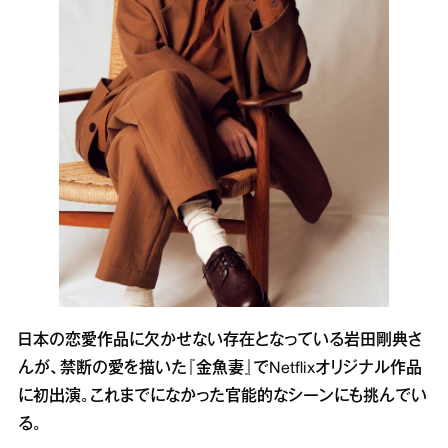
日本の恋愛作品に欠かせない存在となっている岩田剛典さ
んが、禁断の愛を描いた『金魚妻』でNetflixオリジナル作品
に初出演。これまでになかった官能的なシーンにも挑んでい
る。