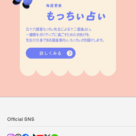
毎週更新
五十六謀星もっちぃ先生による十二星座占い。
一週間をポジティブに過ごすためのお告げを、
先生の分身である星座案内人・もっちぃがお届けします。
詳しくみる
Official SNS