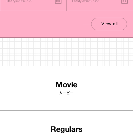
PR
PR
Lifestyle
2026.7.22
Lifestyle
2026.7.22
View all
Movie
ムービー
Regulars