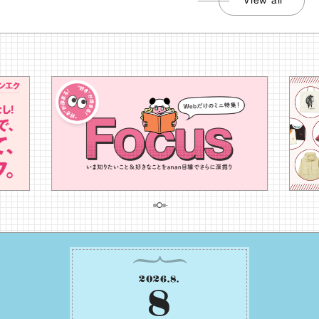
View all
2026
.
8
.
8