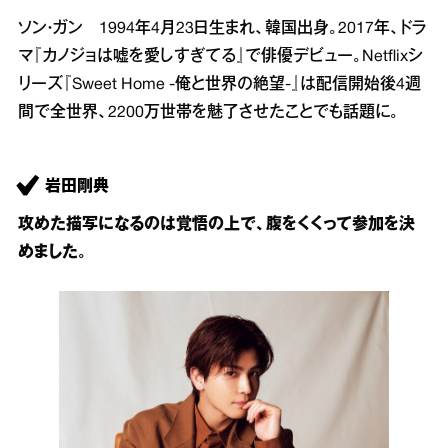
ソン・ガン 1994年4月23日生まれ、韓国出身。2017年、ドラ
マ『カノジョは嘘を愛しすぎてる』で俳優デビュー。Netflixシ
リーズ『Sweet Home ‐俺と世界の絶望‐』は配信開始後4週
間で全世界、2200万世帯を魅了させたことでも話題に。
岩田剛典
攻めた描写になるのは覚悟の上で、腹をくくって参加を決
めました。