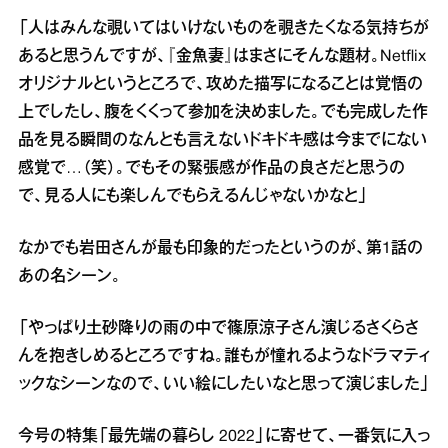
「人はみんな覗いてはいけないものを覗きたくなる気持ちが
あると思うんですが、『金魚妻』はまさにそんな題材。Netflix
オリジナルというところで、攻めた描写になることは覚悟の
上でしたし、腹をくくって参加を決めました。でも完成した作
品を見る瞬間のなんとも言えないドキドキ感は今までにない
感覚で…（笑）。でもその緊張感が作品の良さだと思うの
で、見る人にも楽しんでもらえるんじゃないかなと」
なかでも岩田さんが最も印象的だったというのが、第1話の
あの名シーン。
「やっぱり土砂降りの雨の中で篠原涼子さん演じるさくらさ
んを抱きしめるところですね。誰もが憧れるようなドラマティ
ックなシーンなので、いい絵にしたいなと思って演じました」
今号の特集「最先端の暮らし 2022」に寄せて、一番気に入っ