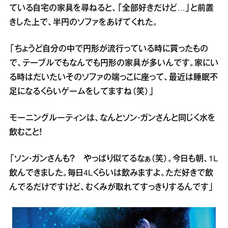
ている自宅の家具を尋ねると、「全部好きだけど…」と前置
きした上で、半円のソファをあげてくれた。
「ちょうど自分の中で円形が流行っている時に買ったもの
で、テーブルでもなんでも円形の家具が多いんです。家にい
る時はだいたいそのソファの端っこに座って、最近は睡眠不
足になるくらいゲームをしてますね（笑）」
モーニングルーティンは、なんとソン・ガンさんと同じく水を
飲むこと！
「ソン・ガンさんも？ やっぱり似てるなぁ（笑）。今日も朝、1L
飲んできました。毎日4Lくらいは飲みますよ。ただ好きで飲
んでるだけですけど、むくみが取れてすっきりするんです」