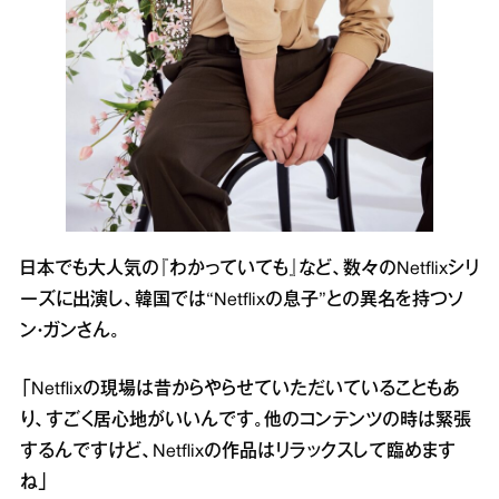
日本でも大人気の『わかっていても』など、数々のNetflixシリ
ーズに出演し、韓国では“Netflixの息子”との異名を持つソ
ン・ガンさん。
「Netflixの現場は昔からやらせていただいていることもあ
り、すごく居心地がいいんです。他のコンテンツの時は緊張
するんですけど、Netflixの作品はリラックスして臨めます
ね」