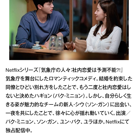
Netflixシリーズ『気象庁の人々：社内恋愛は予測不能?!』
気象庁を舞台にしたロマンティックコメディ。結婚を約束した
同僚とひどい別れ方をしたことで、もう二度と社内恋愛はし
ないと決めたハギョン（パク・ミニョン）。しかし、自分らしく生
きる姿が魅力的なチームの新人・シウ（ソン・ガン）に出会い、
一夜を共にしたことで、徐々に心が揺れ動いていく。出演／
パク・ミニョン、ソン・ガン、ユン・バク、ユラほか。Netflixにて
独占配信中。