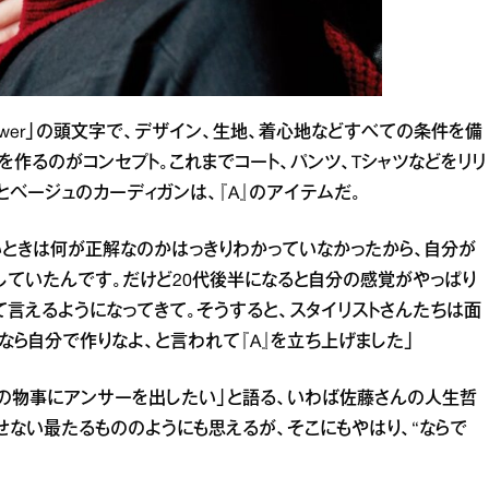
swer」の頭文字で、デザイン、生地、着心地などすべての条件を備
作るのがコンセプト。これまでコート、パンツ、Tシャツなどをリリ
ベージュのカーディガンは、『A』のアイテムだ。
いときは何が正解なのかはっきりわかっていなかったから、自分が
していたんです。だけど20代後半になると自分の感覚がやっぱり
て言えるようになってきて。そうすると、スタイリストさんたちは面
なら自分で作りなよ、と言われて『A』を立ち上げました」
の物事にアンサーを出したい」と語る、いわば佐藤さんの人生哲
せない最たるもののようにも思えるが、そこにもやはり、“ならで