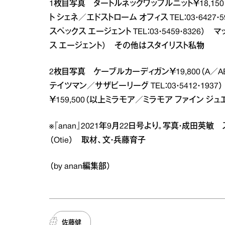
1枚目写真 タートルネックワッフルニット￥18,150
ト シェネ／エドストローム オフィス TEL：03・642
スペックス エージェント TEL：03・5459・8326
ス エージェント） その他はスタイリスト私物
2枚目写真 ケーブルカーディガン￥19,800（A／A
テイツマン／サザビーリーグ TEL：03・5412・1937
￥159,500（以上ミラモア／ミラモア ファイン ジュエ
※『anan』2021年9月22日号より。写真・成田英
（Otie） 取材、文・兵藤育子
（by anan編集部）
佐藤健