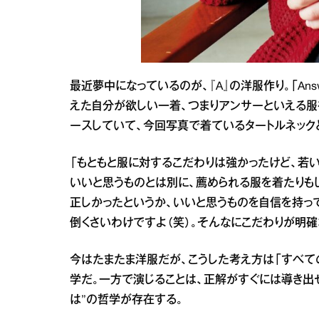
最近夢中になっているのが、『A』の洋服作り。「An
えた自分が欲しい一着、つまりアンサーといえる服を
ースしていて、今回写真で着ているタートルネックと
「もともと服に対するこだわりは強かったけど、若
いいと思うものとは別に、薦められる服を着たりも
正しかったというか、いいと思うものを自信を持っ
倒くさいわけですよ（笑）。そんなにこだわりが明確
今はたまたま洋服だが、こうした考え方は「すべて
学だ。一方で演じることは、正解がすぐには導き出
は”の哲学が存在する。