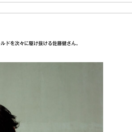
ールドを次々に駆け抜ける佐藤健さん。