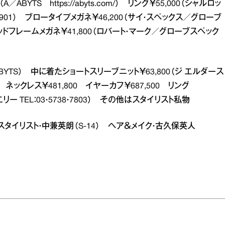
（A／ABYTS
https://abyts.com/
） リング￥55,000（シャルロッ
7・5901） ブロータイプメガネ￥46,200（サイ・スペックス／グローブ
） マッドフレームメガネ￥41,800（ロバート・マーク／グローブスペック
BYTS） 中に着たショートスリーブニット￥63,800（ジ エルダース
） ネックレス￥481,800 イヤーカフ￥687,500 リング
リー TEL：03・5738・7803） その他はスタイリスト私物
敏 スタイリスト・中兼英朗（S‐14） ヘア＆メイク・古久保英人