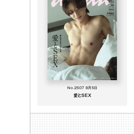
No.2507
8月5日
愛とSEX