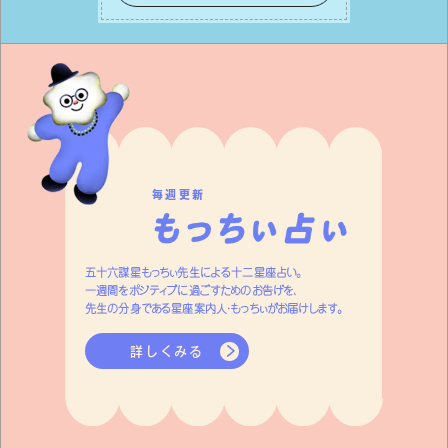
って有意義で安定した成果を引き寄せま
す。
毎週更新
五十六謀星もっちぃ先生による十二星座占い。
一週間をポジティブに過ごすためのお告げを、
先生の分身である星座案内人・もっちぃがお届けします。
詳しくみる