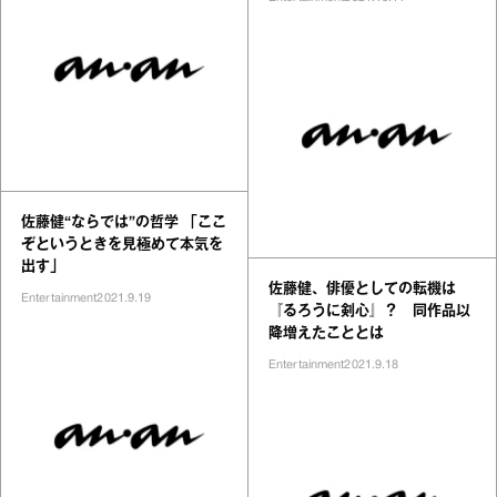
佐藤健“ならでは”の哲学 「ここ
ぞというときを見極めて本気を
出す」
佐藤健、俳優としての転機は
Entertainment
2021.9.19
『るろうに剣心』？ 同作品以
降増えたこととは
Entertainment
2021.9.18