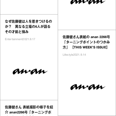
なぜ佐藤健は人を惹きつけるの
か？ 異なる立場の6人が語る
その才能と強み
佐藤健さん表紙の anan 2266号
Entertainment
2021.9.17
「ターニングポイントのつかみ
方」 【THIS WEEK’S ISSUE】
Lifestyle
2021.9.14
佐藤健さん 表紙撮影の様子を紹
介 anan2266号「ターニングポ