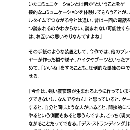
いたコミュニケーションとは何か”ということをゲ
接的なコミュニケーションを体験してもらうことが
ルタイムでつながる今とは違い、昔は一回の電話を
つ読まれるのかわからない、読まれない可能性すら
は、お互いの思いやりなんですよね」
その手紙のような装置として、今作では、他のプレ
ヤーが作った橋や梯子、バイクやブーツといったア
めて、「いいね」をすることも。圧倒的な孤独の中
せる。
「今作は、強い寂寥感が生まれるように作っていま
グできないし、なんでやねん！”と思っていると、
すると、自分と同じような人がいること、間接的に
やるという側面もあると思うんですよ。こっち（現
ながることだってできる。『デス・ストランディング