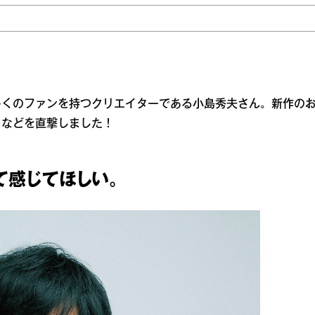
多くのファンを持つクリエイターである小島秀夫さん。新作の
となどを直撃しました！
て感じてほしい。