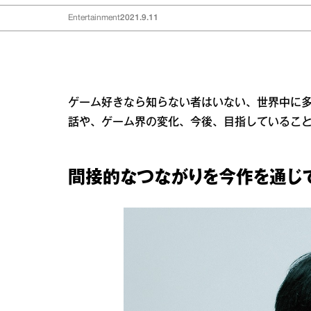
Entertainment
2021.9.11
ゲーム好きなら知らない者はいない、世界中に
話や、ゲーム界の変化、今後、目指しているこ
間接的なつながりを今作を通じ