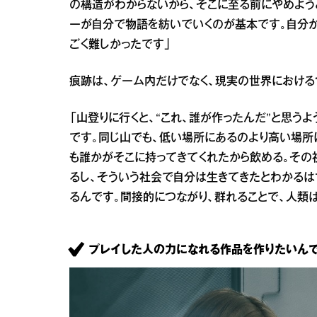
の構造がわからないから、そこに至る前にやめよう
ーが自分で物語を紡いでいくのが基本です。自分
ごく難しかったです」
痕跡は、ゲーム内だけでなく、現実の世界における
「山登りに行くと、“これ、誰が作ったんだ”と思う
です。同じ山でも、低い場所にあるのより高い場所
も誰かがそこに持ってきてくれたから飲める。その
るし、そういう社会で自分は生きてきたとわかるは
るんです。間接的につながり、群れることで、人類
プレイした人の力になれる作品を作りたいんで