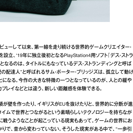
デビューして以来、第一線を走り続ける世界的ゲームクリエイター・
、‘19年に独立後初となるPlayStation4用ソフト『デス・スト
となるのは、タイトルにもなっているデス・ストランディングと呼ば
の配達人”と呼ばれるサム・ポーター・ブリッジズは、孤立して動
とになる。今作の大きな特徴の一つとなっているのが、人との緩や
力プレイなどとは違う、新しい距離感を体験できる。
統領が壁を作ったり、イギリスがEUを抜けたりと、世界的に分断が進
タイムで世界とつながるという素晴らしいテクノロジーを持ちなが
いに戦うようなことが起こっている現実もあって。ゲームの世界にお
かりで、昔から変わっていない。そうした現実がある中で、“一歩引