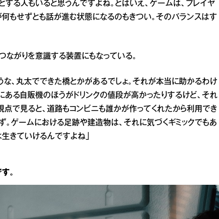
とする人もいると思うんですよね。とはいえ、ゲームは、プレイヤ
が何もせずとも話が進む状態になるのもきつい。そのバランスはす
つながりを意識する装置にもなっている。
ような、丸太でできた橋とかがあるでしょ。それが本当に助かるわけ
にある自販機のほうがドリンクの値段が高かったりするけど、それ
視点で見ると、道路もコンビニも誰かが作ってくれたから利用でき
ず。ゲームにおける足跡や建造物は、それに気づくギミックでもあ
は生きていけるんですよね」
す。