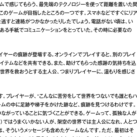
ームで感じてもらう、最先端のテクノロジーを使って距離を置いた
、このゲームが目指したところの一つです。スマホなどですぐにリ
逃すと連絡がつかなかったりしたでしょう。電話がない頃は、い
ある手紙でコミュニケーションをとっていた。その時に必要なの
イヤーの痕跡が登場する。オンラインでプレイすると、別のプレイ
イテムなどを共有できる。また、助けてもらった感謝の気持ちを込
で世界を救おうとする主人公、つまりプレイヤーに、温もりを感じさ
す。プレイヤーが、“こんなに苦労をして世界をつないでも誰とも
ゲームの中に足跡や梯子をかけた跡など、痕跡を見つけるわけです。
つながっていることに気づくことができる。ゲームって、孤独な人が
実）ではうまくいかない人が、架空の世界では主人公になれ、人と
』は、そういうメッセージも含めたゲームなんです。ただ、最初はそ