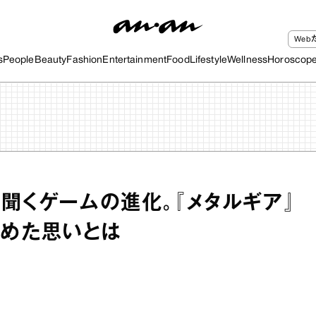
We
s
People
Beauty
Fashion
Entertainment
Food
Lifestyle
Wellness
Horoscop
聞くゲームの進化。『メタルギア』
込めた思いとは