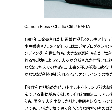
Camera Press / Charlie Clift / BAFTA
1987年に発売された初監督作品『メタルギア』で
小島秀夫さん。2015年末にはコジマプロダクションを設立
ンディング』を世に放ち、大きな話題を呼んだ。舞台
れる怪現象によって、人々が分断された世界。“伝説
なくなった人々のために、未来を運ぶ任務に就くこ
かなつながりを感じられること。オンラインでの協
「今作を作り始めた時、（ドナルド・）トランプ前大
んでいる兆候がありました。それと同時に、リアル
らも、匿名で人を中傷したりと、共闘もしくは、互
いても、いまだ、棒で殴り合うような内容のものば