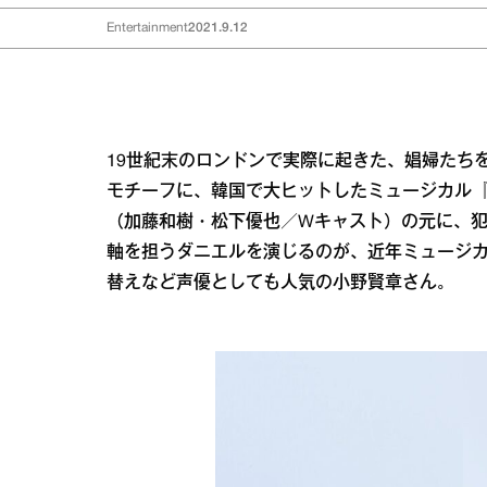
Entertainment
2021.9.12
19世紀末のロンドンで実際に起きた、娼婦たち
モチーフに、韓国で大ヒットしたミュージカル
（加藤和樹・松下優也／Wキャスト）の元に、
軸を担うダニエルを演じるのが、近年ミュージ
替えなど声優としても人気の小野賢章さん。