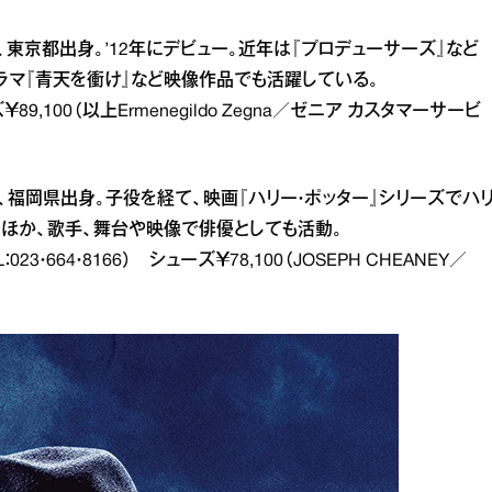
れ、東京都出身。’12年にデビュー。近年は『プロデューサーズ』など
ラマ『青天を衝け』など映像作品でも活躍している。
89,100（以上Ermenegildo Zegna／ゼニア カスタマーサービ
まれ、福岡県出身。子役を経て、映画『ハリー・ポッター』シリーズでハ
のほか、歌手、舞台や映像で俳優としても活動。
L：023・664・8166） シューズ￥78,100（JOSEPH CHEANEY／