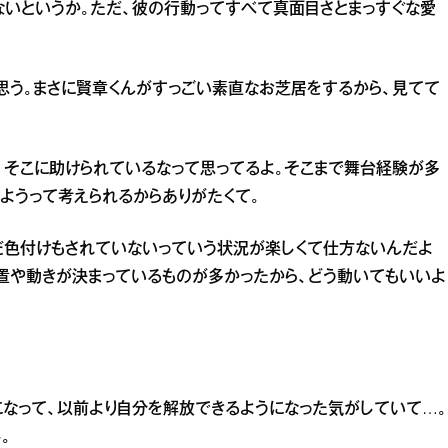
ないというか。ただ、彼の行動ってすべて真面目さとまっすぐな愛
思う。まさに賢章くんがすっごい素直なお芝居をするから、見てて
、そこに助けられているなって思ってるよ。そこまで舞台経験が多
ようって考えられるからありがたくて。
だ色付けもされていないっていう状況が楽しくて仕方ないんだよ
置や動きが決まっているものが多かったから、どう動いてもいいよ
なって、以前より自分を解放できるようになった気がしていて…。
。