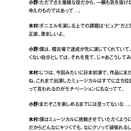
小野：
ただでさえ複雑な役だから、一瞬も気を抜け
ゆえのものではあって…。
木村：
ダニエルを演じる上での課題は“ピュア”だと
正直、羨ましいよ。
小野：
僕は、稽古場で達成が先に演じてくれていて
くない自分としては、それを見て、じゃあこうしてみ
木村：
じつは、今回みたいに日本初演で、作品にま
ね。これまで出演したミュージカルはすでに立ち位
って言われるのがモチベーションにもなってて。
小野：
まだそこを楽しめるまでには至ってないな…。
木村：
僕はミュージカルに挑戦させていただくように
だからどんなにキツくても、なにクソって頑張れるし