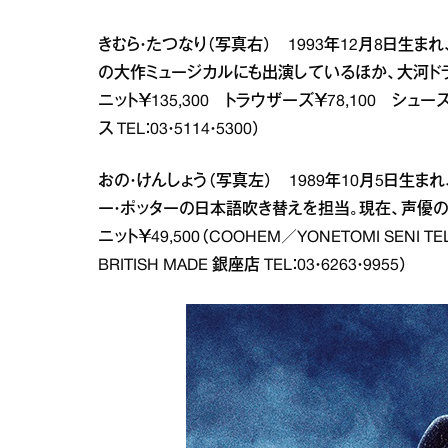
きむら・たつなり（写真右） 1993年12月8日生ま
の大作ミュージカルにも出演しているほか、大河ド
ニット￥135,300 トラウザーズ￥78,100 シューズ￥
ス TEL：03・5114・5300）
おの・けんしょう（写真左） 1989年10月5日生
ー・ポッターの日本語吹き替えを担当。現在、声優
ニット￥49,500（COOHEM／YONETOMI SENI TE
BRITISH MADE 銀座店 TEL：03・6263・9955）