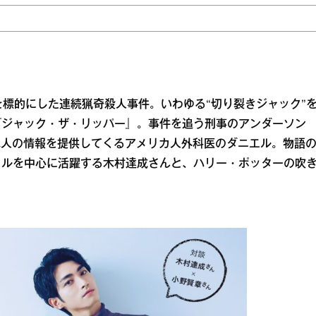
を標的にした連続猟奇殺人事件。いわゆる“切り裂きジャック”
『ジャック・ザ・リッパー』。事件を追う刑事のアンダーソン
犯人の情報を提供してくるアメリカ人外科医のダニエル。物語
カルを中心に活躍する木村達成さんと、ハリー・ポッターの吹