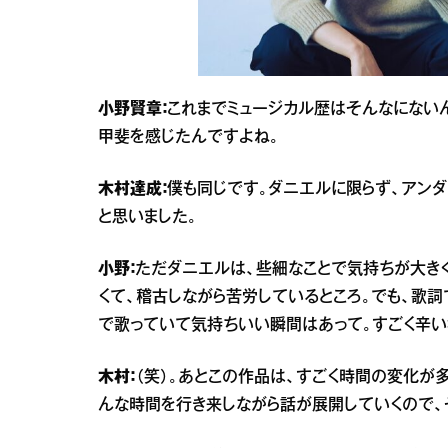
小野賢章：
これまでミュージカル歴はそんなにない
甲斐を感じたんですよね。
木村達成：
僕も同じです。ダニエルに限らず、アン
と思いました。
小野：
ただダニエルは、些細なことで気持ちが大き
くて、稽古しながら苦労しているところ。でも、歌
で歌っていて気持ちいい瞬間はあって。すごく辛い
木村：
（笑）。あとこの作品は、すごく時間の変化が
んな時間を行き来しながら話が展開していくので、