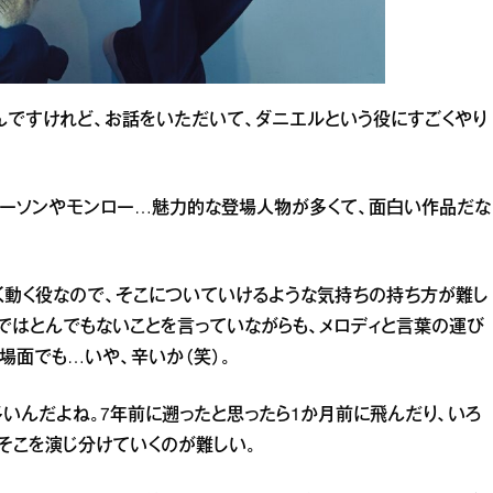
んですけれど、お話をいただいて、ダニエルという役にすごくやり
ダーソンやモンロー…魅力的な登場人物が多くて、面白い作品だな
く動く役なので、そこについていけるような気持ちの持ち方が難し
詞ではとんでもないことを言っていながらも、メロディと言葉の運び
場面でも…いや、辛いか（笑）。
多いんだよね。7年前に遡ったと思ったら1か月前に飛んだり、いろ
そこを演じ分けていくのが難しい。