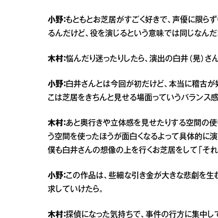
小野：
もともとお芝居がすごく好きで、声優に限ら
るんだけど、役を演じるという意味では同じなんだ
木村：
悩んだり迷ったりしたら、演出の白井（晃）さ
小野：
白井さんとは今回が初だけど、本当に稽古が
こは芝居をきちんと見せる場面っていうバランス感
木村：
あと奥行きや立体感を見せたりする空間の使
う空間を使ったほうが面白くなるよって具体的に演
僕も白井さんの想像の上を行くお芝居をして「それ
小野：
この作品は、些細な引き金が大きな悲劇を生む
求していけたら。
木村：
探偵になった気持ちで、事件の行方に集中し