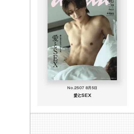
No.2507
8月5日
愛とSEX