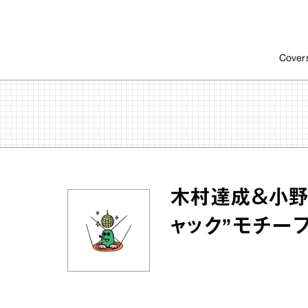
Cover
木村達成＆小野
ャック”モチー