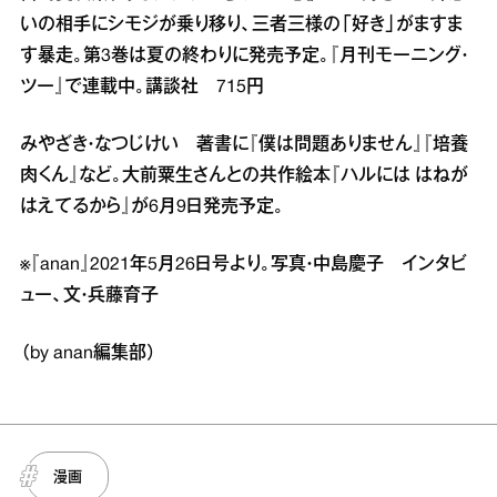
いの相手にシモジが乗り移り、三者三様の「好き」がますま
す暴走。第3巻は夏の終わりに発売予定。『月刊モーニング・
ツー』で連載中。講談社 715円
みやざき・なつじけい 著書に『僕は問題ありません』『培養
肉くん』など。大前粟生さんとの共作絵本『ハルには はねが
はえてるから』が6月9日発売予定。
※『anan』2021年5月26日号より。写真・中島慶子 インタビ
ュー、文・兵藤育子
（by anan編集部）
漫画