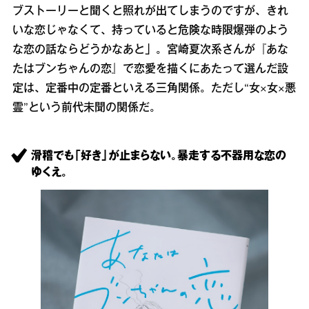
ブストーリーと聞くと照れが出てしまうのですが、きれ
いな恋じゃなくて、持っていると危険な時限爆弾のよう
な恋の話ならどうかなあと」。宮崎夏次系さんが『あな
たはブンちゃんの恋』で恋愛を描くにあたって選んだ設
定は、定番中の定番といえる三角関係。ただし“女×女×悪
霊”という前代未聞の関係だ。
滑稽でも「好き」が止まらない。暴走する不器用な恋の
ゆくえ。