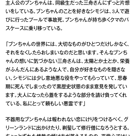
主人公のブンちゃんは、同級生だった三舟さんにずっと片想
いをしている。ブンちゃんのことを好きなシモジは、3人で遊
びに行ったプールで事故死。ブンちゃんが持ち歩くクマのパ
スケースに乗り移っている。
「ブンちゃんの世界には、大切なものがひとつだけしかなく、
それをなくしたらおしまいなのだと思います。そんなブンち
ゃんの想いに気づかない三舟さんは、太陽とか土とか、栄養
がふんだんにあるような人で、自分が好きなものを隠さな
い。シモジには少し意地悪な役をやってもらっていて、思春
期に死んでしまったので黒歴史状態のまま意見を発してい
ます。大人になったら蓋をするような部分を請け負ってくれ
ている、私にとって頼もしい悪霊です」
不器用なブンちゃんは報われない恋にけりをつけるべく、グ
リーンランドに出かけたり、剃髪して修行僧になろうとする。