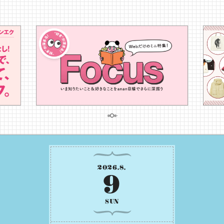
2026
.
8
.
9
SUN