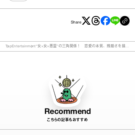
Share
Top
Entertainment
“女×女×悪霊”の三角関係！ 恋愛の本質、残酷さを描く
漫画とは？
Recommend
こちらの記事もおすすめ