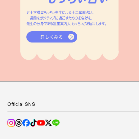
五十六謀星もっちぃ先生による十二星座占い。
一週間をポジティブに過ごすためのお告げを、
先生の分身である星座案内人・もっちぃがお届けします。
詳しくみる
Official SNS