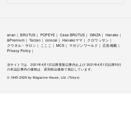
anan
BRUTUS
POPEYE
Casa BRUTUS
GINZA
Hanako
&Premium
Tarzan
colocal
Hanakoママ
クロワッサン
クウネル・サロン
こここ
MCS
マガジンワールド
広告掲載
Privacy Policy
当サイトでは、2021年4月1日以降更新記事内および 2021年4月1日以降刊行
の本誌記事内の価格は、原則税込価格で表記しています。
© 1945-
2026
by Magazine House, Ltd. (Tokyo)