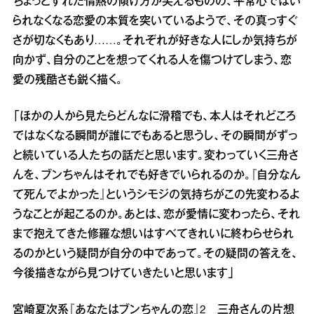
ちょっとずれた情熱の傾け方が笑えるものの、平常心ではい
られなくなる恋愛の本質を突いているようで、その真っすぐ
さが切なくもあり……。それぞれが好きな人にしか気持ちが
向かず、自分のことを想ってくれる人を傷つけてしまう、恋
愛の残酷さも鋭く描く。
「ほかの人から見たらどんなに滑稽でも、本人はそれどころ
ではなくなる瞬間が誰にでもあると思うし、その瞬間がずっ
と続いている人たちの話だと思います。変わっていく三舟さ
んを、ブンちゃんはそれでも好きでいられるのか。『自分なん
て死んでよかった』というシモジの気持ちがこの先変わるよ
うなことが起こるのか。あとは、恋が愛情に変わったら、それ
まで抱えてきた修羅な想いはすべてきれいに終わらせられ
るのかという疑問が自分の中であって。その疑問の答えを、
今後描きながら見つけていきたいと思います」
宮崎夏次系『あなたはブンちゃんの恋』2 三舟さんの片想