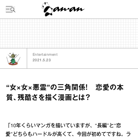
今日の暦
Entertainment
2021.5.23
“女×女×悪霊”の三角関係！ 恋愛の本
質、残酷さを描く漫画とは？
「10年くらいマンガを描いていますが、“長編”と“恋
愛”どちらもハードルが高くて、今回が初めてですね。ラ