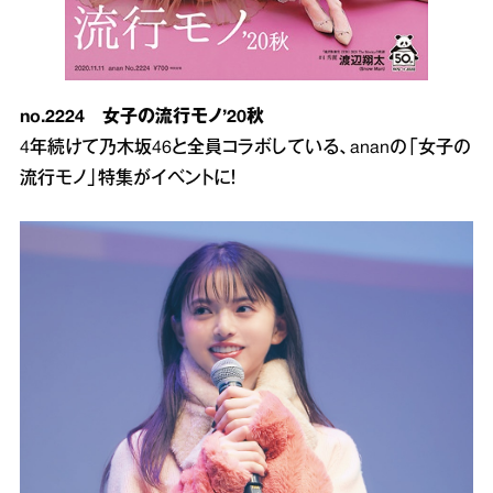
no.2224 女子の流行モノ’20秋
4年続けて乃木坂46と全員コラボしている、ananの「女子の
流行モノ」特集がイベントに！