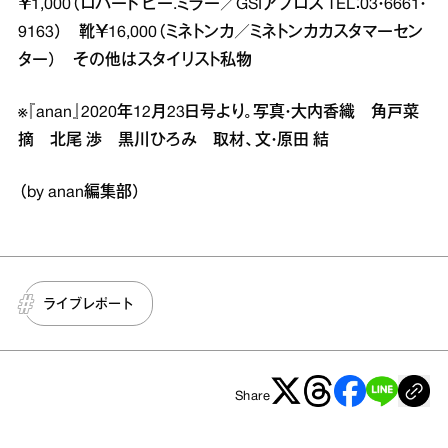
￥1,000（ロバート ピー.ミラー／GSIアブロス TEL：03・6661・
9163） 靴￥16,000（ミネトンカ／ミネトンカカスタマーセン
ター） その他はスタイリスト私物
※『anan』2020年12月23日号より。写真・大内香織 角戸菜
摘 北尾 渉 黒川ひろみ 取材、文・原田 結
（by anan編集部）
ライブレポート
Share