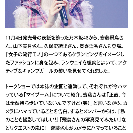
11月4日発売号の表紙を飾った乃木坂46から、齋藤飛鳥さ
ん、山下美月さん、久保史緒里さん、賀喜遥香さんも登場。
「女子の流行モノ」の一つであるグランピングをイメージし
たファッションに身を包み、ランウェイを颯爽と歩いて、アク
ティブなキャンプガールの装いを見せてくれました。
トークショーでは本誌の企画と連動して、それぞれが今ハマ
っている「マイブーム」について紹介。齋藤さんは「正直、今
は全然持ち歩いていないんですけど（笑）」と言いながら、カ
メラにハマっていることを告白。するとメンバーからは、「私
のことも撮影してほしい！」「飛鳥さんの写真見てみたい」な
どリクエストの嵐に！ 齋藤さんがカメラにハマっていること