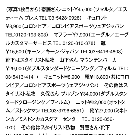
（写真1枚目から）齋藤さん・ニット￥45,000（ソマルタ／エス
ティーム プレス TEL：03・5428・0928） キュロット
￥8,900（コロンビア／コロンビアスポーツウェアジャパン
TEL：0120・193・803） マフラー￥7,900（エーグル／エーグ
ルカスタマーサービス TEL：0120・810・378） 靴
￥15,500（キーン／キーン・ジャパン TEL：03・6416・4808）
靴下はスタイリスト私物 山下さん・マウンテンパーカ
￥29,000（ダブルスタンダードクロージング／フィルム TEL：
03・5413・4141） キュロット￥8,900 靴￥13,800（共にコロ
ンビア／コロンビアスポーツウェアジャパン） その他はス
タイリスト私物 久保さん・ブルゾン￥34,000（ダブルスタン
ダードクロージング／フィルム） ニット￥22,000（オットダ
ム／ストックマン TEL：03・3796・6851） 靴￥27,000（ミネト
ンカ／ミネトンカカスタマーセンター TEL：0120・856・
070） その他はスタイリスト私物 賀喜さん・靴下