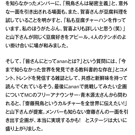
を知らなかったメンバーに、「飛鳥さんは秘密主義」と、意外
な一面を引き出される場面も。また、賀喜さんが豆腐料理を
試していることを明かすと、「私も豆腐チャーハンを作って
います。私のほうがたぶん、賀喜よりも詳しいと思う（笑）」
と山下さんが同じく豆腐好きをアピール。4人のテンポのよ
い掛け合いに場が和みました。
そして、「皆さんにとってananとは？」という質問には、「今
まで知らなかった世界を発見できる教科書的な存在」とコメ
ント。トレンドを発信する雑誌として、共感と新鮮味を持って
読んでくれているそう。最後にananで挑戦してみたい企画
についてMCのフリーアナウンサー・青木源太さんから問わ
れると、「齋藤飛鳥というカルチャーを全世界に伝えたい！」
と山下さんが提案。メンバーも知らない齋藤さんの一面を引
き出す企画が、本当に実現するかも！ とステージは大いに
盛り上がりました。