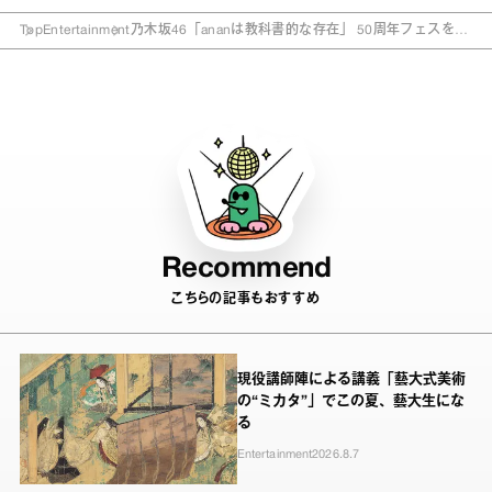
Top
Entertainment
乃木坂46「ananは教科書的な存在」 50周年フェスをレ
ポート！
Recommend
こちらの記事もおすすめ
現役講師陣による講義「藝大式美術
の“ミカタ”」でこの夏、藝大生にな
る
Entertainment
2026.8.7