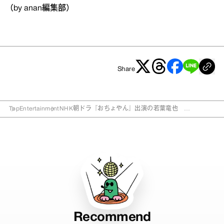
（by anan編集部）
Share
Top
Entertainment
NHK朝ドラ『おちょやん』出演の若葉竜也
『AWAKE』で天才棋士役
Recommend