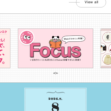
View all
2026
.
8
.
8