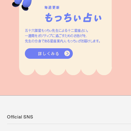
毎週更新
五十六謀星もっちぃ先生による十二星座占い。
一週間をポジティブに過ごすためのお告げを、
先生の分身である星座案内人・もっちぃがお届けします。
詳しくみる
Official SNS