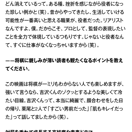
どん消えているって。ある種、挫折を感じながら役者になっ
た珍しい例かと（笑）。昔からやってきたし、生活していける
可能性が一番高いと思える職業が、役者だった。リアリスト
なんですよ、僕。だからこそ、プロとして、監督の表現したい
ことを全力で体現しているつもりです。じゃないと役者なん
て、すぐに仕事がなくなっちゃいますから（笑）。
――将棋に親しみが薄い読者も観たくなるポイントを教え
てください。
この映画は将棋が一ミリもわからない人でも楽しめますが、
強いて言うなら、吉沢くんのゾクッとするような美しくて冷
たい目線。吉沢くんって、本当に綺麗で、顔合わせをした日
の帰り、栗尾と2人で「すごい男前だった」「肌もキレイだっ
た」って話してましたから（笑）。