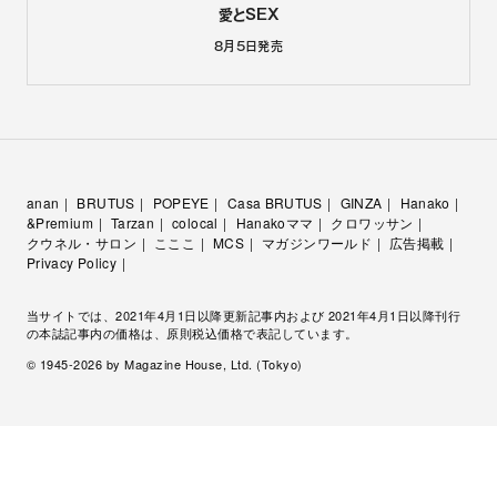
愛とSEX
8月5日
発売
anan
BRUTUS
POPEYE
Casa BRUTUS
GINZA
Hanako
&Premium
Tarzan
colocal
Hanakoママ
クロワッサン
クウネル・サロン
こここ
MCS
マガジンワールド
広告掲載
Privacy Policy
当サイトでは、2021年4月1日以降更新記事内および 2021年4月1日以降刊行
の本誌記事内の価格は、原則税込価格で表記しています。
© 1945-
2026
by Magazine House, Ltd. (Tokyo)