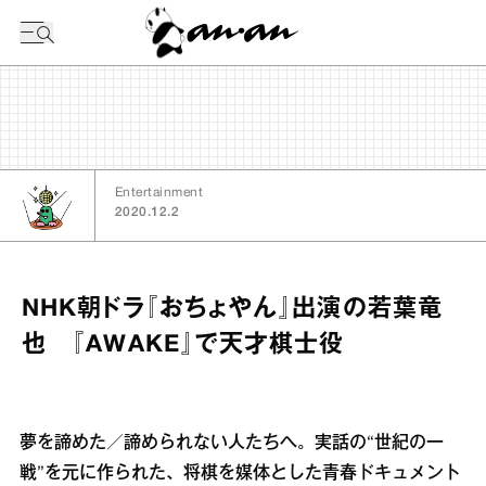
今日の暦
Entertainment
2020.12.2
NHK朝ドラ『おちょやん』出演の若葉竜
也 『AWAKE』で天才棋士役
夢を諦めた／諦められない人たちへ。実話の“世紀の一
戦”を元に作られた、将棋を媒体とした青春ドキュメント