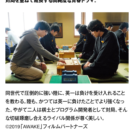
対局を重ねて成長する高純度な青春ドラマ。
同世代で圧倒的に強い陸に、英一は負けを受け入れること
を教わる。陸も、かつては英一に負けたことでより強くなっ
た。やがて二人は棋士とプログラム開発者として対局。そん
な切磋琢磨し合えるライバル関係が尊く美しい。
©2019「AWAKE」フィルムパートナーズ