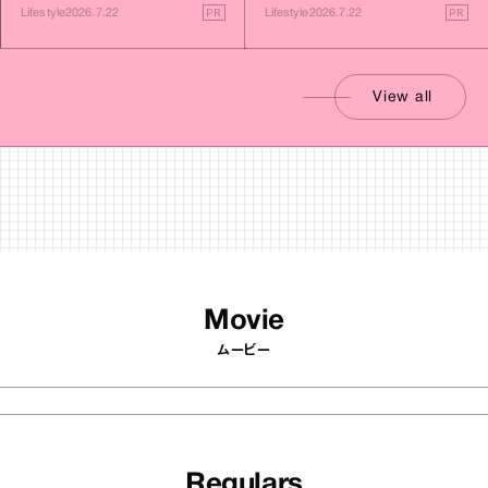
す旅
PR
PR
Lifestyle
2026.7.22
Lifestyle
2026.7.22
View all
Movie
ムービー
Regulars