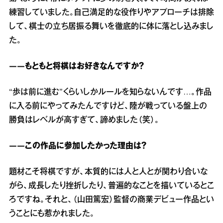
練習していました。自己満足的な役作りやアプローチは排除
して、棋士の立ち居振る舞いを徹底的に体に落とし込みまし
た。
――もともと将棋はお好きなんですか？
“歩は前に進む”くらいしかルールを知らないんです…。作品
に入る前にやってみたんですけど、陸が戦っている盤上の
勝負はレベルが高すぎて、諦めました（笑）。
――この作品に参加したかった理由は？
題材こそ将棋ですが、本質的には人と人とが関わり合いな
がら、成長したり挫折したり、普遍的なことを描いているとこ
ろですね。それと、（山田篤宏）監督の商業デビュー作品とい
うことにも惹かれました。