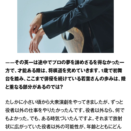
――その英一は途中でプロの夢を諦めざるを得なかった一
方で、才能ある陸は、将棋道を究めていきます。1歳で初舞
台を踏み、ここまで俳優を続けている若葉さんの歩みは、陸
と重なる部分があるのでは？
たしかに小さい頃から大衆演劇をやってきましたが、ずっと
役者以外の仕事をやりたかったんです。役者以外なら、何で
もよかった。でも、ある時気づいたんですよ。それまで放射
状に広がっていた役者以外の可能性が、年齢とともにどん