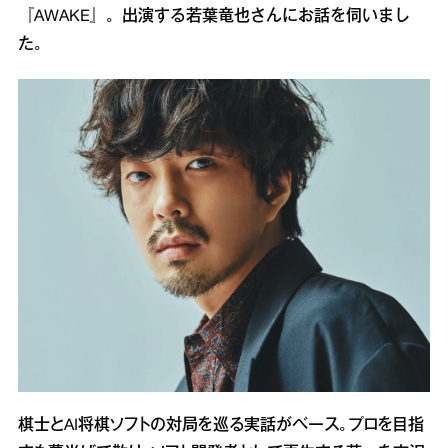
『AWAKE』。出演する若葉竜也さんにお話を伺いまし
た。
棋士とAI将棋ソフトの対局を巡る実話がベース。プロを目指