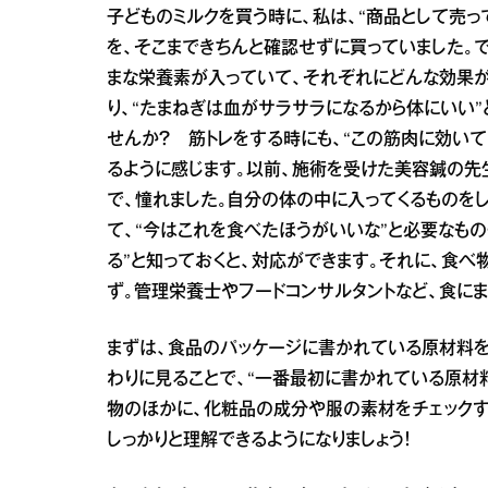
子どものミルクを買う時に、私は、“商品として売
を、そこまできちんと確認せずに買っていました。で
まな栄養素が入っていて、それぞれにどんな効果が
り、“たまねぎは血がサラサラになるから体にいい
せんか？ 筋トレをする時にも、“この筋肉に効い
るように感じます。以前、施術を受けた美容鍼の先
で、憧れました。自分の体の中に入ってくるものを
て、“今はこれを食べたほうがいいな”と必要なも
る”と知っておくと、対応ができます。それに、食
ず。管理栄養士やフードコンサルタントなど、食に
まずは、食品のパッケージに書かれている原材料
わりに見ることで、“一番最初に書かれている原材
物のほかに、化粧品の成分や服の素材をチェックす
しっかりと理解できるようになりましょう！