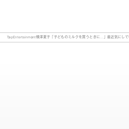
Top
Entertainment
横澤夏子「子どものミルクを買うときに…」最近気にして