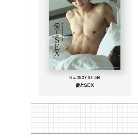
No.2507
8月5日
愛とSEX