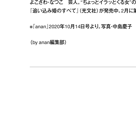
よこさわ・なつこ 芸人。“ちょっとイラッとくる女
『追い込み婚のすべて』（光文社）が発売中。2月に
※『anan』2020年10月14日号より。写真・中島慶
（by anan編集部）