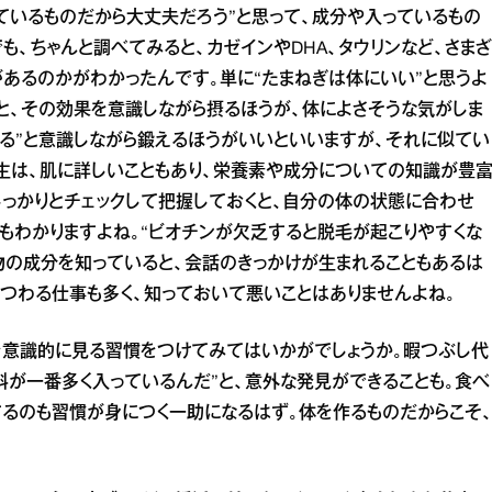
っているものだから大丈夫だろう”と思って、成分や入っているもの
も、ちゃんと調べてみると、カゼインやDHA、タウリンなど、さまざ
あるのかがわかったんです。単に“たまねぎは体にいい”と思うよ
”と、その効果を意識しながら摂るほうが、体によさそうな気がしま
てる”と意識しながら鍛えるほうがいいといいますが、それに似てい
生は、肌に詳しいこともあり、栄養素や成分についての知識が豊
しっかりとチェックして把握しておくと、自分の体の状態に合わせ
のもわかりますよね。“ビオチンが欠乏すると脱毛が起こりやすくな
べ物の成分を知っていると、会話のきっかけが生まれることもあるは
まつわる仕事も多く、知っておいて悪いことはありませんよね。
を意識的に見る習慣をつけてみてはいかがでしょうか。暇つぶし代
料が一番多く入っているんだ”と、意外な発見ができることも。食べ
るのも習慣が身につく一助になるはず。体を作るものだからこそ