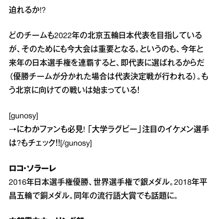
迫れるか!?
どのチームも2022年の北京五輪日本代表を目指している
が、そのためにも今大会は重要となる。というのも、今年と
来年の日本選手権を連覇すると、即代表に選ばれるからだ
（優勝チームが分かれた場合は代表決定戦が行われる）。も
う北京に向けての戦いは始まっている！
[gunosy]
→
にわかファンも必見! 「大学ラグビー」注目のイケメン選手
は?
もチェック！！[/gunosy]
ロコ・ソラーレ
2016年日本選手権優勝、世界選手権で銀メダル。2018年平
昌五輪で銅メダル。同年の流行語大賞でも話題に。