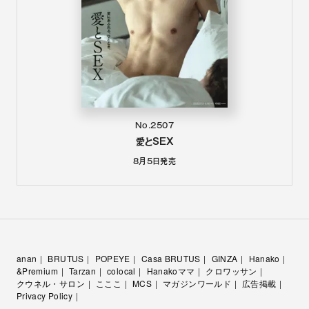
No.2507
愛とSEX
8月5日
発売
anan
BRUTUS
POPEYE
Casa BRUTUS
GINZA
Hanako
&Premium
Tarzan
colocal
Hanakoママ
クロワッサン
クウネル・サロン
こここ
MCS
マガジンワールド
広告掲載
Privacy Policy