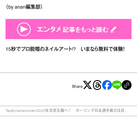
（by anan編集部）
15秒でプロ脱帽のネイルアート!? いまなら無料で体験！
Share
Top
Entertainment
2022年北京五輪へ！ カーリング日本選手権の注目チ
ームは？