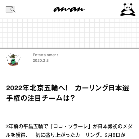
今日の暦
Entertainment
2020.2.8
2022年北京五輪へ！ カーリング日本選
手権の注目チームは？
2年前の平昌五輪で「ロコ・ソラーレ」が日本勢初のメダ
ルを獲得、一気に盛り上がったカーリング。2月8日か