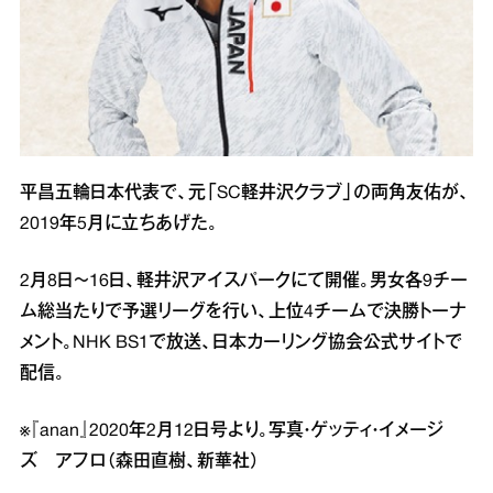
平昌五輪日本代表で、元「SC軽井沢クラブ」の両角友佑が、
2019年5月に立ちあげた。
2月8日～16日、軽井沢アイスパークにて開催。男女各9チー
ム総当たりで予選リーグを行い、上位4チームで決勝トーナ
メント。NHK BS1で放送、日本カーリング協会公式サイトで
配信。
※『anan』2020年2月12日号より。写真・ゲッティ・イメージ
ズ アフロ（森田直樹、新華社）