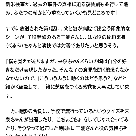
新米検事が、過去の事件の真相に迫る復讐劇も並行して進
み、ふたつの軸がどう重なっていくかも見どころです」
すでに放送された第1話に、父と娘が病院で出会う印象的な
シーンが。子役経験のある三浦さんは、はな役の稲垣来泉
（くるみ）ちゃんと演技では対等でありたいと思うそう。
「僕も覚えがありますが、来泉ちゃんくらいの頃は自分を好
きなだけ表現したかった。そんな子の意見を聞く機会もなか
なかないので、『こういうふうに動くのはどう思う？』などと
細かく確認して、一緒に芝居をつくる感覚を大事にしていま
す」
一方、撮影の合間は、学校で流行っているというクイズを来
泉ちゃんが出題したり、“こちょこちょ”をしてじゃれ合ってみ
たり。そうやって過ごした時間は、三浦さんと役の気持ちを