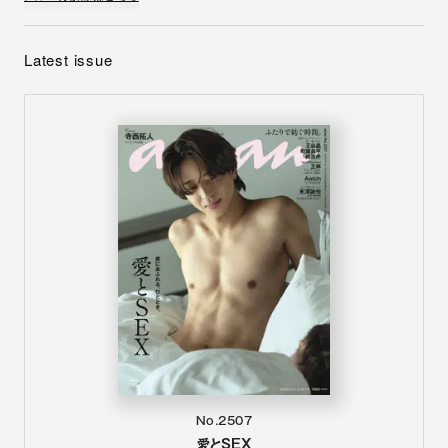
Latest issue
No.2507
愛とSEX