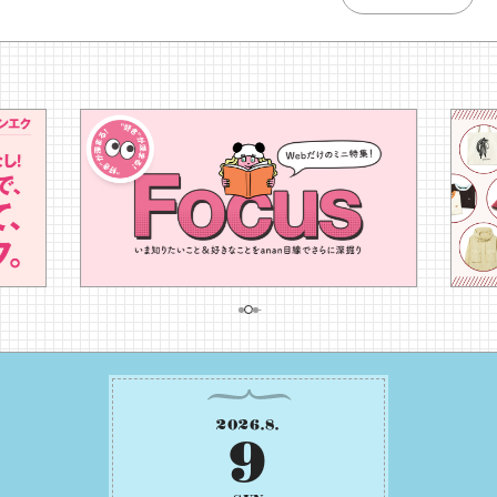
2026
.
8
.
9