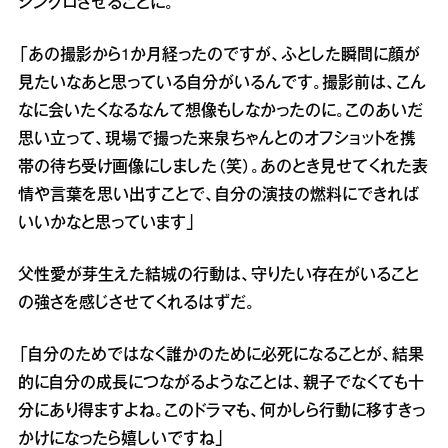
シンクロさせることに。
「あの撮影から1か月経ったのですが、ふとした瞬間に顔が
見たいなあと思っている自分がいるんです。撮影前は、こん
なに会いたくなるなんて想像もしなかったのに。このあいだ
思い立って、現場で撮った来泉ちゃんとのオフショットを携
帯の待ち受け画像にしました（笑）。あのとき見せてくれた表
情や言葉を思い出すことで、自分の演技の燃料にできれば
いいかなと思っています」
父性愛が芽生えた結城の行動は、守りたい存在がいること
の強さを感じさせてくれるはずだ。
「自分のためではなく誰かのために必死になることが、結果
的に自分の成長につながるようなことは、親子でなくても十
分にあり得ますよね。このドラマも、何かしら行動に移すきっ
かけになったら嬉しいですね」