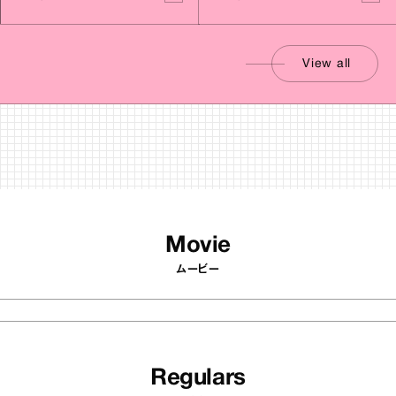
View all
Movie
ムービー
Regulars