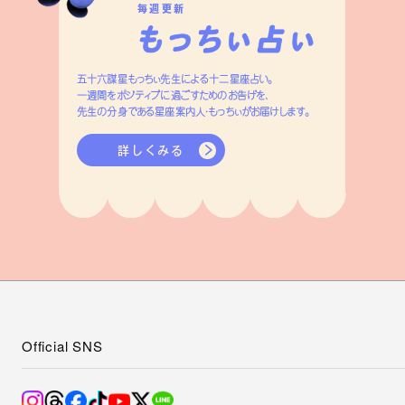
毎週更新
五十六謀星もっちぃ先生による十二星座占い。
一週間をポジティブに過ごすためのお告げを、
先生の分身である星座案内人・もっちぃがお届けします。
詳しくみる
Official SNS