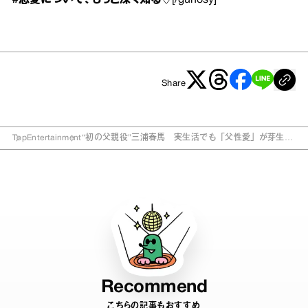
Share
Top
Entertainment
“初の父親役”三浦春馬 実生活でも「父性愛」が芽生え
る？
Recommend
こちらの記事もおすすめ