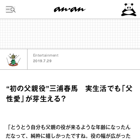
今日の暦
Entertainment
2019.7.29
“初の父親役”三浦春馬 実生活でも「父
性愛」が芽生える？
「とうとう自分も父親の役が来るような年齢になったん
だなって、純粋に嬉しかったですね。役の幅が広がった