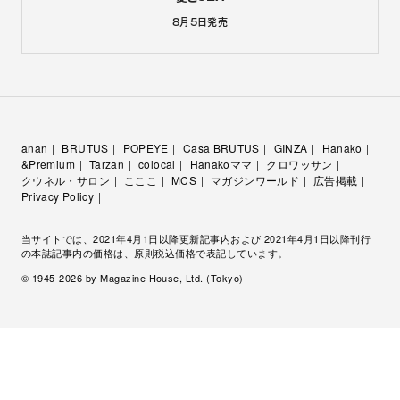
8月5日
発売
anan
BRUTUS
POPEYE
Casa BRUTUS
GINZA
Hanako
&Premium
Tarzan
colocal
Hanakoママ
クロワッサン
クウネル・サロン
こここ
MCS
マガジンワールド
広告掲載
Privacy Policy
当サイトでは、2021年4月1日以降更新記事内および 2021年4月1日以降刊行
の本誌記事内の価格は、原則税込価格で表記しています。
© 1945-
2026
by Magazine House, Ltd. (Tokyo)