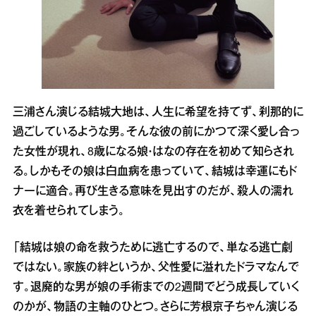
三浦さん演じる結城大地は、人生に希望を持てず、刹那的に
過ごしているような男。そんな彼の前にかつて深く愛し合っ
た女性が現れ、8歳になる娘・はなの存在を初めて知らされ
る。しかもその娘は白血病を患っていて、結城は幸運にもド
ナーに適合。再び生きる意味を見出すのだが、殺人の濡れ
衣を着せられてしまう。
「結城は娘の命を救うために逃亡するので、単なる逃亡劇
ではない。家族の絆というか、父性愛に溢れたドラマなんで
す。退廃的な男が娘の手術までの2週間でどう成長していく
のかが、物語の主軸のひとつ。さらに芳根京子ちゃん演じる