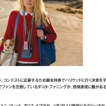
ァン。コンテストに応募するため脚本持参でハリウッドに行く決意を
でファンを圧倒しているダコタ・ファニングが、感情表現に難があ