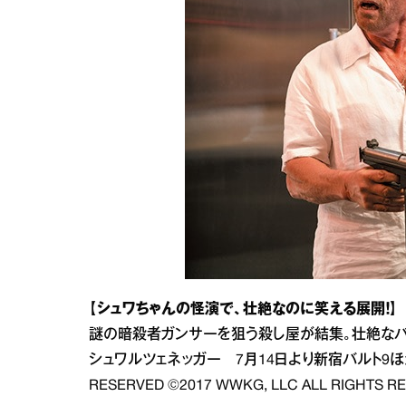
【シュワちゃんの怪演で、壮絶なのに笑える展開！】
謎の暗殺者ガンサーを狙う殺し屋が結集。壮絶なバ
シュワルツェネッガー 7月14日より新宿バルト9ほか全国公開
RESERVED ©2017 WWKG, LLC ALL RIGHTS R