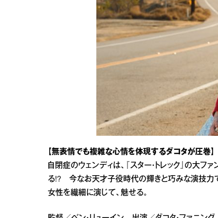
【無表情でも複雑な心情を体現するダコタが圧巻】
自閉症のウェンディは、『スター・トレック』の大フ
る!? 今なお天才子役時代の輝きと巧みな演技力
女性を繊細に演じて、魅せる。