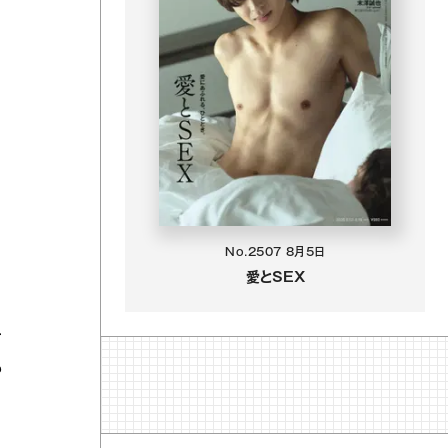
No.2507
8月5日
愛とSEX
す
る