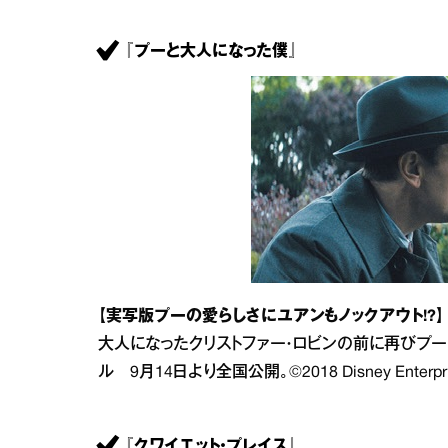
『プーと大人になった僕』
【実写版プーの愛らしさにユアンもノックアウト!?】
大人になったクリストファー・ロビンの前に再びプー
ル 9月14日より全国公開。©2018 Disney Enterprise
『クワイエット・プレイス』