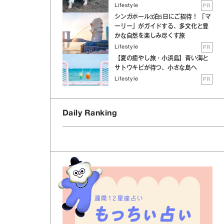
Lifestyle
PR
シンガポール3泊5日にご招待！ 「マ
ーリー」がガイドする、多文化と豊
かな自然を楽しみ尽くす旅
Lifestyle
PR
【夏の癒やし旅・小浜島】青い海と
サトウキビが待つ、小さな島へ
Lifestyle
PR
Daily Ranking
週間12星座占い