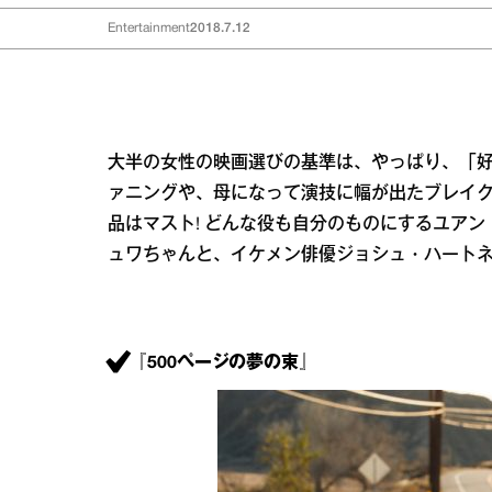
Entertainment
2018.7.12
大半の女性の映画選びの基準は、やっぱり、「好
ァニングや、母になって演技に幅が出たブレイ
品はマスト! どんな役も自分のものにするユア
ュワちゃんと、イケメン俳優ジョシュ・ハート
『500ページの夢の束』