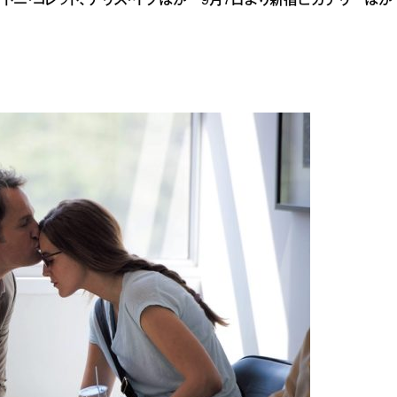
トニ・コレット、アリス・イブほか 9月7日より新宿ピカデリーほか