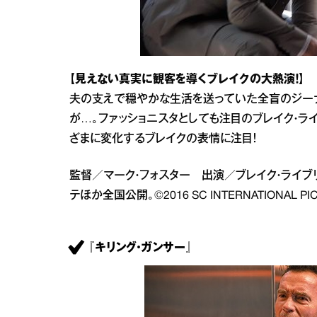
【見えない真実に観客を導くブレイクの大熱演！】
夫の支えで穏やかな生活を送っていた全盲のジー
が…。ファッショニスタとしても注目のブレイク・
ざまに変化するブレイクの表情に注目！
監督／マーク・フォスター 出演／ブレイク・ライブリ
テほか全国公開。©2016 SC INTERNATIONAL PICT
『キリング・ガンサー』