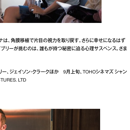
ナは、角膜移植で片目の視力を取り戻す。さらに幸せになるはず
ライブリーが挑むのは、誰もが持つ秘密に迫る心理サスペンス。さま
ー、ジェイソン・クラークほか 9月上旬、TOHOシネマズ シャン
URES. LTD