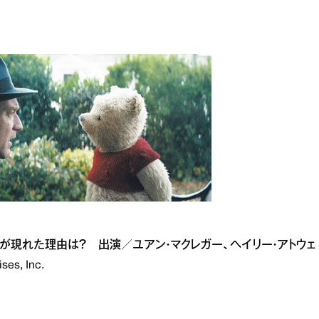
が現れた理由は？ 出演／ユアン・マクレガー、ヘイリー・アトウェ
s, Inc.