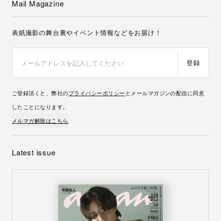
Mail Magazine
表紙撮影の舞台裏やイベント情報などをお届け！
登録
ご登録頂くと、弊社の
プライバシーポリシー
とメールマガジンの配信に同意
したことになります。
メルマガ解除はこちら
Latest issue