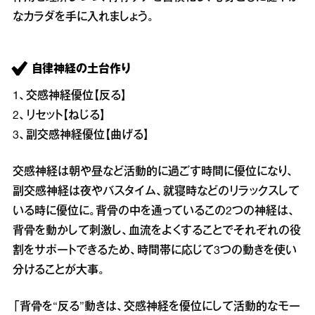
なカラダを手に入れましょう。
自律神経の土台作り
1、交感神経優位【反る】
2、リセット【ねじる】
3、副交感神経優位【曲げる】
交感神経は朝や昼など活動的に過ごす時間に優位になり、
副交感神経は夜やバスタイム、就寝時などのリラックスして
いる時に優位に。背骨の中を通っているこの2つの神経は、
背骨を動かして刺激し、血流をよくすることでそれぞれの役
割をサポートできるため、時間帯に応じて3つの動きを使い
分けることが大事。
「背骨を“反る”動きは、交感神経を優位にして活動的なモー