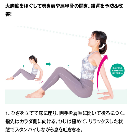
大胸筋をほぐして巻き肩や肩甲骨の開き、猫背を予防＆改
善！
1、ひざを立てて床に座り、両手を肩幅に開いて後ろにつく。
指先はカラダ側に向ける。ひじは緩めて、リラックスした状
態でスタンバイしながら息を吐ききる。