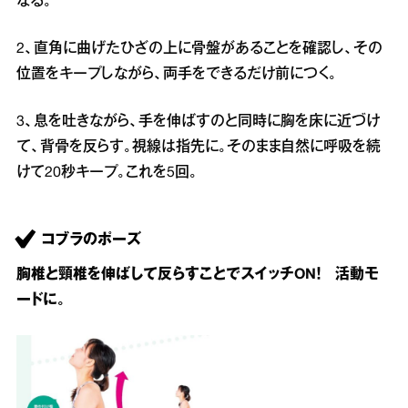
なる。
2、直角に曲げたひざの上に骨盤があることを確認し、その
位置をキープしながら、両手をできるだけ前につく。
3、息を吐きながら、手を伸ばすのと同時に胸を床に近づけ
て、背骨を反らす。視線は指先に。そのまま自然に呼吸を続
けて20秒キープ。これを5回。
コブラのポーズ
胸椎と頸椎を伸ばして反らすことでスイッチON！ 活動モ
ードに。