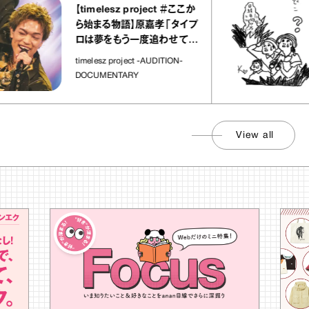
【timelesz project ＃ここか
ら始まる物語】原嘉孝「タイプ
ロは夢をもう一度追わせてく
れた場所」
timelesz project -AUDITION-
DOCUMENTARY
View all