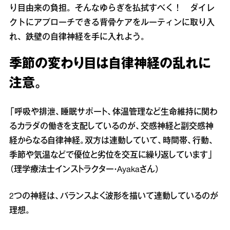
り目由来の負担。そんなゆらぎを払拭すべく！ ダイレ
クトにアプローチできる背骨ケアをルーティンに取り入
れ、鉄壁の自律神経を手に入れよう。
季節の変わり目は自律神経の乱れに
注意。
「呼吸や排泄、睡眠サポート、体温管理など生命維持に関わ
るカラダの働きを支配しているのが、交感神経と副交感神
経からなる自律神経。双方は連動していて、時間帯、行動、
季節や気温などで優位と劣位を交互に繰り返しています」
（理学療法士インストラクター・Ayakaさん）
2つの神経は、バランスよく波形を描いて連動しているのが
理想。