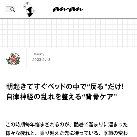
今日の暦
Beauty
2023.9.13
朝起きてすぐベッドの中で“反る”だけ！
自律神経の乱れを整える“背骨ケア”
この時期毎年悩まされるのが、酷暑で溜まりに溜まった
様々な疲れと、乗り越えた先に待っている、季節の変わ