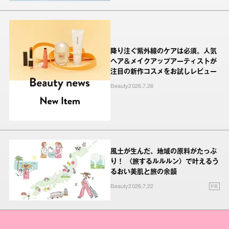
降り注ぐ紫外線のケアは必須。人気
ヘア＆メイクアップアーティストが
注目の新作コスメをお試しレビュー
Beauty
2026.7.26
風土が生んだ、地域の原料がたっぷ
り！ 〈旅するルルルン〉で叶えるう
るおい美肌と旅の余韻
PR
Beauty
2026.7.22