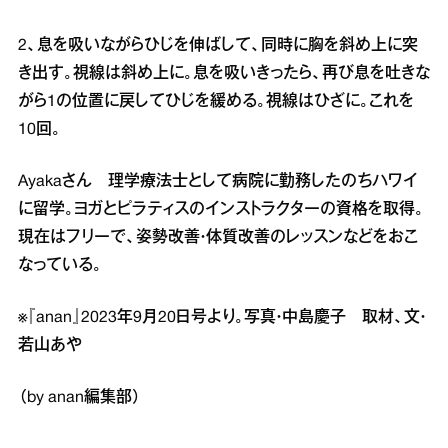
2、息を吸いながらひじを伸ばして、同時に胸を斜め上に突
き出す。視線は斜め上に。息を吸いきったら、再び息を吐きな
がら1の位置に戻してひじを緩める。視線はひざに。これを
10回。
Ayakaさん 理学療法士として病院に勤務したのちハワイ
に留学。ヨガとピラティスのインストラクターの資格を取得。
現在はフリーで、姿勢改善・体質改善のレッスンなどをおこ
なっている。
※『anan』2023年9月20日号より。写真・中島慶子 取材、文・
若山あや
（by anan編集部）