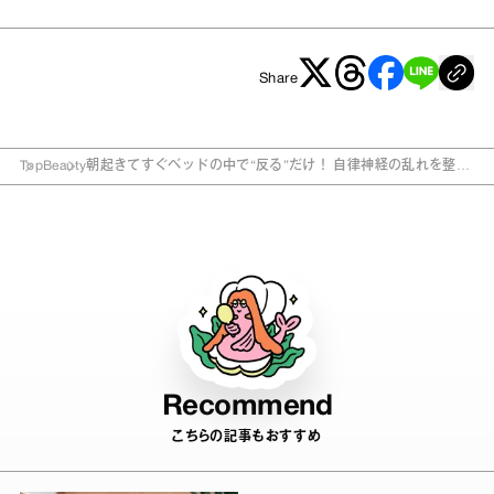
Share
Top
Beauty
朝起きてすぐベッドの中で“反る”だけ！ 自律神経の乱れを整え
る“背骨ケア”
Recommend
こちらの記事もおすすめ