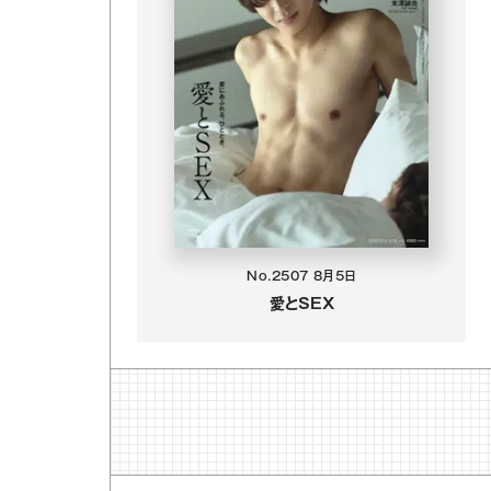
No.2507
8月5日
愛とSEX