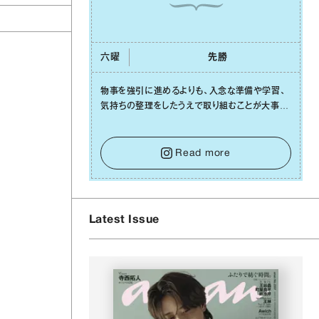
六曜
先勝
物事を強引に進めるよりも、⼊念な準備や学習、
コ
気持ちの整理をしたうえで取り組むことが⼤事な
⽇です。先の⾒えない不安に⼼が曇ってしまって
も焦らないで。意思を伝える⼯夫をしたり、あなた
⾃⾝や疲れていそうな⼈をいたわることに時間を
Read more
使いましょう。ここでしっかりとエネルギーを蓄
え、困難を乗り越える⼒に変えましょう。
Latest Issue