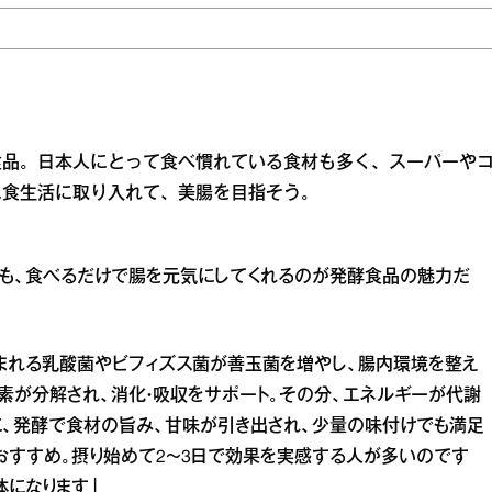
食品。日本人にとって食べ慣れている食材も多く、スーパーや
に食生活に取り入れて、美腸を目指そう。
ても、食べるだけで腸を元気にしてくれるのが発酵食品の魅力だ
含まれる乳酸菌やビフィズス菌が善玉菌を増やし、腸内環境を整え
素が分解され、消化・吸収をサポート。その分、エネルギーが代謝
らに、発酵で食材の旨み、甘味が引き出され、少量の味付けでも満足
おすすめ。摂り始めて2～3日で効果を実感する人が多いのです
体になります」