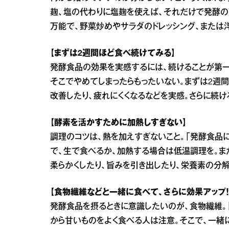
麹、塩の代わりに塩麹を使えば、それだけで発酵の
万能で、野菜炒めやサラダのドレッシング、または
【まずは2週間ほど食べ続けてみる】
発酵食品の効果を実感するには、続けることが第一
そこでやめてしまったらもったいない。まずは2週
改善したり、疲れにくくなるなどを実感。さらに続け
【酵素を活かすために加熱しすぎない】
調理のコツは、熱を加えすぎないこと。「発酵食品
で、生で食べるか、加熱する場合は低温調理を。ま
柔らかくしたり、旨みを引き出したり、栄養素の分
【食物繊維などと一緒に食べて、さらに効果アップ！
発酵食品を摂るときに意識したいのが、食物繊維。
から甘いものをよく食べる人は注意。そこで、一緒