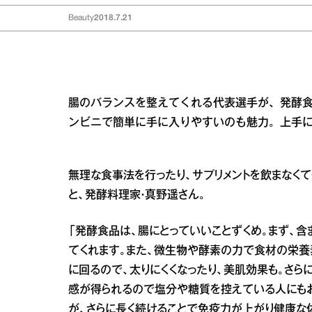
Beauty
2018.7.21
腸のバランスを整えてくれる代表選手が、発酵
ンビニで簡単に手に入りやすいのも魅力。上手
無理な食事法を行ったり、サプリメントを飲まなく
と、発酵料理家・真野遥さん。
「発酵食品は、腸にとっていいことずくめ。まず、
てくれます。また、微生物や酵素の力で食材の栄養
に回るので、太りにくくなったり、美肌効果も。さ
感が得られるので塩分や糖質を控えている人にも
が、さらに長く続けることで免疫力が上がり健康な