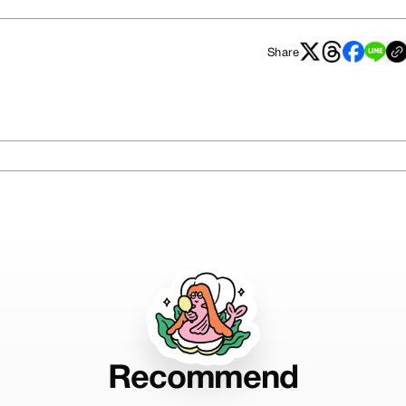
Share
Recommend