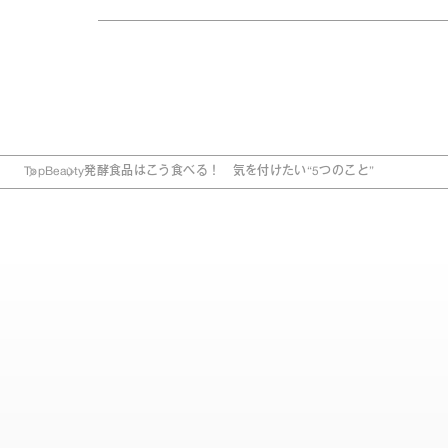
Top
Beauty
発酵食品はこう食べる！ 気を付けたい“5つのこと”