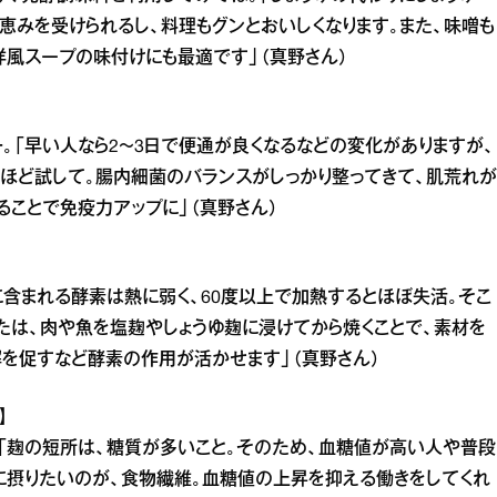
恵みを受けられるし、料理もグンとおいしくなります。また、味噌も
洋風スープの味付けにも最適です」（真野さん）
。「早い人なら2～3日で便通が良くなるなどの変化がありますが、
間ほど試して。腸内細菌のバランスがしっかり整ってきて、肌荒れが
ることで免疫力アップに」（真野さん）
に含まれる酵素は熱に弱く、60度以上で加熱するとほぼ失活。そこ
たは、肉や魚を塩麹やしょうゆ麹に浸けてから焼くことで、素材を
解を促すなど酵素の作用が活かせます」（真野さん）
】
「麹の短所は、糖質が多いこと。そのため、血糖値が高い人や普段
に摂りたいのが、食物繊維。血糖値の上昇を抑える働きをしてくれ