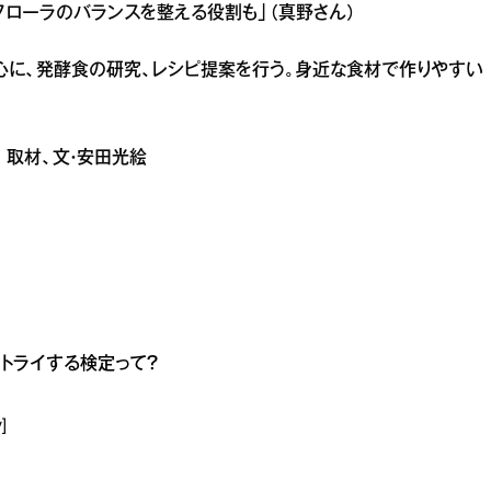
フローラのバランスを整える役割も」（真野さん）
心に、発酵食の研究、レシピ提案を行う。身近な食材で作りやすい
 優 取材、文・安田光絵
トライする検定って？
]