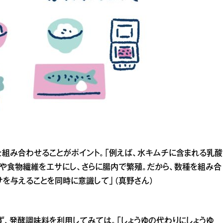
組み合わせることがポイント。「例えば、水キムチに含まれる乳酸
や食物繊維をエサにし、さらに腸内で繁殖。だから、数種を組み合
サを与えることを同時に意識して」（真野さん）
ず、発酵調味料を利用してみては。「しょうゆの代わりにしょうゆ