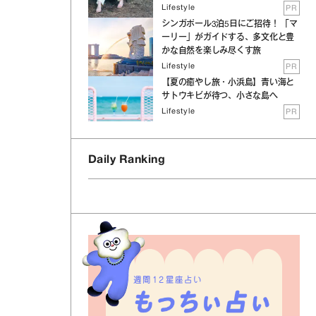
Lifestyle
PR
シンガポール3泊5日にご招待！ 「マ
ーリー」がガイドする、多文化と豊
かな自然を楽しみ尽くす旅
Lifestyle
PR
【夏の癒やし旅・小浜島】青い海と
サトウキビが待つ、小さな島へ
Lifestyle
PR
Daily Ranking
週間12星座占い