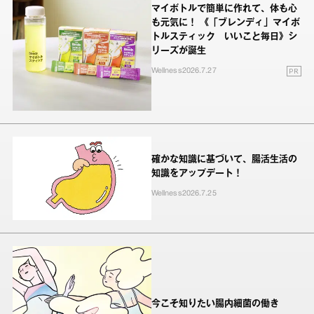
マイボトルで簡単に作れて、体も心
も元気に！ 《「ブレンディ」マイボ
トルスティック いいこと毎日》シ
リーズが誕生
PR
Wellness
2026.7.27
確かな知識に基づいて、腸活生活の
知識をアップデート！
Wellness
2026.7.25
今こそ知りたい腸内細菌の働き