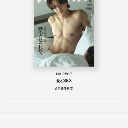
No.2507
愛とSEX
8月5日
発売