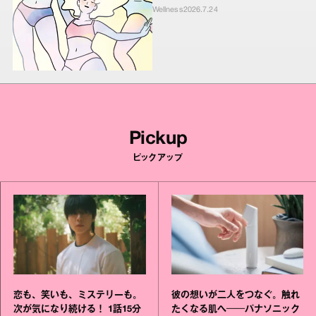
Wellness
2026.7.24
Pickup
ピックアップ
恋も、笑いも、ミステリーも。
彼の想いが二人をつなぐ。触れ
次が気になり続ける！ 1話15分
たくなる肌へ──パナソニック