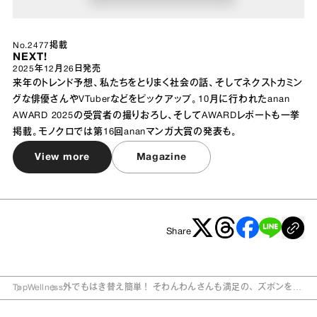
No.2477掲載
NEXT!
2025年12月26日
発売
来年のトレンド予想、私たちをとりまく社会の話、そしてネクストカミン
グな俳優さんやVTuberなどをピックアップ。10月に行われたanan
AWARD 2025の受賞者の撮りおろし、そしてAWARDレポートも一挙
掲載。モノクロでは第16回ananマンガ大賞の発表も。
View more
Magazine
Share
Top
Wellness
外でもはき替え簡単！ そわんわんさんも満足の、ズボンを脱
がずに交換できるショーツ型ナプキン