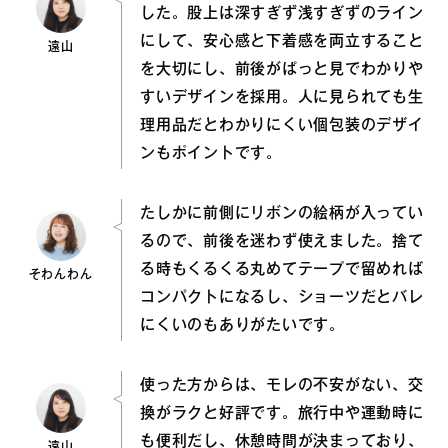
した。股上は深すぎず浅すぎずのライン
にして、安心感と下着感を両立すること
遠山
を大切にし、前後がぱっと見でわかりや
すいデザインを採用。人に見られても生
理用品だとわかりにくい個包装のデザイ
ンもポイントです。
たしかに前側にリボンの絵柄が入ってい
るので、前後を迷わず使えました。捨て
る時もくるくる丸めてテープで留めれば
そわんわん
コンパクトになるし、ショーツだとバレ
にくいのもありがたいです。
使った方からは、モレの不安がない、交
換がラクと好評です。旅行中や運動時に
も便利だし、休憩時間が決まっており、
遠山