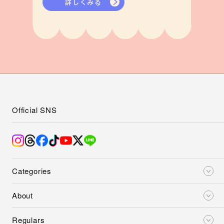
詳しくみる
Official SNS
Categories
About
Regulars