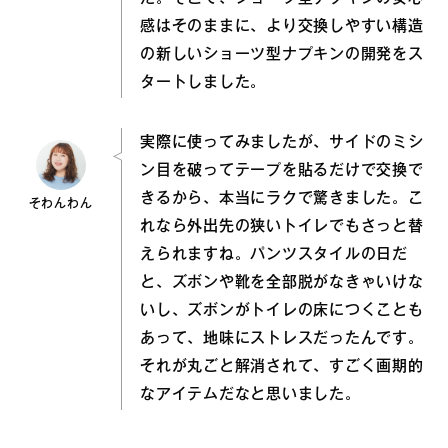
感はそのままに、より交換しやすい構造
の新しいショーツ型ナプキンの開発をス
タートしました。
実際に使ってみましたが、サイドのミシ
ン目を破ってテープを貼るだけで交換で
きるから、本当にラクで驚きました。こ
そわんわん
れなら外出先の狭いトイレでもさっと替
えられますね。パンツスタイルの日だ
と、ズボンや靴を全部脱がなきゃいけな
いし、ズボンがトイレの床につくことも
あって、地味にストレスだったんです。
それが丸ごと解消されて、すごく画期的
なアイテムだなと思いました。