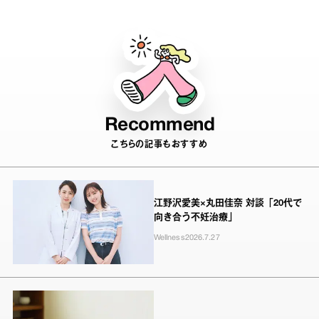
Recommend
こちらの記事もおすすめ
江野沢愛美×丸田佳奈 対談「20代で
向き合う不妊治療」
Wellness
2026.7.27