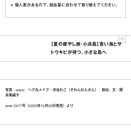
※ 個人差があるので、経血量に合わせて取り替えてください。
PR
【夏の癒やし旅・小浜島】青い海とサ
トウキビが待つ、小さな島へ
写真・wacci ヘア＆メイク・渋谷わこ（そわんわんさん） 取材、文・岡
井美絹子
anan 2477号（2025年12月26日発売）より