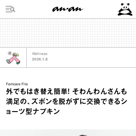
今日の暦
Wellness
2026.1.8
Femcare File
外でもはき替え簡単！ そわんわんさんも
満足の、ズボンを脱がずに交換できるシ
ョーツ型ナプキン