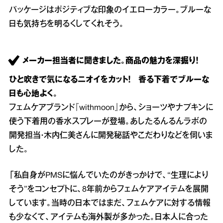
パッケージはポジティブな印象のイエローカラー。ブルーな
日も気持ちを明るくしてくれそう。
メーカー担当者に聞きました。商品の魅力を深掘り！
ひと吹きで気になるニオイをカット！ 香る下着でブルーな
日も心地よく。
フェムケアブランド『withmoon』から、ショーツやナプキンに
使う下着用の香水スプレーが登場。あしたるんるんラボの
開発担当・木内仁美さんに開発秘話やこだわりなどを伺いま
した。
「私自身がPMSに悩んでいたのがきっかけで、“生理により
そう”をコンセプトに、8年前からフェムケアアイテムを展開
しています。当時の日本ではまだ、フェムケアに対する情報
も少なくて、アイテムも海外製が多かった。日本人に合った