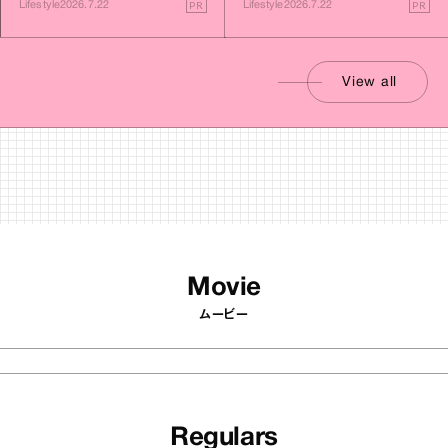
PR
PR
Lifestyle
2026.7.22
Lifestyle
2026.7.22
View all
Movie
ムービー
Regulars