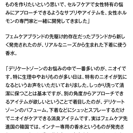
ものを作りたいという思いで、セルフケアで女性特有の悩
みにアプローチできるようなサプリやアイテムを、女性ホル
モンの専門家と一緒に開発してきました」
フェムケアブランドの先駆け的存在だったブランドから新し
く発売されたのが、リアルなニーズから生まれた下着に使う
香水。
「デリケートゾーンのお悩みの中で一番多いのが、ニオイで
す。特に生理中やおりものが多い日は、特有のニオイが気に
なるというお声をいただいておりました。しっかり洗って清
潔に保つことは基本ですが、別の角度からアプローチでき
るアイテムが欲しいということで着目したのが、デリケート
ゾーンのパフューム。下着などにシュッとスプレーするだけ
でニオイがケアできる消臭アイテムです。実はフェムケア先
進国の韓国では、インナー専用の香水というものが発売さ