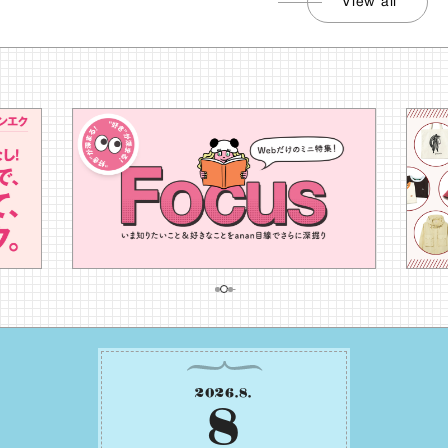
View all
2026
.
8
.
8