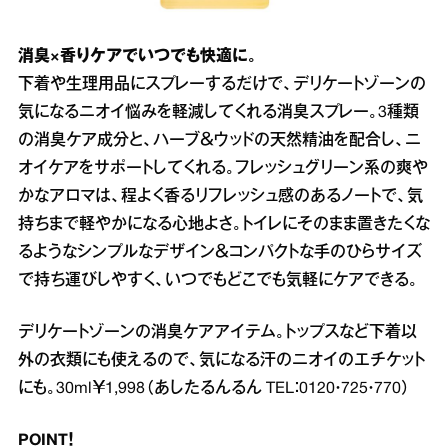
消臭×香りケアでいつでも快適に。
下着や生理用品にスプレーするだけで、デリケートゾーンの
気になるニオイ悩みを軽減してくれる消臭スプレー。3種類
の消臭ケア成分と、ハーブ＆ウッドの天然精油を配合し、ニ
オイケアをサポートしてくれる。フレッシュグリーン系の爽や
かなアロマは、程よく香るリフレッシュ感のあるノートで、気
持ちまで軽やかになる心地よさ。トイレにそのまま置きたくな
るようなシンプルなデザイン＆コンパクトな手のひらサイズ
で持ち運びしやすく、いつでもどこでも気軽にケアできる。
デリケートゾーンの消臭ケアアイテム。トップスなど下着以
外の衣類にも使えるので、気になる汗のニオイのエチケット
にも。30ml￥1,998（あしたるんるん TEL：0120・725・770）
POINT！