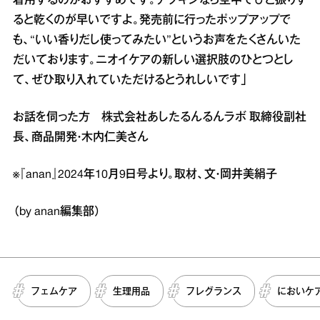
着用するのがおすすめです。ナプキンなら空中でひと振りす
ると乾くのが早いですよ。発売前に行ったポップアップで
も、“いい香りだし使ってみたい”というお声をたくさんいた
だいております。ニオイケアの新しい選択肢のひとつとし
て、ぜひ取り入れていただけるとうれしいです」
お話を伺った方 株式会社あしたるんるんラボ 取締役副社
長、商品開発・木内仁美さん
※『anan』2024年10月9日号より。取材、文・岡井美絹子
（by anan編集部）
フェムケア
生理用品
フレグランス
においケ