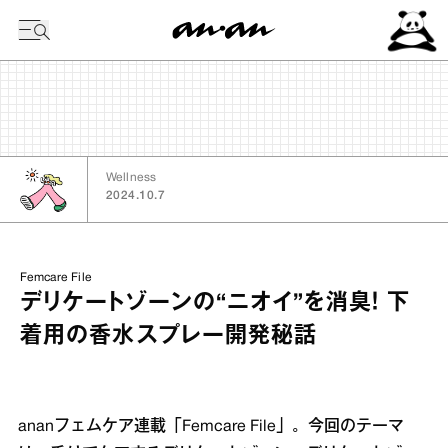
今日の暦
Wellness
2024.10.7
Femcare File
デリケートゾーンの“ニオイ”を消臭！ 下
着用の香水スプレー開発秘話
ananフェムケア連載「Femcare File」。今回のテーマ