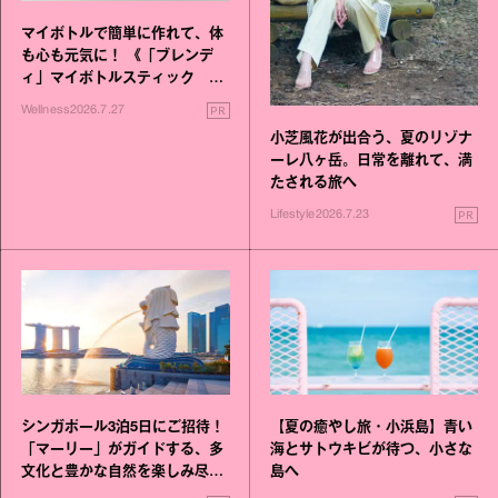
マイボトルで簡単に作れて、体
も心も元気に！ 《「ブレンデ
ィ」マイボトルスティック い
いこと毎日》シリーズが誕生
PR
Wellness
2026.7.27
小芝風花が出合う、夏のリゾナ
ーレ八ヶ岳。日常を離れて、満
たされる旅へ
PR
Lifestyle
2026.7.23
シンガポール3泊5日にご招待！
【夏の癒やし旅・小浜島】青い
「マーリー」がガイドする、多
海とサトウキビが待つ、小さな
文化と豊かな自然を楽しみ尽く
島へ
す旅