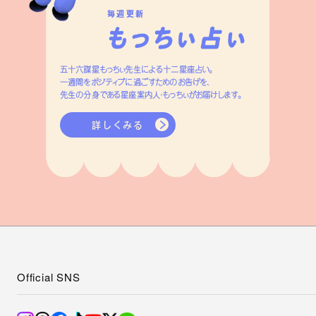
毎週更新
五十六謀星もっちぃ先生による十二星座占い。
一週間をポジティブに過ごすためのお告げを、
先生の分身である星座案内人・もっちぃがお届けします。
詳しくみる
Official SNS