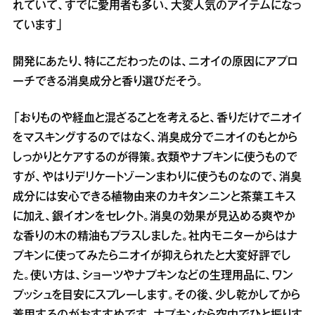
れていて、すでに愛用者も多い、大変人気のアイテムになっ
ています」
開発にあたり、特にこだわったのは、ニオイの原因にアプロ
ーチできる消臭成分と香り選びだそう。
「おりものや経血と混ざることを考えると、香りだけでニオイ
をマスキングするのではなく、消臭成分でニオイのもとから
しっかりとケアするのが得策。衣類やナプキンに使うもので
すが、やはりデリケートゾーンまわりに使うものなので、消臭
成分には安心できる植物由来のカキタンニンと茶葉エキス
に加え、銀イオンをセレクト。消臭の効果が見込める爽やか
な香りの木の精油もプラスしました。社内モニターからはナ
プキンに使ってみたらニオイが抑えられたと大変好評でし
た。使い方は、ショーツやナプキンなどの生理用品に、ワン
プッシュを目安にスプレーします。その後、少し乾かしてから