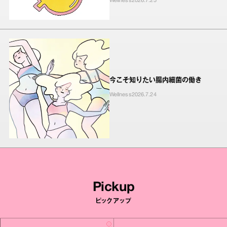
Wellness
2026.7.25
今こそ知りたい腸内細菌の働き
Wellness
2026.7.24
Pickup
ピックアップ