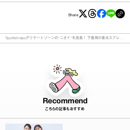
Share
Top
Wellness
デリケートゾーンの“ニオイ”を消臭！ 下着用の香水スプレー
開発秘話
Recommend
こちらの記事もおすすめ