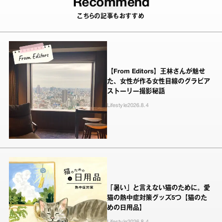
Recommend
こちらの記事もおすすめ
【From Editors】王林さんが魅せ
た、女性が作る女性目線のグラビア
ストーリー撮影秘話
Lifestyle
2026.8.4
「暑い」と言えない猫のために。愛
猫の熱中症対策グッズ5つ【猫のた
めの日用品】