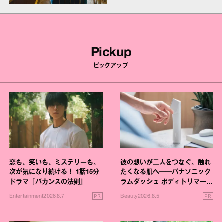
Pickup
ピックアップ
恋も、笑いも、ミステリーも。
彼の想いが二人をつなぐ。触れ
次が気になり続ける！ 1話15分
たくなる肌へ──パナソニック
ドラマ『バカンスの法則』
ラムダッシュ ボディトリマーが
進化！
PR
PR
Entertainment
2026.8.7
Beauty
2026.8.5