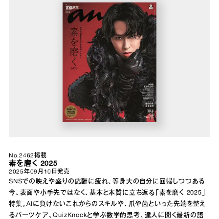
No.2462掲載
素を磨く 2025
2025年09月10日
発売
SNSでの映えや盛りの応酬に疲れ、等身大の自分に回帰しつつある
今、表面や小手先ではなく、基本と本質に立ち返る「素を磨く 2025」
特集。AIに負けないこれからのスキルや、爪や歯といった先端を整え
るパーツケア、QuizKnockと学ぶ数学的思考、達人に聞く最新の語