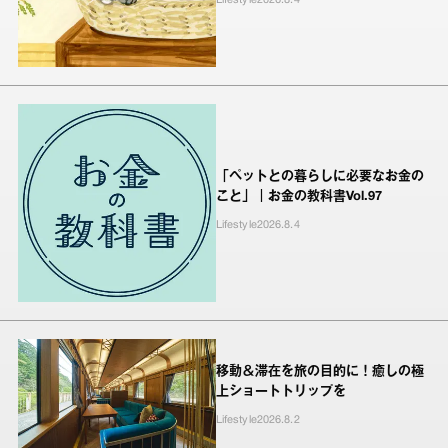
Lifestyle
2026.8.4
「ペットとの暮らしに必要なお金の
こと」｜お金の教科書Vol.97
Lifestyle
2026.8.4
移動＆滞在を旅の目的に！癒しの極
上ショートトリップを
Lifestyle
2026.8.2