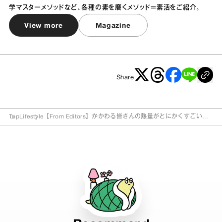
学マスターメソッドなど、各種の素を磨くメソッド＝素活をご紹介。
View more
Magazine
Share
Top
Lifestyle
【From Editors】かかわる皆さんの熱量がとにかくすごい！
劇場版『鬼滅の刃』が生み出す熱。