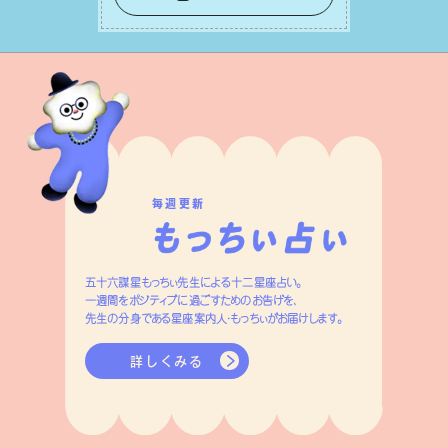
ネルギーを蓄え、困難を乗り越える⼒に
変えましょう。
毎週更新
五十六謀星もっちぃ先生による十二星座占い。
一週間をポジティブに過ごすためのお告げを、
先生の分身である星座案内人・もっちぃがお届けします。
詳しくみる