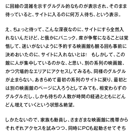
に回線の混雑を示すグルグル的なものが表示され、そのまま
待っていると、サイトに入るのに何万人待ち、という表示。
え、ちょっと待って、こんな深夜なのに、サイトにすら全然入
れないんだけど、と俄かにパニック。席が争奪になることは覚
悟して、迷いがないように予約する映画館も観る回も事前に
決めおいたのに、サイトに入れないとは! もしかして、この
館に人が集中しているのかな、と思い、別の系列の映画館、
かつ穴場的なエリアにアクセスしてみるも、同様のグルグル
が止まらない。あきらめて最初の系列のサイトに戻り、最初と
は別の映画館のページに入ろうとしてみても、相変わらずの
グルグルだし、しかも待ちの人数が時間の経過とともにどん
どん増えていくという状態＆絶望。
しかたないので、家族も動員し、さまざまな映画館に携帯から
それぞれアクセスを試みつつ、同時にＰＣも起動させてそち