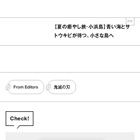
PR
【夏の癒やし旅・小浜島】青い海とサ
トウキビが待つ、小さな島へ
From Editors
鬼滅の刃
Check!