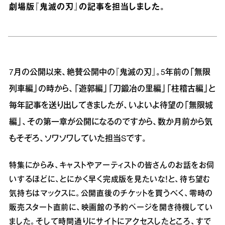
劇場版『鬼滅の刃』の記事を担当しました。
7月の公開以来、絶賛公開中の『鬼滅の刃』。5年前の「無限
列車編」の時から、「遊郭編」「刀鍛冶の里編」「柱稽古編」と
毎年記事を送り出してきましたが、いよいよ待望の「無限城
編」、その第一章が公開になるのですから、数か月前から気
もそぞろ、ソワソワしていた担当Sです。
特集にからみ、キャストやアーティストの皆さんのお話をお伺
いするほどに、とにかく早く完成版を見たいな！と、待ち望む
気持ちはマックスに。公開直後のチケットを買うべく、零時の
販売スタート直前に、映画館の予約ページを開き待機してい
ました。そして時間通りにサイトにアクセスしたところ、すで