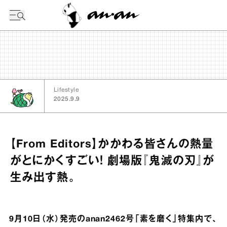
今日の暦
Lifestyle
2025.9.9
【From Editors】かかわる皆さんの熱量
がとにかくすごい！ 劇場版『鬼滅の刃』が
生み出す熱。
9月10日（水）発売のanan2462号「素を磨く」特集内で、