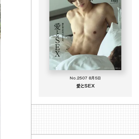
No.2507
8月5日
愛とSEX