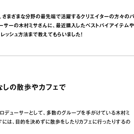
ど、さまざまな分野の最先端で活躍するクリエイターの方々の
ューサーの木村ミサさんに、最近購入したベストバイアイテム
レッシュ方法まで教えてもらいました！
なしの散歩やカフェで
プロデューサーとして、多数のグループを手がけている木村ミ
すには、目的を決めずに散歩をしたりカフェに行ったりするの