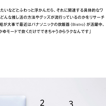
したいなどとふわっと浮かんだら、それに関連する具体的なワ
でどんな推し活の方法やグッズが流行っているのかをリサーチ
が大事で最近はパナソニックの炊飯器〈Bistro〉が活躍中。
かゆモードで炊くだけでできちゃうからラクなんです」