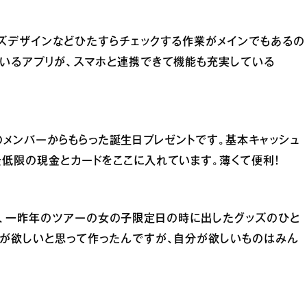
ズデザインなどひたすらチェックする作業がメインでもあるの
ているアプリが、スマホと連携できて機能も充実している
ERのメンバーからもらった誕生日プレゼントです。基本キャッシュ
低限の現金とカードをここに入れています。薄くて便利！
く、確か、一昨年のツアーの女の子限定日の時に出したグッズのひと
鏡が欲しいと思って作ったんですが、自分が欲しいものはみん