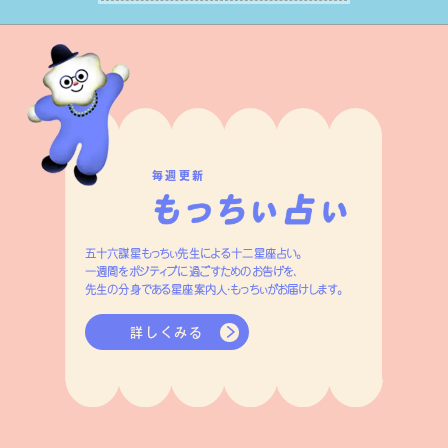
す。
毎週更新
五十六謀星もっちぃ先生による十二星座占い。
一週間をポジティブに過ごすためのお告げを、
先生の分身である星座案内人・もっちぃがお届けします。
詳しくみる