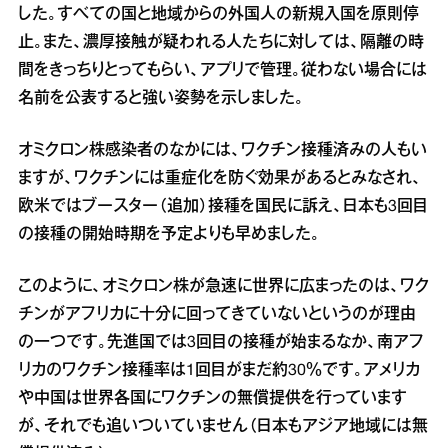
した。すべての国と地域からの外国人の新規入国を原則停
止。また、濃厚接触が疑われる人たちに対しては、隔離の時
間をきっちりとってもらい、アプリで管理。従わない場合には
名前を公表すると強い姿勢を示しました。
オミクロン株感染者のなかには、ワクチン接種済みの人もい
ますが、ワクチンには重症化を防ぐ効果があるとみなされ、
欧米ではブースター（追加）接種を国民に訴え、日本も3回目
の接種の開始時期を予定よりも早めました。
このように、オミクロン株が急速に世界に広まったのは、ワク
チンがアフリカに十分に回ってきていないというのが理由
の一つです。先進国では3回目の接種が始まるなか、南アフ
リカのワクチン接種率は1回目がまだ約30％です。アメリカ
や中国は世界各国にワクチンの無償提供を行っています
が、それでも追いついていません（日本もアジア地域には無