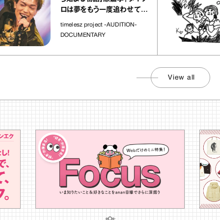
ロは夢をもう一度追わせてく
れた場所」
timelesz project -AUDITION-
DOCUMENTARY
View all