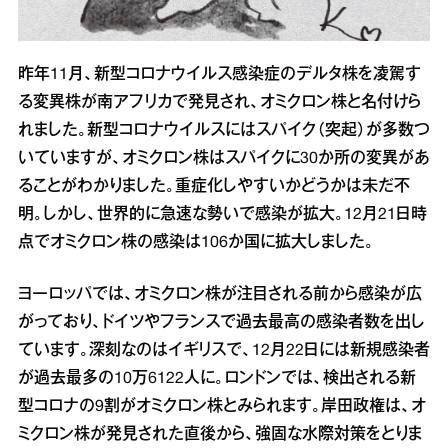
昨年11月、新型コロナウイルス感染症のデルタ株を凌駕す
る変異株が南アフリカで発見され、オミクロン株と名付けら
れました。新型コロナウイルスにはスパイク（突起）が多数つ
いていますが、オミクロン株はスパイクに30か所の変異があ
ることがわかりました。重症化しやすいかどうかは未だ不
明。しかし、世界的に急速な勢いで感染が拡大。12月21日時
点でオミクロン株の感染は106か国に拡大しました。
ヨーロッパでは、オミクロン株が注目される前から感染が広
がっており、ドイツやフランスで過去最高の感染者数を出し
ています。深刻なのはイギリスで、12月22日には新規感染者
が過去最多の10万6122人に。ロンドンでは、検出される新
型コロナの9割がオミクロン株とみられます。岸田政権は、オ
ミクロン株が発見された直後から、強固な水際対策をとりま