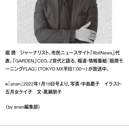
堀 潤 ジャーナリスト。市民ニュースサイト「8bitNews」代
表。「GARDEN」CEO。Z世代と語る、報道・情報番組『堀潤モ
ーニングFLAG』（TOKYO MX平日7：00～）が放送中。
※『anan』2022年1月19日号より。写真・中島慶子 イラスト・
五月女ケイ子 文・黒瀬朋子
（by anan編集部）