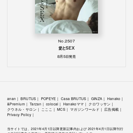
No.2507
愛とSEX
8月5日
発売
anan
BRUTUS
POPEYE
Casa BRUTUS
GINZA
Hanako
&Premium
Tarzan
colocal
Hanakoママ
クロワッサン
クウネル・サロン
こここ
MCS
マガジンワールド
広告掲載
Privacy Policy
当サイトでは、2021年4月1日以降更新記事内および 2021年4月1日以降刊行