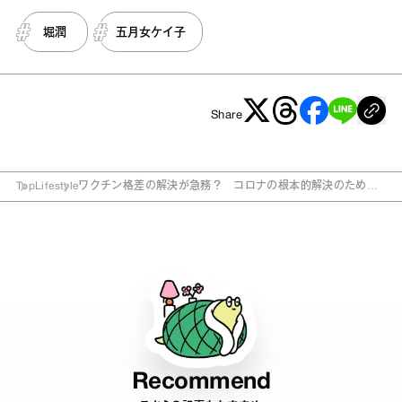
堀潤
五月女ケイ子
Share
Top
Lifestyle
ワクチン格差の解決が急務？ コロナの根本的解決のために
すべきこと
Recommend