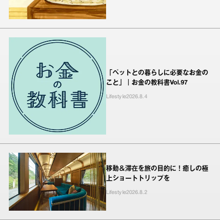
「ペットとの暮らしに必要なお金の
こと」｜お金の教科書Vol.97
Lifestyle
2026.8.4
移動＆滞在を旅の目的に！癒しの極
上ショートトリップを
Lifestyle
2026.8.2