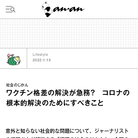
今日の暦
Lifestyle
2022.1.15
社会のじかん
ワクチン格差の解決が急務？ コロナの
根本的解決のためにすべきこと
意外と知らない社会的な問題について、ジャーナリスト