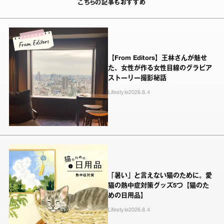
こちらの記事もおすすめ
【From Editors】王林さんが魅せ
た、女性が作る女性目線のグラビア
ストーリー撮影秘話
Lifestyle
2026.8.4
「暑い」と言えない猫のために。愛
猫の熱中症対策グッズ5つ【猫のた
めの日用品】
Lifestyle
2026.8.4