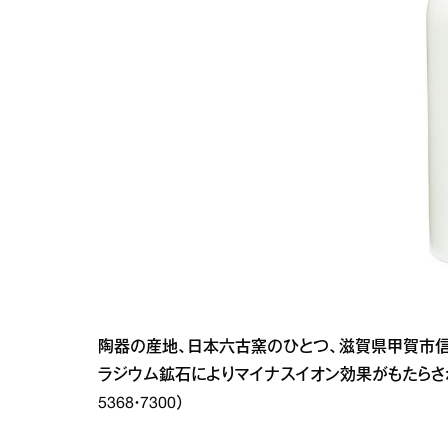
陶器の産地、日本六古窯のひとつ、滋賀県甲賀市信
ラジウム鉱石によりマイナスイオン効果がもたらされ、水やお
5368・7300）