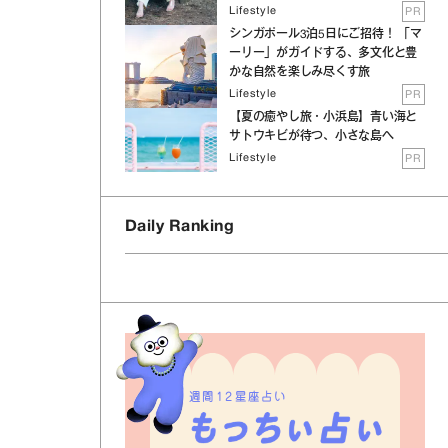
Lifestyle
PR
シンガポール3泊5日にご招待！ 「マ
ーリー」がガイドする、多文化と豊
かな自然を楽しみ尽くす旅
Lifestyle
PR
【夏の癒やし旅・小浜島】青い海と
サトウキビが待つ、小さな島へ
Lifestyle
PR
Daily Ranking
週間12星座占い