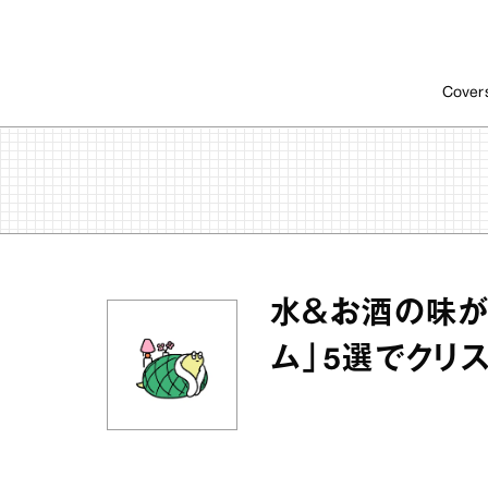
Cover
水＆お酒の味が
ム」5選でクリス