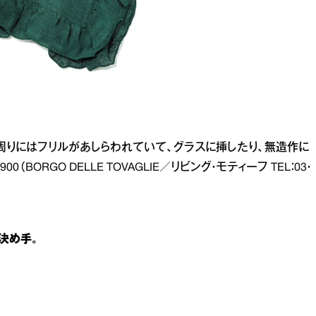
。周りにはフリルがあしらわれていて、グラスに挿したり、無造作に
（BORGO DELLE TOVAGLIE／リビング・モティーフ TEL：03・
決め手。