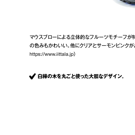
マウスブローによる立体的なフルーツモチーフが特
の色みもかわいい。他にクリアとサーモンピンクがあ
https://www.iittala.jp
）
白樺の木を丸ごと使った大胆なデザイン。