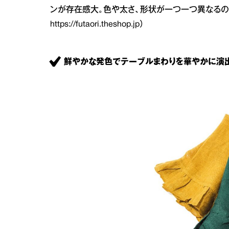
ンが存在感大。色や太さ、形状が一つ一つ異なるのも手
https://futaori.theshop.jp
）
鮮やかな発色でテーブルまわりを華やかに演