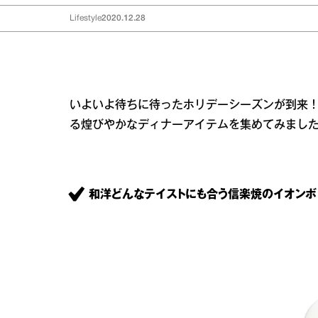
Lifestyle
2020.12.28
いよいよ待ちに待ったホリデーシーズンが到来
る煌びやかなディナーアイテムを集めてみまし
和洋どんなテイストにも合う信楽焼のイオンボ