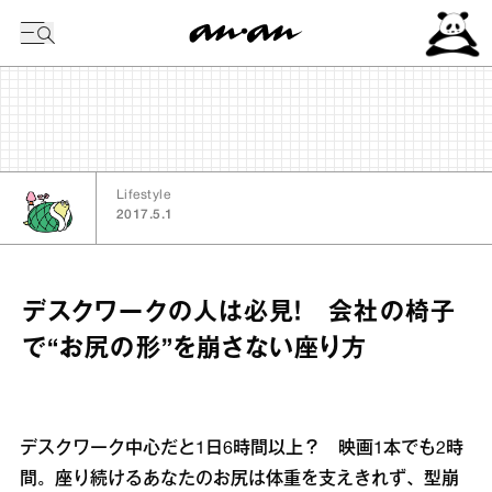
今日の暦
Lifestyle
2017.5.1
デスクワークの人は必見！ 会社の椅子
で“お尻の形”を崩さない座り方
デスクワーク中心だと1日6時間以上？ 映画1本でも2時
間。座り続けるあなたのお尻は体重を支えきれず、型崩