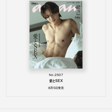
No.2507
愛とSEX
8月5日
発売