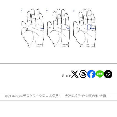
Share
Top
Lifestyle
デスクワークの人は必見！ 会社の椅子で“お尻の形”を崩さ
ない座り方