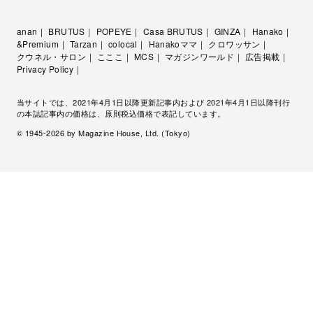
anan
BRUTUS
POPEYE
Casa BRUTUS
GINZA
Hanako
&Premium
Tarzan
colocal
Hanakoママ
クロワッサン
クウネル・サロン
こここ
MCS
マガジンワールド
広告掲載
Privacy Policy
当サイトでは、2021年4月1日以降更新記事内および 2021年4月1日以降刊行
の本誌記事内の価格は、原則税込価格で表記しています。
© 1945-
2026
by Magazine House, Ltd. (Tokyo)