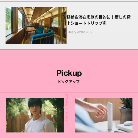
移動＆滞在を旅の目的に！癒しの極
上ショートトリップを
Lifestyle
2026.8.2
Pickup
ピックアップ
Today's Update