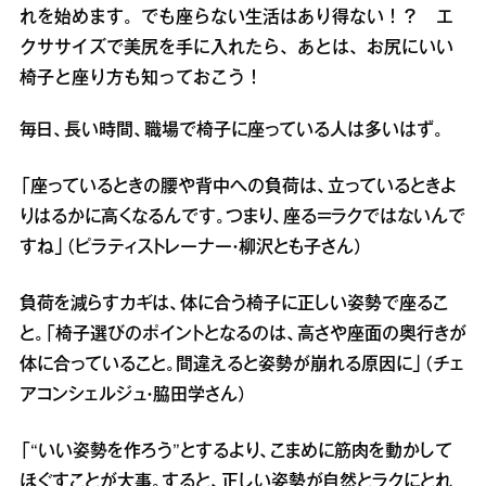
れを始めます。でも座らない生活はあり得ない！？ エ
クササイズで美尻を手に入れたら、あとは、お尻にいい
椅子と座り方も知っておこう！
毎日、長い時間、職場で椅子に座っている人は多いはず。
「座っているときの腰や背中への負荷は、立っているときよ
りはるかに高くなるんです。つまり、座る＝ラクではないんで
すね」（ピラティストレーナー・柳沢とも子さん）
負荷を減らすカギは、体に合う椅子に正しい姿勢で座るこ
と。「椅子選びのポイントとなるのは、高さや座面の奥行きが
体に合っていること。間違えると姿勢が崩れる原因に」（チェ
アコンシェルジュ・脇田学さん）
「“いい姿勢を作ろう”とするより、こまめに筋肉を動かして
ほぐすことが大事。すると、正しい姿勢が自然とラクにとれ