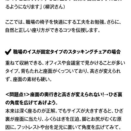
るようになります」（柳沢さん）
ここでは、職場の椅子を快適にする工夫をお勉強。さらに、
自然と正しい座り方ができるコツを伝授します。
職場のイスが固定タイプのスタッキングチェアの場合
重ねて収納できる、オフィスや会議室で見かけることが多い
タイプ。背もたれと座面がくっついており、高さが変えられ
ず、座面の素材も硬い。
＜問題点1＞座面の奥行きと高さが変えられない！→ひざ裏
の角度を広げてあげよう。
本来は深く座るのが正解。でもサイズが大きすぎると、ひざ
裏が座面に当たり、ふくらはぎを圧迫。脚とお尻がむくむ原
因に。フットレストや台を足元に置いて角度を広げてみて。