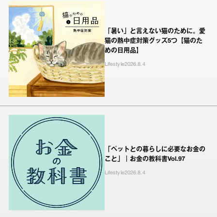
「暑い」と言えない猫のために。愛
猫の熱中症対策グッズ5つ【猫のた
めの日用品】
Lifestyle
2026.8.4
「ペットとの暮らしに必要なお金の
こと」｜お金の教科書Vol.97
Lifestyle
2026.8.4