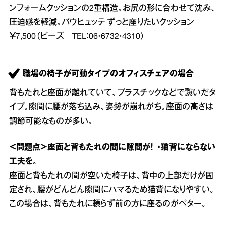
ンフォームクッションの2重構造。お尻の形に合わせて沈み、
圧迫感を軽減。バウヒュッテ ずっと座りたいクッション
￥7,500（ビーズ TEL：06・6732・4310）
職場の椅子が可動タイプのオフィスチェアの場合
背もたれと座面が離れていて、プラスチックなどで繋いだタ
イプ。隙間に腰が落ち込み、姿勢が崩れがち。座面の高さは
調節可能なものが多い。
＜問題点＞座面と背もたれの間に隙間が！→猫背にならない
工夫を。
座面と背もたれの間が空いた椅子は、背中の上部だけが固
定され、腰がどんどん隙間にハマるため猫背になりやすい。
この場合は、背もたれに頼らず前の方に座るのがベター。