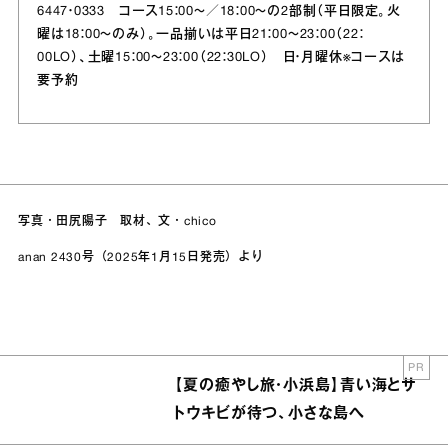
6447・0333 コース15：00～／18：00～の2部制（平日限定。火
曜は18：00～のみ）。一品揃いは平日21：00～23：00（22：
00LO）、土曜15：00～23：00（22：30LO） 日・月曜休※コースは
要予約
写真・田尻陽子 取材、文・chico
anan 2430号（2025年1月15日発売）より
PR
【夏の癒やし旅・小浜島】青い海とサ
トウキビが待つ、小さな島へ