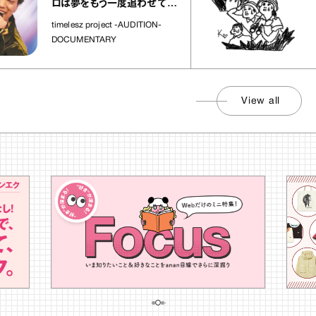
さんが解
ロは夢をもう一度追わせてく
れた場所」
社会のじか
timelesz project -AUDITION-
DOCUMENTARY
View all