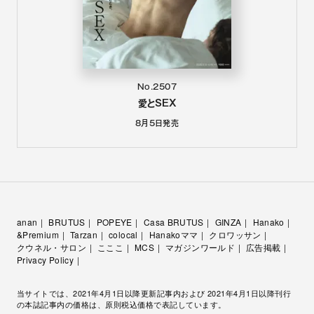
No.2507
愛とSEX
8月5日
発売
anan
BRUTUS
POPEYE
Casa BRUTUS
GINZA
Hanako
&Premium
Tarzan
colocal
Hanakoママ
クロワッサン
クウネル・サロン
こここ
MCS
マガジンワールド
広告掲載
Privacy Policy
当サイトでは、2021年4月1日以降更新記事内および 2021年4月1日以降刊行
の本誌記事内の価格は、原則税込価格で表記しています。