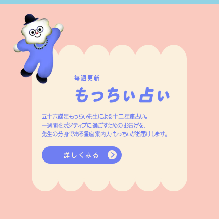
毎週更新
五十六謀星もっちぃ先生による十二星座占い。
一週間をポジティブに過ごすためのお告げを、
先生の分身である星座案内人・もっちぃがお届けします。
詳しくみる