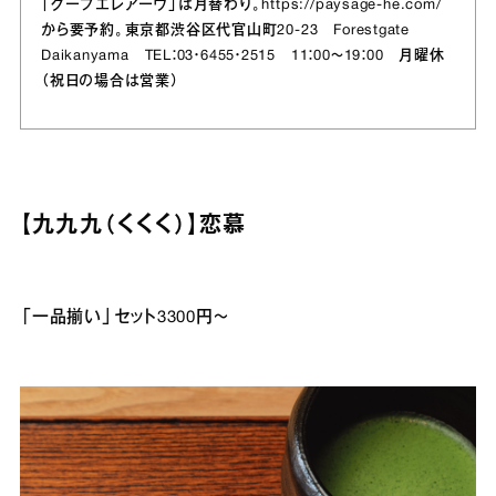
「クープエレアーヴ」は月替わり。
https://paysage-he.com/
から要予約。東京都渋谷区代官山町20‐23 Forestgate
Daikanyama TEL：03・6455・2515 11：00～19：00 月曜休
（祝日の場合は営業）
【九九九（くくく）】恋慕
「一品揃い」セット3300円～