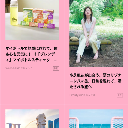
マイボトルで簡単に作れて、体
も心も元気に！ 《「ブレンデ
ィ」マイボトルスティック い
いこと毎日》シリーズが誕生
PR
Wellness
2026.7.27
小芝風花が出合う、夏のリゾナ
ーレ八ヶ岳。日常を離れて、満
たされる旅へ
PR
Lifestyle
2026.7.23