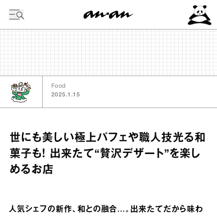
今日の暦
Food
2025.1.15
世にも美しい極上パフェや職人技光る和
菓子も！ 出来たて“贅沢デザート”を楽し
めるお店
人気シェフの新作、和との融合…。出来たてだから味わ