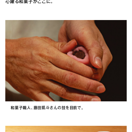
心躍る和菓子がここに。
和菓子職人、藤田凱斗さんの技を目前で。