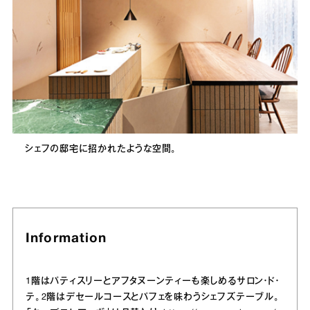
シェフの邸宅に招かれたような空間。
Information
1階はパティスリーとアフタヌーンティーも楽しめるサロン・ド・
テ。2階はデセールコースとパフェを味わうシェフズテーブル。