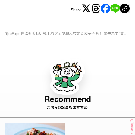
Share
Top
Food
世にも美しい極上パフェや職人技光る和菓子も！ 出来たて“贅沢
デザート”を楽しめるお店
Recommend
こちらの記事もおすすめ
Today's Update