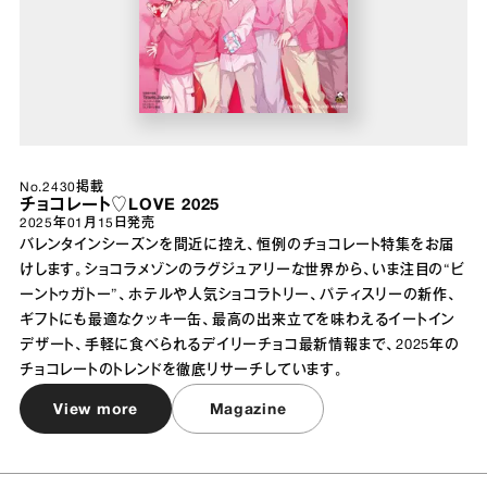
No.2430掲載
チョコレート♡LOVE 2025
2025年01月15日
発売
バレンタインシーズンを間近に控え、恒例のチョコレート特集をお届
けします。ショコラメゾンのラグジュアリーな世界から、いま注目の“ビ
ーントゥガトー”、ホテルや人気ショコラトリー、パティスリーの新作、
ギフトにも最適なクッキー缶、最高の出来立てを味わえるイートイン
デザート、手軽に食べられるデイリーチョコ最新情報まで、2025年の
チョコレートのトレンドを徹底リサーチしています。
View more
Magazine