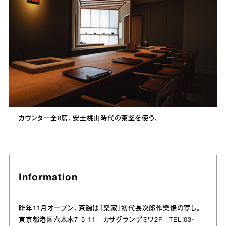
カウンター全8席。安土桃山時代の茶釜を使う。
Information
昨年11月オープン。茶碗は『樂家』初代長次郎作樂焼の写し。
東京都港区六本木7‐5‐11 カサグランデミワ2F TEL：03・