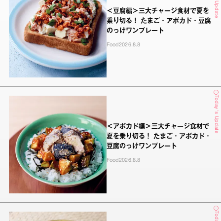
＜豆腐編＞三大チャージ食材で夏を
乗り切る！ たまご・アボカド・豆腐
のっけワンプレート
Food
2026.8.8
Today's Update
＜アボカド編＞三大チャージ食材で
夏を乗り切る！ たまご・アボカド・
豆腐のっけワンプレート
Food
2026.8.8