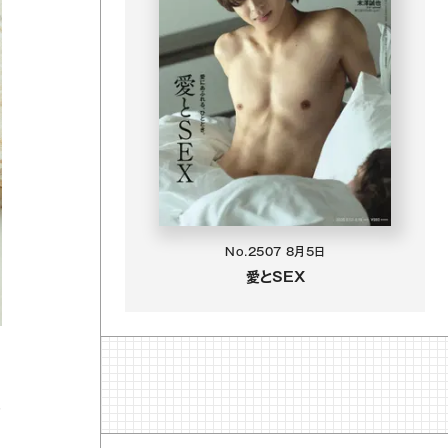
No.2507
8月5日
愛とSEX
ア