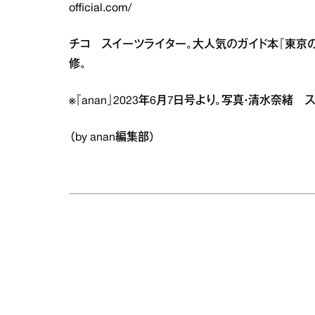
official.com/
チコ スイーツライター。大人気のガイド本『東京の
修。
※『anan』2023年6月7日号より。写真・清水奈緒 
（by anan編集部）