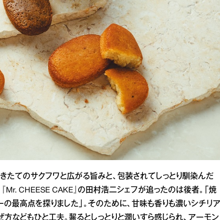
焼きたてのサクフワと広がる旨みと、包装されてしっとり馴染んだ
Mr. CHEESE CAKE』の田村浩二シェフが追ったのは後者。「焼
ーの最高点を探りました」。そのために、甘味も香りも濃いシチリ
ぜ方などもひと工夫。齧るとしっとりと潤いすら感じられ、アーモン