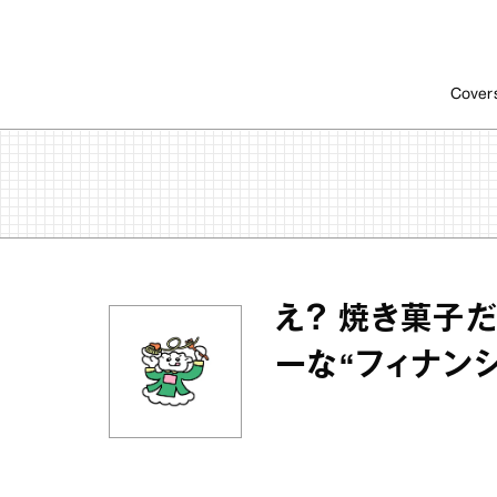
Cover
え？ 焼き菓子
ーな“フィナンシ