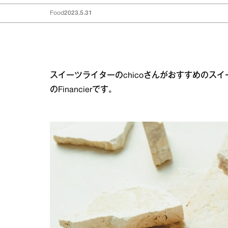
Food
2023.5.31
スイーツライターのchicoさんがおすすめのス
のFinancierです。