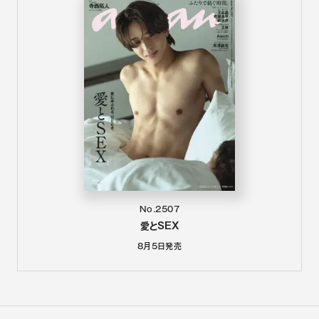
No.2507
愛とSEX
8月5日
発売