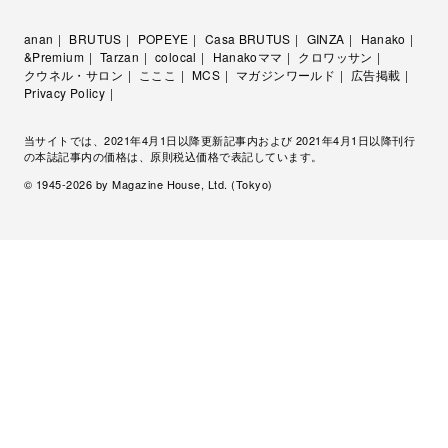
anan
BRUTUS
POPEYE
Casa BRUTUS
GINZA
Hanako
&Premium
Tarzan
colocal
Hanakoママ
クロワッサン
クウネル・サロン
こここ
MCS
マガジンワールド
広告掲載
Privacy Policy
当サイトでは、2021年4月1日以降更新記事内および 2021年4月1日以降刊行
の本誌記事内の価格は、原則税込価格で表記しています。
© 1945-
2026
by Magazine House, Ltd. (Tokyo)