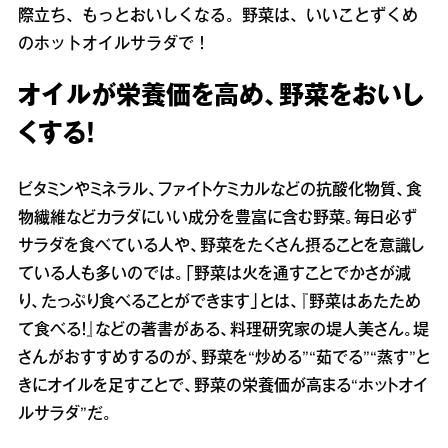
際立ち、もっとおいしくなる。野菜は、いいことずくめ
のホットオイルサラダで！
オイルが栄養価を高め、野菜をおいし
くする！
ビタミンやミネラル、ファイトケミカルなどの抗酸化物質、食
物繊維などカラダにいい成分を豊富に含む野菜。毎日必ず
サラダを食べている人や、野菜をたくさん摂ることを意識し
ている人も多いのでは。「野菜は火を通すことでかさが減
り、たっぷり食べることができます」とは、『野菜はあたため
て食べる！』などの著書がある、料理研究家の堤人美さん。堤
さんがおすすめするのが、野菜を“炒める”“茹でる”“蒸す”と
きにオイルを足すことで、野菜の栄養価が高まる“ホットオイ
ルサラダ”だ。