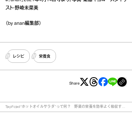
スト・野崎未菜美
（by anan編集部）
レシピ
栄養食
Share
Top
Food
“ホットオイルサラダ”って何？ 野菜の栄養を効率よく吸収する
簡単レシピ