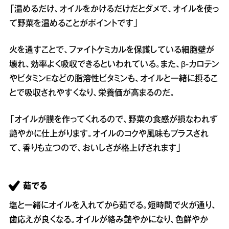
「温めるだけ、オイルをかけるだけだとダメで、オイルを使っ
て野菜を温めることがポイントです」
火を通すことで、ファイトケミカルを保護している細胞壁が
壊れ、効率よく吸収できるといわれている。また、β-カロテン
やビタミンEなどの脂溶性ビタミンも、オイルと一緒に摂るこ
とで吸収されやすくなり、栄養価が高まるのだ。
「オイルが膜を作ってくれるので、野菜の食感が損なわれず
艶やかに仕上がります。オイルのコクや風味もプラスされ
て、香りも立つので、おいしさが格上げされます」
茹でる
塩と一緒にオイルを入れてから茹でる。短時間で火が通り、
歯応えが良くなる。オイルが絡み艶やかになり、色鮮やか