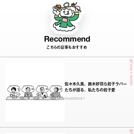
Recommend
こちらの記事もおすすめ
Today's Update
佐々木久美、鈴木砂羽ら餃子ラバー
たちが語る、私たちの餃子愛
Food
2026.8.7