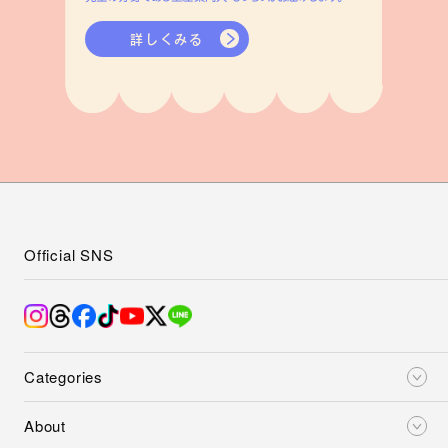
詳しくみる
Official SNS
Categories
About