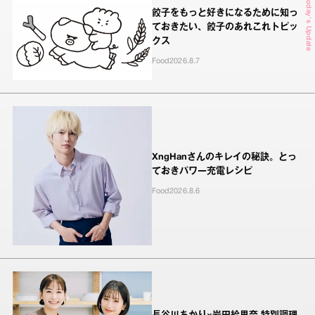
Today's Update
餃子をもっと好きになるために知っ
ておきたい、餃子のあれこれトピッ
クス
Food
2026.8.7
XngHanさんのキレイの秘訣。とっ
ておきパワー充電レシピ
Food
2026.8.6