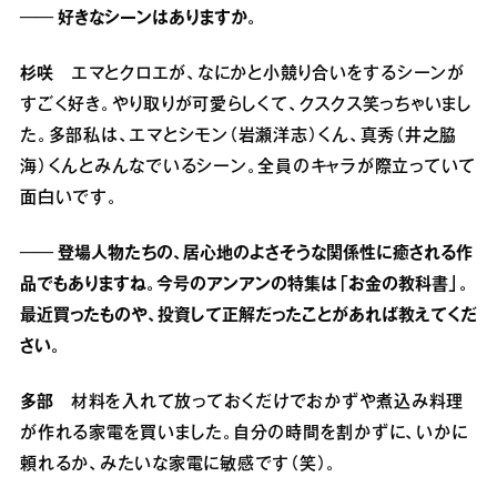
── 好きなシーンはありますか。
杉咲
エマとクロエが、なにかと小競り合いをするシーンが
すごく好き。やり取りが可愛らしくて、クスクス笑っちゃいまし
た。多部私は、エマとシモン（岩瀬洋志）くん、真秀（井之脇
海）くんとみんなでいるシーン。全員のキャラが際立っていて
面白いです。
── 登場人物たちの、居心地のよさそうな関係性に癒される作
品でもありますね。今号のアンアンの特集は「お金の教科書」。
最近買ったものや、投資して正解だったことがあれば教えてくだ
さい。
多部
材料を入れて放っておくだけでおかずや煮込み料理
が作れる家電を買いました。自分の時間を割かずに、いかに
頼れるか、みたいな家電に敏感です（笑）。