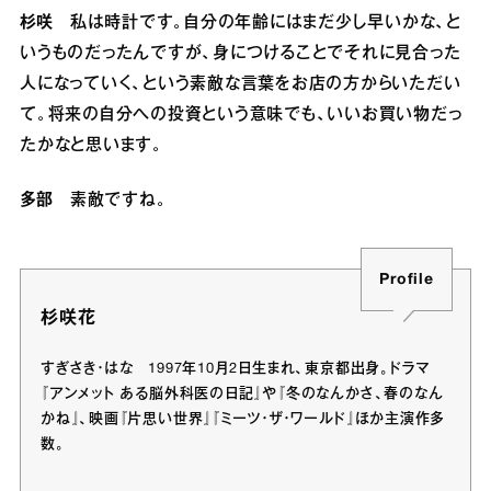
杉咲
私は時計です。自分の年齢にはまだ少し早いかな、と
いうものだったんですが、身につけることでそれに見合った
人になっていく、という素敵な言葉をお店の方からいただい
て。将来の自分への投資という意味でも、いいお買い物だっ
たかなと思います。
多部
素敵ですね。
Profile
杉咲花
すぎさき・はな 1997年10月2日生まれ、東京都出身。ドラマ
『アンメット ある脳外科医の日記』や『冬のなんかさ、春のなん
かね』、映画『片思い世界』『ミーツ・ザ・ワールド』ほか主演作多
数。