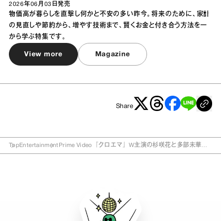
2026年06月03日
発売
物価高が暮らしを直撃し何かと不安の多い昨今。将来のために、家計
の見直しや節約から、増やす技術まで、賢くお金と付き合う方法を一
から学ぶ特集です。
View more
Magazine
Share
Top
Entertainment
Prime Video『クロエマ』W主演の杉咲花と多部未華
子、しとやかな関係性