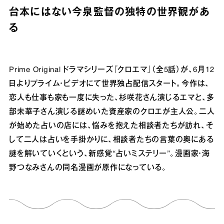
台本にはない今泉監督の独特の世界観があ
る
Prime Original ドラマシリーズ『クロエマ』（全5話）が、6月12
日よりプライム・ビデオにて世界独占配信スタート。今作は、
恋人も仕事も家も一度に失った、杉咲花さん演じるエマと、多
部未華子さん演じる謎めいた資産家のクロエが主人公。二人
が始めた占いの店には、悩みを抱えた相談者たちが訪れ、そ
して二人は占いを手掛かりに、相談者たちの言葉の奥にある
謎を解いていくという、新感覚“占いミステリー”。漫画家・海
野つなみさんの同名漫画が原作になっている。