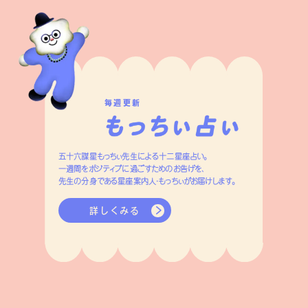
毎週更新
五十六謀星もっちぃ先生による十二星座占い。
一週間をポジティブに過ごすためのお告げを、
先生の分身である星座案内人・もっちぃがお届けします。
詳しくみる