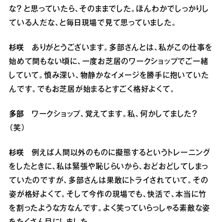
な？ と思っていたら、そのままでした。ほんわかでしっかりし
ている人だな、と毎日現場で見て思っていました。
杉咲
ありがとうございます。多部さんとは、私がこの仕事を
始めて間もない頃に、一度お芝居のワークショップでご一緒
していて。慎み深い、物静かなイメージを勝手に抱いていた
んです。でもお芝居が始まるとすごく格好よくて。
多部
ワークショップ、覚えてます。私、何かしてました？
（笑）
杉咲
例えば人間以外のものに擬態するというトレーニング
をしたときに、私は緊張や恥じらいから、おどおどしてしまっ
ていたのですが、多部さんは果敢にトライされていて。その
姿が格好よくて。そして今作の現場でも、快活で、本当に竹
を割ったような方なんです。よく笑っていらっしゃる素敵な姿