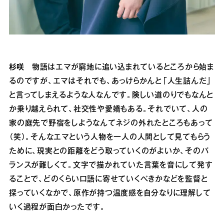
杉咲
物語はエマが窮地に追い込まれているところから始ま
るのですが、エマはそれでも、あっけらかんと「人生詰んだ」
と言ってしまえるような人なんです。険しい道のりでもなんと
か乗り越えられて、社交性や愛嬌もある。それでいて、人の
家の庭先で野宿をしようなんてネジの外れたところもあって
（笑）。そんなエマという人物を一人の人間として見てもらう
ために、現実との距離をどう取っていくのがよいか、そのバ
ランスが難しくて。文字で描かれていた言葉を音にして発す
ることで、どのくらい口語に寄せていくべきかなどを監督と
探っていくなかで、原作が持つ温度感を自分なりに理解して
いく過程が面白かったです。