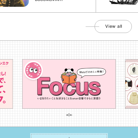
View all