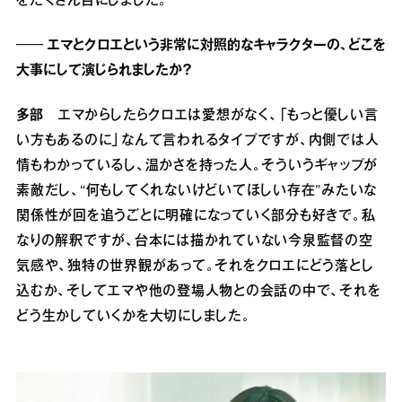
をたくさん目にしました。
── エマとクロエという非常に対照的なキャラクターの、どこを
大事にして演じられましたか？
多部
エマからしたらクロエは愛想がなく、「もっと優しい言
い方もあるのに」なんて言われるタイプですが、内側では人
情もわかっているし、温かさを持った人。そういうギャップが
素敵だし、“何もしてくれないけどいてほしい存在”みたいな
関係性が回を追うごとに明確になっていく部分も好きで。私
なりの解釈ですが、台本には描かれていない今泉監督の空
気感や、独特の世界観があって。それをクロエにどう落とし
込むか、そしてエマや他の登場人物との会話の中で、それを
どう生かしていくかを大切にしました。