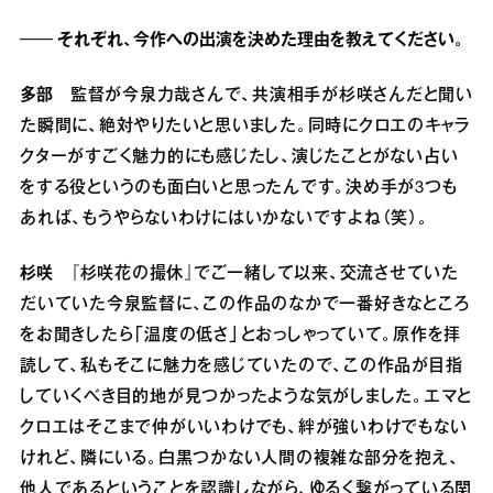
── それぞれ、今作への出演を決めた理由を教えてください。
多部
監督が今泉力哉さんで、共演相手が杉咲さんだと聞い
た瞬間に、絶対やりたいと思いました。同時にクロエのキャラ
クターがすごく魅力的にも感じたし、演じたことがない占い
をする役というのも面白いと思ったんです。決め手が3つも
あれば、もうやらないわけにはいかないですよね（笑）。
杉咲
『杉咲花の撮休』でご一緒して以来、交流させていた
だいていた今泉監督に、この作品のなかで一番好きなところ
をお聞きしたら「温度の低さ」とおっしゃっていて。原作を拝
読して、私もそこに魅力を感じていたので、この作品が目指
していくべき目的地が見つかったような気がしました。エマと
クロエはそこまで仲がいいわけでも、絆が強いわけでもない
けれど、隣にいる。白黒つかない人間の複雑な部分を抱え、
他人であるということを認識しながら、ゆるく繋がっている関