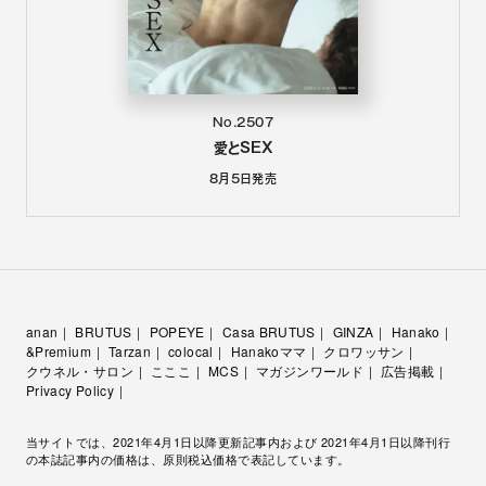
No.2507
愛とSEX
8月5日
発売
anan
BRUTUS
POPEYE
Casa BRUTUS
GINZA
Hanako
&Premium
Tarzan
colocal
Hanakoママ
クロワッサン
クウネル・サロン
こここ
MCS
マガジンワールド
広告掲載
Privacy Policy
当サイトでは、2021年4月1日以降更新記事内および 2021年4月1日以降刊行
の本誌記事内の価格は、原則税込価格で表記しています。