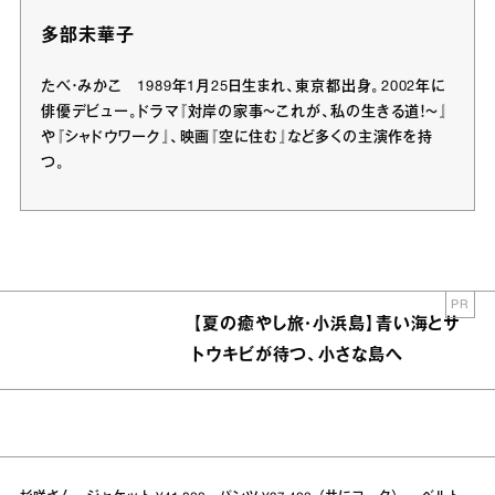
多部未華子
たべ・みかこ 1989年1月25日生まれ、東京都出身。2002年に
俳優デビュー。ドラマ『対岸の家事～これが、私の生きる道！～』
や『シャドウワーク』、映画『空に住む』など多くの主演作を持
つ。
PR
【夏の癒やし旅・小浜島】青い海とサ
トウキビが待つ、小さな島へ