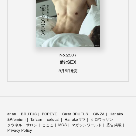
No.2507
愛とSEX
8月5日
発売
anan
BRUTUS
POPEYE
Casa BRUTUS
GINZA
Hanako
&Premium
Tarzan
colocal
Hanakoママ
クロワッサン
クウネル・サロン
こここ
MCS
マガジンワールド
広告掲載
Privacy Policy