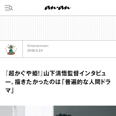
今日の暦
Entertainment
2026.5.24
『超かぐや姫！』山下清悟監督インタビュ
ー。描きたかったのは「普遍的な人間ドラ
マ」