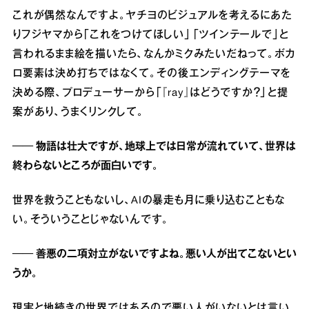
これが偶然なんですよ。ヤチヨのビジュアルを考えるにあた
りフジヤマから「これをつけてほしい」「ツインテールで」と
言われるまま絵を描いたら、なんかミクみたいだねって。ボカ
ロ要素は決め打ちではなくて。その後エンディングテーマを
決める際、プロデューサーから「『ray』はどうですか？」と提
案があり、うまくリンクして。
── 物語は壮大ですが、地球上では日常が流れていて、世界は
終わらないところが面白いです。
世界を救うこともないし、AIの暴走も月に乗り込むこともな
い。そういうことじゃないんです。
── 善悪の二項対立がないですよね。悪い人が出てこないとい
うか。
現実と地続きの世界ではあるので悪い人がいないとは言い