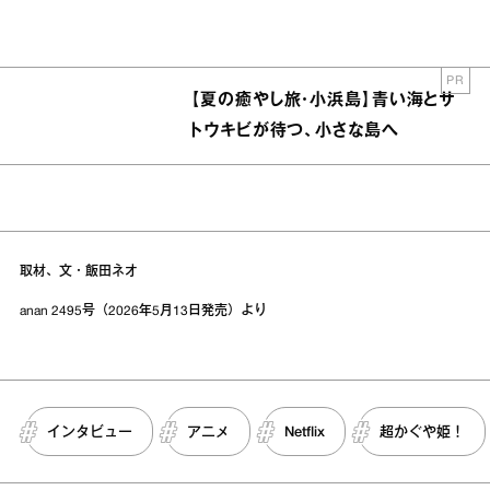
PR
【夏の癒やし旅・小浜島】青い海とサ
トウキビが待つ、小さな島へ
取材、文・飯田ネオ
anan 2495号（2026年5月13日発売）より
インタビュー
アニメ
Netflix
超かぐや姫！