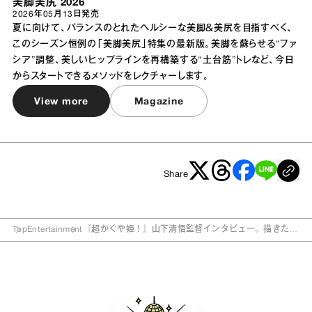
美脚美尻 2026
2026年05月13日
発売
夏に向けて、バランスのとれたヘルシーな美脚＆美尻を目指すべく、
このシーズン恒例の「美脚美尻」特集の最新版。美脚を蘇らせる“ファ
シア”調整、美しいヒップラインを再構築する“土台筋”トレなど、今日
からスタートできるメソッドをレクチャーします。
View more
Magazine
Share
Top
Entertainment
『超かぐや姫！』山下清悟監督インタビュー。描きたか
ったのは「普遍的な人間ドラマ」