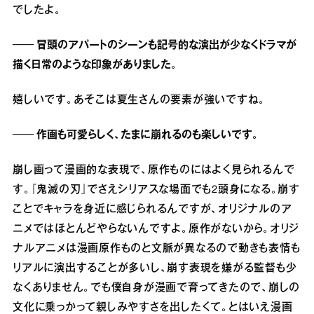
でしたよ。
── 冒頭のアパートのシーンも記号的な演出が少なくドラマが
描く日常のような印象がありました。
嬉しいです。あそこは夏生さんの要素が強いですね。
── 作画も可愛らしく、たまに崩れるのも楽しいです。
崩し画って漫画的な表現で、原作ものにはよく見られるんで
す。『鬼滅の刃』でさえシリアスな場面でも2頭身になる。崩す
ことでキャラを身近に感じられるんですが、オリジナルのア
ニメではほとんどやらないんですよ。原作がないから。オリジ
ナルアニメは漫画原作ものと文脈が異なるので動きも表情も
リアルに演出することが多いし、崩す表現を嫌がる監督も少
なくありません。でも僕自身が漫画で育ってきたので、崩しの
文化に乗っかって親しみやすさを出したくて。とはいえ漫画