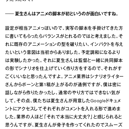
── 夏生さんはアニメの脚本が初というのが面白いですね。
設定が相当アニメっぽいので、実写の脚本を手掛けてきた方
に書いてもらったらバランスがとれるのではと考えました。そ
れに既存のアニメーションの型を破りたい、インパクトを与え
たいという意図は当初からありました。予定調和になるより
は実験したかった。それに夏生さんは監督と一緒に共同脚本
の形でシナリオを仕上げていく作り方をするので、それがす
ごくいいなと思ったんですよ。アニメ業界はシナリオライター
さんからポーンと第1稿が上がるのが通例ですが、僕は密に
話しながら作りたかったし、通常のやり方ではできない気が
して。その点、僕たちは夏生さんが用意したGoogleドキュメ
ントにアクセスしてそれぞれがコメントを入れる形で進めま
した。業界の人ほど「それで本当に大丈夫？」と感じられると
思うんですが、夏生さんが骨子を作ってくれたのでスムーズ