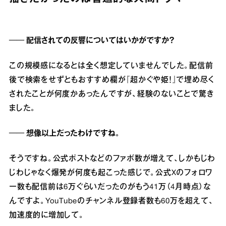
── 配信されての反響についてはいかがですか？
この規模感になるとは全く想定していませんでした。配信前
後で検索をせずともおすすめ欄が『超かぐや姫！』で埋め尽く
されたことが何度かあったんですが、経験のないことで驚き
ました。
── 想像以上だったわけですね。
そうですね。公式ポストなどのファボ数が増えて、しかもじわ
じわじゃなく爆発が何度も起こった感じで。公式Xのフォロワ
ー数も配信前は6万ぐらいだったのがもう41万（4月時点）な
んですよ。YouTubeのチャンネル登録者数も60万を超えて、
加速度的に増加して。