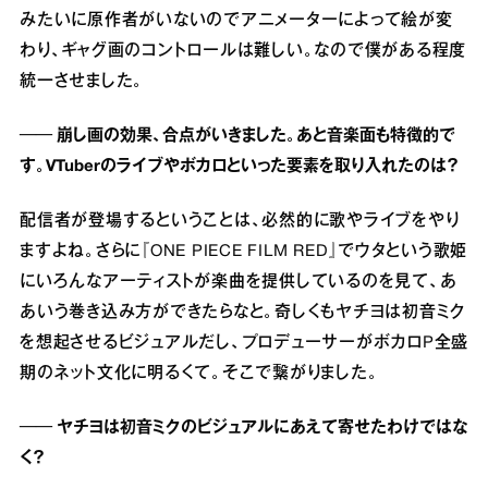
みたいに原作者がいないのでアニメーターによって絵が変
わり、ギャグ画のコントロールは難しい。なので僕がある程度
統一させました。
── 崩し画の効果、合点がいきました。あと音楽面も特徴的で
す。VTuberのライブやボカロといった要素を取り入れたのは？
配信者が登場するということは、必然的に歌やライブをやり
ますよね。さらに『ONE PIECE FILM RED』でウタという歌姫
にいろんなアーティストが楽曲を提供しているのを見て、あ
あいう巻き込み方ができたらなと。奇しくもヤチヨは初音ミク
を想起させるビジュアルだし、プロデューサーがボカロP全盛
期のネット文化に明るくて。そこで繋がりました。
── ヤチヨは初音ミクのビジュアルにあえて寄せたわけではな
く？