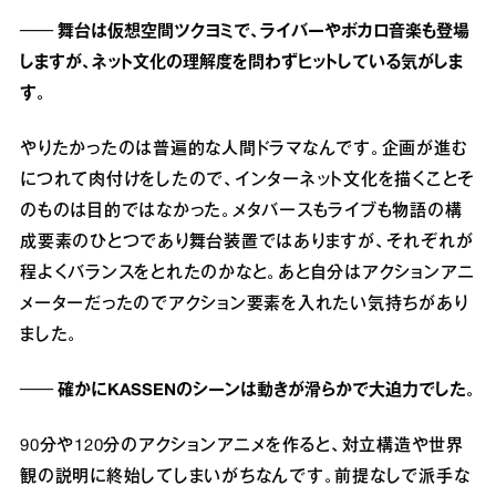
── 舞台は仮想空間ツクヨミで、ライバーやボカロ音楽も登場
しますが、ネット文化の理解度を問わずヒットしている気がしま
す。
やりたかったのは普遍的な人間ドラマなんです。企画が進む
につれて肉付けをしたので、インターネット文化を描くことそ
のものは目的ではなかった。メタバースもライブも物語の構
成要素のひとつであり舞台装置ではありますが、それぞれが
程よくバランスをとれたのかなと。あと自分はアクションアニ
メーターだったのでアクション要素を入れたい気持ちがあり
ました。
── 確かにKASSENのシーンは動きが滑らかで大迫力でした。
90分や120分のアクションアニメを作ると、対立構造や世界
観の説明に終始してしまいがちなんです。前提なしで派手な