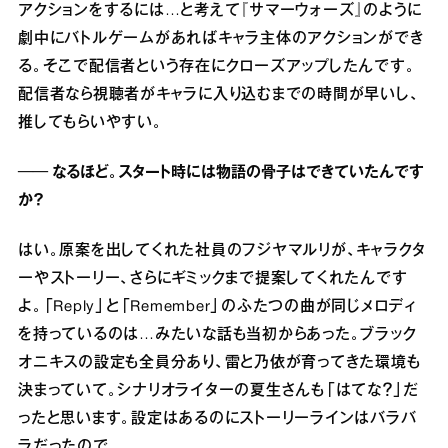
アクションをするには…と考えて『サマーウォーズ』のように
劇中にバトルゲームがあればキャラ主体のアクションができ
る。そこで配信者という存在にクローズアップしたんです。
配信者なら視聴者がキャラに入り込むまでの時間が早いし、
推してもらいやすい。
── なるほど。スタート時には物語の骨子はできていたんです
か？
はい。原案を出してくれた社員のフジヤマルリが、キャラクタ
ーやストーリー、さらにギミックまで提案してくれたんです
よ。「Reply」と「Remember」のふたつの曲が同じメロディ
を持っているのは…みたいな話も当初からあった。ブラック
オニキスの設定も全員分あり、雷と乃依が育ってきた環境も
決まっていて。シナリオライターの夏生さんも「はてな？」だ
ったと思います。設定はあるのにストーリーラインはバラバ
ラだったので。