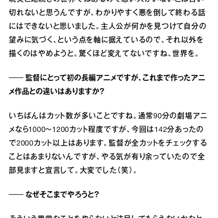
切れないと思うんですが、わかりやすく悪を倒して終わる話
にはできないと思いました。主人公が何かを見つけて自分の
望みに気づく、という点を軸に据えているので、それ以外を
描くのはやめようと。驚くほど変えてないですね、世界を。
── 監督にとって初の長編アニメですが、これまで作ったアニ
メ作品との違いはありますか？
いちばんはカット数が多いことですね。通常90分の劇場アニ
メなら1000〜1200カット程度ですが、今回は142分あったの
で2000カット以上はあります。監督が全カットをチェックする
ことはあまりないんですが、やる気が有り余っていたので全
部見ますと宣言して。大変でした（笑）。
── なぜそこまでやろうと？