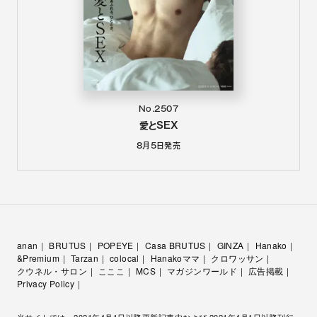
No.2507
愛とSEX
8月5日
発売
anan
BRUTUS
POPEYE
Casa BRUTUS
GINZA
Hanako
&Premium
Tarzan
colocal
Hanakoママ
クロワッサン
クウネル・サロン
こここ
MCS
マガジンワールド
広告掲載
Privacy Policy
当サイトでは、2021年4月1日以降更新記事内および 2021年4月1日以降刊行