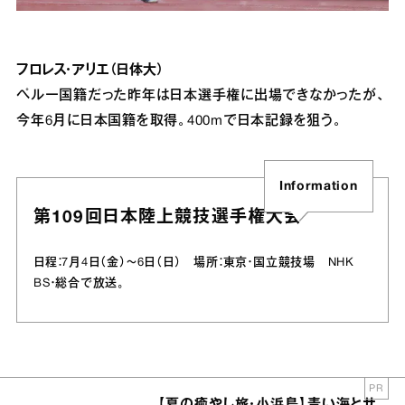
フロレス・アリエ（日体大）
ペルー国籍だった昨年は日本選手権に出場できなかったが、
今年6月に日本国籍を取得。400mで日本記録を狙う。
Information
第109回日本陸上競技選手権大会
日程：7月4日（金）～6日（日） 場所：東京・国立競技場 NHK
BS・総合で放送。
PR
【夏の癒やし旅・小浜島】青い海とサ