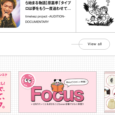
ら始まる物語】原嘉孝「タイプ
ロは夢をもう一度追わせてく
れた場所」
timelesz project -AUDITION-
DOCUMENTARY
View all