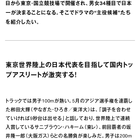
日から東京・国立競技場で開催され、男女34種目で日本
一が決まることになる。そこでドラマの“主役候補”たち
を紹介したい。
東京世界陸上の日本代表を目指して国内トッ
プアスリートが激突する！
トラックでは男子100mが熱い。5月のアジア選手権を連覇し
た栁田大輝（やなぎた・ひろき／東洋大）は、「調子を合わせ
ていければ9秒台は出せる」と話しており、世界陸上で連続
入賞しているサニブラウン・ハキーム（東レ）、前回覇者の坂
井隆一郎（大阪ガス）らとの名勝負が楽しみだ。男子は200m