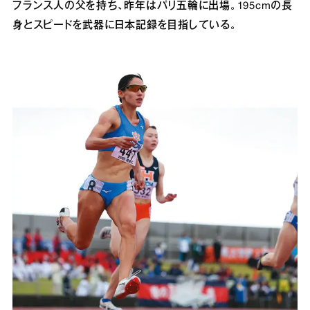
フランス人の父を持ち、昨年はパリ五輪に出場。195cmの長
身とスピードを武器に日本記録を目指している。