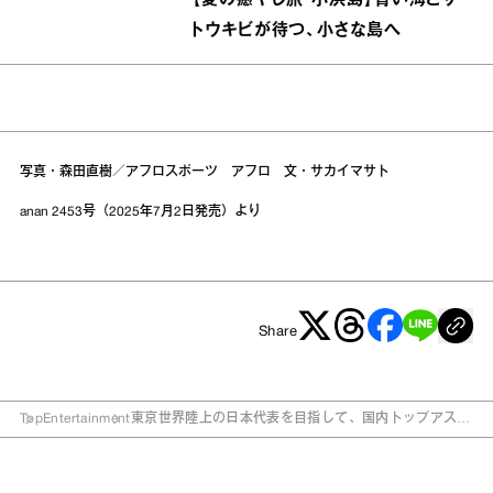
トウキビが待つ、小さな島へ
写真・森田直樹／アフロスポーツ アフロ 文・サカイマサト
anan 2453号（2025年7月2日発売）より
Share
Top
Entertainment
東京世界陸上の日本代表を目指して、国内トップアスリ
ートが激突する！