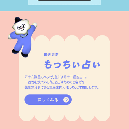
はずです。
毎週更新
五十六謀星もっちぃ先生による十二星座占い。
一週間をポジティブに過ごすためのお告げを、
先生の分身である星座案内人・もっちぃがお届けします。
詳しくみる