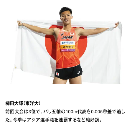
栁田大輝（東洋大）
前回大会は3位で、パリ五輪の100m代表を0.005秒差で逃し
た。今季はアジア選手権を連覇するなど絶好調。