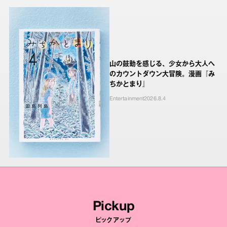
山の鼓動を感じる、少女から大人へ
のカウントダウン大冒険。漫画『み
ちかとまり』
Entertainment
2026.8.4
Pickup
ピックアップ