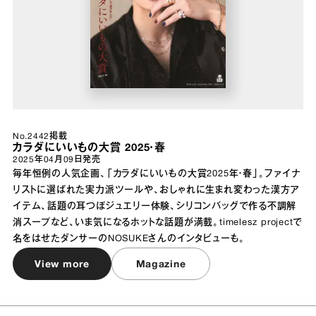
No.2442掲載
カラダにいいもの大賞 2025・春
2025年04月09日
発売
毎年恒例の人気企画、「カラダにいいもの大賞2025年・春」。ファイナ
リストに選ばれた実力派ツールや、おしゃれに生まれ変わった漢方ア
イテム、話題の耳つぼジュエリー体験、シリコンバッグで作る不調解
消スープなど、いま気になるホットな話題が満載。timelesz projectで
名をはせたダンサーのNOSUKEさんのインタビューも。
View more
Magazine