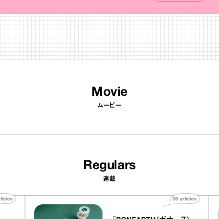
Movie
ムービー
Regulars
連載
40
articles
36
articles