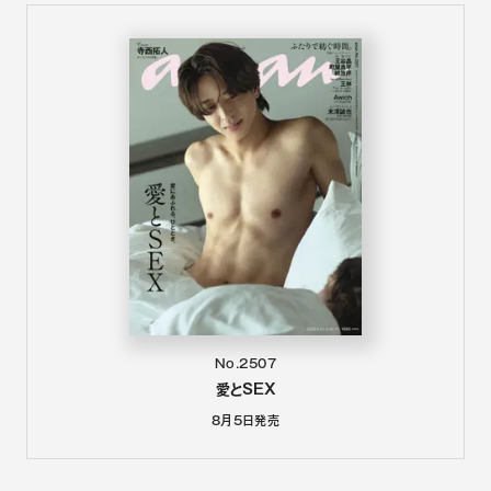
No.2507
愛とSEX
8月5日
発売