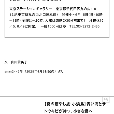
東京ステーションギャラリー 東京都千代田区丸の内1‐9‐
1（JR東京駅丸の内北口改札前） 開催中～6月15日（日）10時
～18時（金曜は～20時。入館は閉館の30分前まで） 月曜休（5
／5、6／9は開館） 一般1500円ほか TEL：03・3212・2485
文・山田貴美子
anan2442号（2025年4月9日発売）より
PR
【夏の癒やし旅・小浜島】青い海とサ
トウキビが待つ、小さな島へ