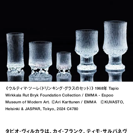
《ウルティマ・ツーレ（ドリンキング・グラスのセット）》1968年 Tapio
Wirkkala Rut Bryk Foundation Collection / EMMA - Espoo
Museum of Modern Art. ⒸAri Karttunen / EMMA ⒸKUVASTO,
Helsinki & JASPAR, Tokyo, 2024 C4780
タピオ・ヴィルカラは、カイ・フランク、ティモ・サルパネヴ