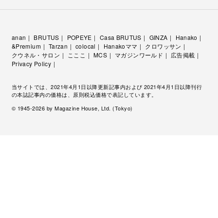
anan
BRUTUS
POPEYE
Casa BRUTUS
GINZA
Hanako
&Premium
Tarzan
colocal
Hanakoママ
クロワッサン
クウネル・サロン
こここ
MCS
マガジンワールド
広告掲載
Privacy Policy
当サイトでは、2021年4月1日以降更新記事内および 2021年4月1日以降刊行
の本誌記事内の価格は、原則税込価格で表記しています。
© 1945-
2026
by Magazine House, Ltd. (Tokyo)