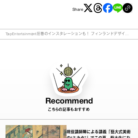
Share
Top
Entertainment
圧巻のインスタレーションも！ フィンランドデザイン
の巨匠ヴィルカラの日本初回顧展
Recommend
こちらの記事もおすすめ
現役講師陣による講義「藝大式美術