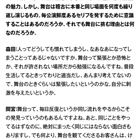
の魅力。しかし、舞台は稽古に本番と同じ場面を何度も繰り
返し演じるもの。毎公演鮮度あるセリフを発するために意識
することはあるのだろうか。それでも舞台に挑む理由とは何
なのだろうか。
森田：
人ってどうしても慣れてしまうし、なあなあになってし
まうことってあるじゃないですか。舞台って緊張とか恐怖と
か、それが許されない場所だから勉強になるんですね。普段
生活してるときってわりと適当だし、あんまり考えてないの
で、舞台のときぐらいは緊張したいというのかな。自分に刺
激を与えたいというか。
間宮：
舞台って、毎日反復というか同じ流れをやるからこそ
の発見っていうのもあるんですよね。あと、同じことをやっ
てるはずなのに、絶対にまったく同じにはならない面白さも
ありますし。でも何より、舞台を観てくださるお客さんは、け