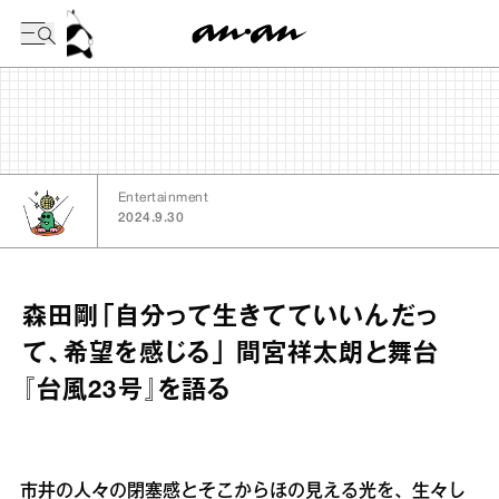
今日の暦
Entertainment
2024.9.30
森田剛「自分って生きてていいんだっ
て、希望を感じる」 間宮祥太朗と舞台
『台風23号』を語る
市井の人々の閉塞感とそこからほの見える光を、生々し