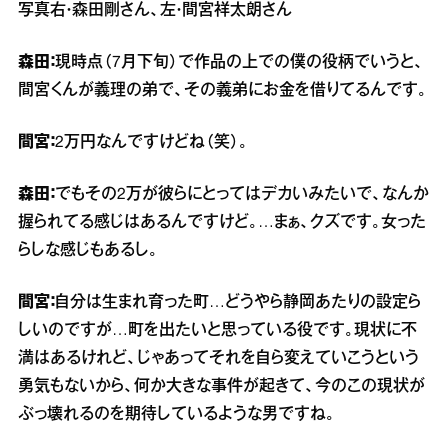
写真右・森田剛さん、左・間宮祥太朗さん
森田：
現時点（7月下旬）で作品の上での僕の役柄でいうと、
間宮くんが義理の弟で、その義弟にお金を借りてるんです。
間宮：
2万円なんですけどね（笑）。
森田：
でもその2万が彼らにとってはデカいみたいで、なんか
握られてる感じはあるんですけど。…まぁ、クズです。女った
らしな感じもあるし。
間宮：
自分は生まれ育った町…どうやら静岡あたりの設定ら
しいのですが…町を出たいと思っている役です。現状に不
満はあるけれど、じゃあってそれを自ら変えていこうという
勇気もないから、何か大きな事件が起きて、今のこの現状が
ぶっ壊れるのを期待しているような男ですね。