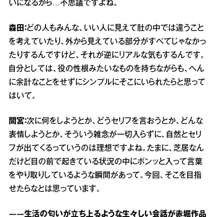
いになるから…不思議ですよね。
森田：
どの人もみんな、いい人に見えて肚の中では違うこと
を考えていたり、外から見えている部分がすべてじゃなかっ
たりするんですけど、それが逆にリアルな気もするんです。
自分としては、役の性根みたいなものを持ちながらも、へん
に余計なことをせずにシンプルにそこにいられたらと思って
はいて。
間宮：
次に何をしようとか、どうセリフを言おうとか、どんな
表情しようとか、そういう雑念が一切入らずに、自然とセリ
フが出てくるっていうのは理想ですよね。たまに、芝居なん
だけど目の前で起きている状況の中にポンッと入って言葉
をやり取りしているような瞬間があって。今回、そこを目指
せたらなとは思っています。
――生活の匂いが立ち上るような生々しい会話が赤堀作品