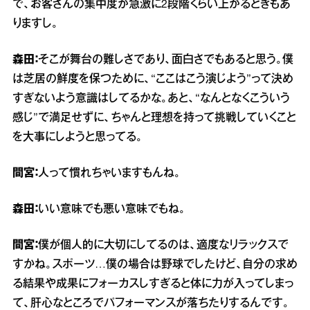
で、お客さんの集中度が急激に2段階くらい上がるときもあ
りますし。
森田：
そこが舞台の難しさであり、面白さでもあると思う。僕
は芝居の鮮度を保つために、“ここはこう演じよう”って決め
すぎないよう意識はしてるかな。あと、“なんとなくこういう
感じ”で満足せずに、ちゃんと理想を持って挑戦していくこと
を大事にしようと思ってる。
間宮：
人って慣れちゃいますもんね。
森田：
いい意味でも悪い意味でもね。
間宮：
僕が個人的に大切にしてるのは、適度なリラックスで
すかね。スポーツ…僕の場合は野球でしたけど、自分の求め
る結果や成果にフォーカスしすぎると体に力が入ってしまっ
て、肝心なところでパフォーマンスが落ちたりするんです。