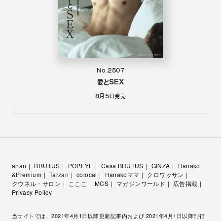
No.2507
愛とSEX
8月5日
発売
anan
BRUTUS
POPEYE
Casa BRUTUS
GINZA
Hanako
&Premium
Tarzan
colocal
Hanakoママ
クロワッサン
クウネル・サロン
こここ
MCS
マガジンワールド
広告掲載
Privacy Policy
当サイトでは、2021年4月1日以降更新記事内および 2021年4月1日以降刊行