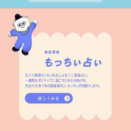
はずです。
毎週更新
五十六謀星もっちぃ先生による十二星座占い。
一週間をポジティブに過ごすためのお告げを、
先生の分身である星座案内人・もっちぃがお届けします。
詳しくみる