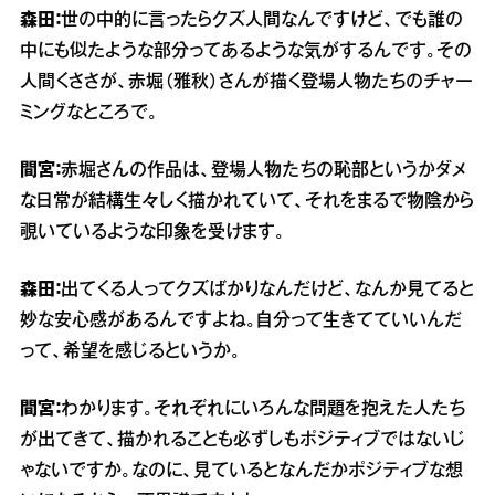
森田：
世の中的に言ったらクズ人間なんですけど、でも誰の
中にも似たような部分ってあるような気がするんです。その
人間くささが、赤堀（雅秋）さんが描く登場人物たちのチャー
ミングなところで。
間宮：
赤堀さんの作品は、登場人物たちの恥部というかダメ
な日常が結構生々しく描かれていて、それをまるで物陰から
覗いているような印象を受けます。
森田：
出てくる人ってクズばかりなんだけど、なんか見てると
妙な安心感があるんですよね。自分って生きてていいんだ
って、希望を感じるというか。
間宮：
わかります。それぞれにいろんな問題を抱えた人たち
が出てきて、描かれることも必ずしもポジティブではないじ
ゃないですか。なのに、見ているとなんだかポジティブな想