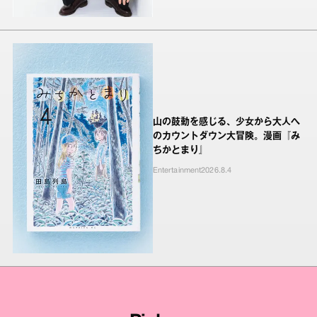
山の鼓動を感じる、少女から大人へ
のカウントダウン大冒険。漫画『み
ちかとまり』
Entertainment
2026.8.4