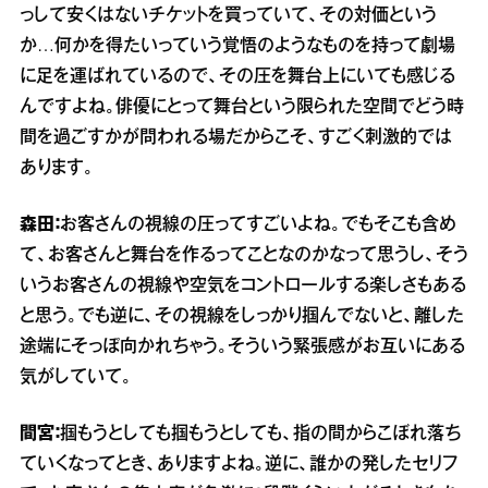
っして安くはないチケットを買っていて、その対価という
か…何かを得たいっていう覚悟のようなものを持って劇場
に足を運ばれているので、その圧を舞台上にいても感じる
んですよね。俳優にとって舞台という限られた空間でどう時
間を過ごすかが問われる場だからこそ、すごく刺激的では
あります。
森田：
お客さんの視線の圧ってすごいよね。でもそこも含め
て、お客さんと舞台を作るってことなのかなって思うし、そう
いうお客さんの視線や空気をコントロールする楽しさもある
と思う。でも逆に、その視線をしっかり掴んでないと、離した
途端にそっぽ向かれちゃう。そういう緊張感がお互いにある
気がしていて。
間宮：
掴もうとしても掴もうとしても、指の間からこぼれ落ち
ていくなってとき、ありますよね。逆に、誰かの発したセリフ