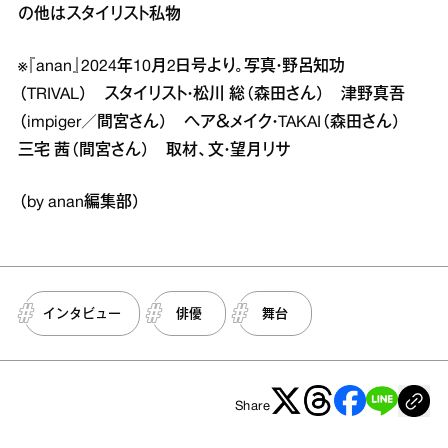
の他はスタイリスト私物
※『anan』2024年10月2日号より。写真・野呂知功
（TRIVAL） スタイリスト・松川 総（森田さん） 津野真吾
（impiger／間宮さん） ヘア＆メイク・TAKAI（森田さん）
三宅 茜（間宮さん） 取材、文・望月リサ
（by anan編集部）
インタビュー
俳優
舞台
Share