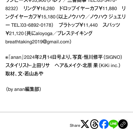
ワンピース￥53,900（バレナ／三喜商事 TEL：03・3470・
8232） リング￥16,280 ドロップイヤーカフ￥11,880 リ
ングイヤーカフ￥15,180（以上ノウハウ／ノウハウ ジュエリ
ー TEL：03・6892・0178） ブラトップ￥11,440 スパッツ
￥21,120（共にaloyoga／ブレステイキング
breathtaking2019＠gmail.com）
※『anan』2024年2月14日号より。写真・恒川修平（SIGNO）
スタイリスト・上田リサ ヘア＆メイク・北原 果（KiKi inc.）
取材、文・若山あや
（by anan編集部）
Share