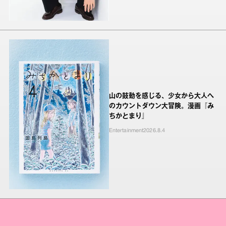
山の鼓動を感じる、少女から大人へ
のカウントダウン大冒険。漫画『み
ちかとまり』
Entertainment
2026.8.4