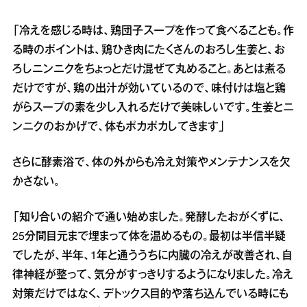
「冷えを感じる時は、鶏団子スープを作って食べることも。作
る時のポイントは、鶏ひき肉にたくさんのおろし生姜と、お
ろしニンニクをちょっとだけ混ぜて丸めること。あとは煮る
だけですが、鶏の出汁が効いているので、味付けは塩と鶏
がらスープの素を少し入れるだけで美味しいです。生姜とニ
ンニクのおかげで、体もポカポカしてきます」
さらに酵素浴で、体の外からも冷え対策やメンテナンスを欠
かさない。
「知り合いの紹介で通い始めました。発酵したおがくずに、
25分間目元まで埋まって体を温めるもの。最初は半信半疑
でしたが、半年、1年と通ううちに内臓の冷えが改善され、自
律神経が整って、気分がすっきりするようになりました。冷え
対策だけではなく、デトックス目的や落ち込んでいる時にも