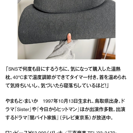
「SNSで何度も目にするうちに、気になって購入した温熱
枕。40°Cまで温度調節ができてタイマー付き。首を温められ
て気持ちいいし、気づいたら寝落ちしているほど！」
やまもと・まいか 1997年10月13日生まれ、鳥取県出身。ド
ラマ『Sister』や『今日からヒットマン』ほか出演作多数。出演
するドラマ『闇バイト家族』（テレビ東京系）が放送中。