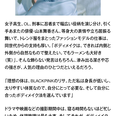
女子高生、OL、刑事に忍者まで幅広い役柄を演じ分け、引く
手あまたの俳優・山本舞香さん。等身大の表情や立ち居振る
舞いで、トレンド服をまとったファッションモデルの仕事は、
同世代からの支持も厚い。「ボディメイクは、できれば内側と
外側から自然なもので整えたい。でもラーメンも大好き
（笑）」。そんな飾らない発言はもちろん、滲み出る潔さや芯
の強さが、人気の理由のひとつだといえるだろう。
「理想の体は、BLACKPINKのリサ。ただ私は身長が低いし、
太りやすい体質なので、自分にとって必要な、そして自分に
合ったボディメイク法を選んでいます」
ドラマや映画などの撮影期間中は、寝る時間もないほど忙し