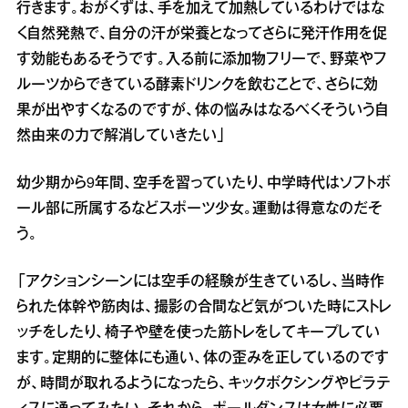
行きます。おがくずは、手を加えて加熱しているわけではな
く自然発熱で、自分の汗が栄養となってさらに発汗作用を促
す効能もあるそうです。入る前に添加物フリーで、野菜やフ
ルーツからできている酵素ドリンクを飲むことで、さらに効
果が出やすくなるのですが、体の悩みはなるべくそういう自
然由来の力で解消していきたい」
幼少期から9年間、空手を習っていたり、中学時代はソフトボ
ール部に所属するなどスポーツ少女。運動は得意なのだそ
う。
「アクションシーンには空手の経験が生きているし、当時作
られた体幹や筋肉は、撮影の合間など気がついた時にストレ
ッチをしたり、椅子や壁を使った筋トレをしてキープしてい
ます。定期的に整体にも通い、体の歪みを正しているのです
が、時間が取れるようになったら、キックボクシングやピラテ