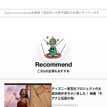
Top
Entertainment
山本舞香「気が向いた時や撮影の合間にやっています」
ボディメンテナンス法を明かす
Recommend
こちらの記事もおすすめ
ディズニー実写化プロジェクトの大
成功例がきちゃいました！ 映画『モ
アナと伝説の海』
Entertainment
2026.8.5