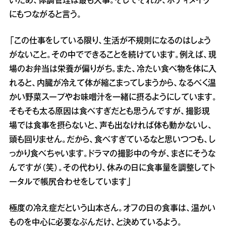
いため、体調管理は最も大事。そしてそれが、ボディメイク
にもつながると言う。
「この仕事をしている限り、生活が不規則になるのはしょう
がないこと。その中でできることを続けています。例えば、現
場のお弁当は栄養が偏りがち。また、冷たい食べ物を体に入
れると、内臓が冷えて体が縮こまってしまうから、なるべく温
かい野菜スープやお味噌汁を一緒に摂るようにしています。
そもそも太る原因は食べすぎだとも思うんですが、撮影現
場では食事を摂らないと、声も出なければ体も動かないし、
頭も回りません。だから、食べすぎているなと思いつつも、し
っかり食べちゃいます。ドラマの撮影中の今が、まさにそうな
んですが（笑）。その代わり、休みの日に食事量を調整してト
ータルで帳尻合わせをしています」
極度の冷え症だという山本さん。オフの日の食事は、温かい
ものを中心に必要なぶんだけ、と決めているよう。