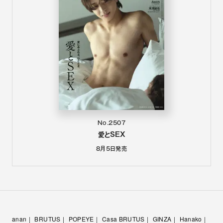
No.2507
愛とSEX
8月5日
発売
anan
BRUTUS
POPEYE
Casa BRUTUS
GINZA
Hanako