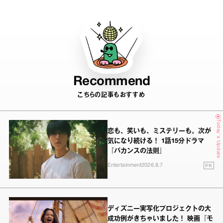
Recommend
こちらの記事もおすすめ
Today's Update
恋も、笑いも、ミステリーも。次が
気になり続ける！ 1話15分ドラマ
『バカンスの法則』
PR
Entertainment
2026.8.7
ディズニー実写化プロジェクトの大
成功例がきちゃいました！ 映画『モ