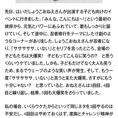
先日、はいだしょうこおねえさんが出演する子ども向けのイ
ベントに行きました。「みんな、こんにちは～！」という最初の
挨拶から、元気とパワーにあふれていて、歌もしっかりと届
けていく。そして途中に、忍者修行をテーマにした寸劇のよ
うなコーナーがありました。しょうこおねえさんが忍者にな
り、「サササササ、いない」とセリフを言ったところ、会場の
子どもたちは大爆笑！ 子どもってこんなに笑うの？ と思う
くらいウケていました。しかも、子どもだけでなく大人も笑う
ため、まるでウェーブのような笑い声が発生。そして、もう一
度「サササササ、いない」と言うとまた大爆笑。さすがにもう
十分じゃない？ と思っていると、おねえさんは3回目、4回
目と繰り返し、結果、5回も大爆笑をさらっていました。
私の場合、いくらウケたからといって同じネタを3回やるのは
不安だし、4回目はやめておくはず。度胸とチャレンジ精神が