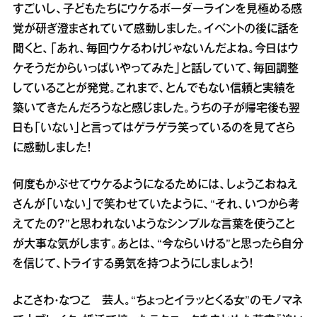
すごいし、子どもたちにウケるボーダーラインを見極める感
覚が研ぎ澄まされていて感動しました。イベントの後に話を
聞くと、「あれ、毎回ウケるわけじゃないんだよね。今日はウ
ケそうだからいっぱいやってみた」と話していて、毎回調整
していることが発覚。これまで、とんでもない信頼と実績を
築いてきたんだろうなと感じました。うちの子が帰宅後も翌
日も「いない」と言ってはゲラゲラ笑っているのを見てさら
に感動しました！
何度もかぶせてウケるようになるためには、しょうこおねえ
さんが「いない」で笑わせていたように、“それ、いつから考
えてたの？”と思われないようなシンプルな言葉を使うこと
が大事な気がします。あとは、“今ならいける”と思ったら自分
を信じて、トライする勇気を持つようにしましょう！
よこさわ・なつこ 芸人。“ちょっとイラッとくる女”のモノマネ