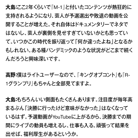
大島：
ここ2年くらいで『M‐1』と付いたコンテンツが熱狂的に
支持されるようになり、芸人が予選選出や敗退の動画を公
開することが増えた。それ自体はドキュメンタリーでネタで
はないし、芸人が裏側を見せすぎていないかとも思ってい
て。いつかこの時代を振り返って「何か違ったよね」となるか
もしれない。ある種パンデミックのような状況がどこまで続く
んだろうと興味深いです。
高野：
僕はライトユーザーなので、『キングオブコント』も『R‐
1グランプリ』もちゃんと全部見てますよ。
大島：
もちろんいい側面もたくさんあります。注目度が毎年高
まるぶん「決勝に行ったけど意味がなかった」はなくなって
いるはず。予選動画がYouTubeに上がるから、決勝までの期
間にライブの動員も増えるし、仕事も入る。頑張って結果を
出せば、福利厚生があるというか。