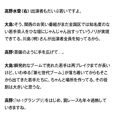
高野水登（右）：
出演者もだいぶ若いですよ。
大島：
そう。関西のお笑い番組がまだ全国区では知名度のな
い若手芸人をひな壇にじゃんじゃん出すっていうノリが実現
できてる。川島（明）さんが出演者全員を知ってるから。
高野：
菩薩のように手を広げて…。
大島：
瞬発的なブームで売れた若手は再ブレイクまでが長い
けど、いわゆる「第七世代ブーム」が落ち着いてからもそこ
から出てきた若手たちに、ちゃんと場所を作ってる。その役
割は大きいと思うな。
高野：
『M‐1グランプリ』をはじめ、賞レースも年々過熱して
いきますね。