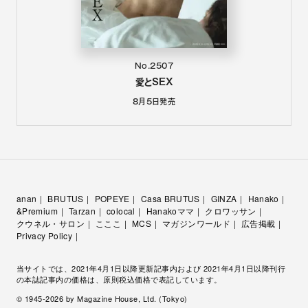
No.2507
愛とSEX
8月5日
発売
anan
BRUTUS
POPEYE
Casa BRUTUS
GINZA
Hanako
&Premium
Tarzan
colocal
Hanakoママ
クロワッサン
クウネル・サロン
こここ
MCS
マガジンワールド
広告掲載
Privacy Policy
当サイトでは、2021年4月1日以降更新記事内および 2021年4月1日以降刊行
の本誌記事内の価格は、原則税込価格で表記しています。
© 1945-
2026
by Magazine House, Ltd. (Tokyo)