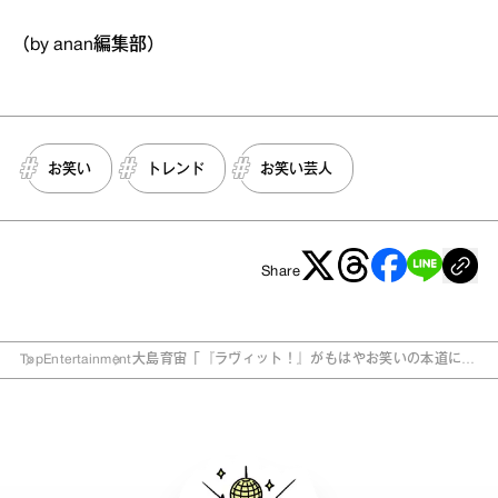
（by anan編集部）
お笑い
トレンド
お笑い芸人
Share
Top
Entertainment
大島育宙「『ラヴィット！』がもはやお笑いの本道に」
無限まやかしがバラエティのトレンドを分析