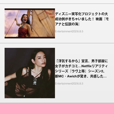
ディズニー実写化プロジェクトの大
成功例がきちゃいました！ 映画『モ
アナと伝説の海』
Entertainment
2026.8.5
「浮気するから」宣言、男子部屋に
女子がカチコミ…Netflixリアリティ
シリーズ『ラヴ上等』シーズン2、
新MC・Awichが驚き、共感したヤ
ンキーたちの本気の恋模様
Entertainment
2026.8.5