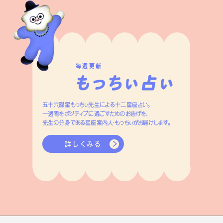
毎週更新
五十六謀星もっちぃ先生による十二星座占い。
一週間をポジティブに過ごすためのお告げを、
先生の分身である星座案内人・もっちぃがお届けします。
詳しくみる