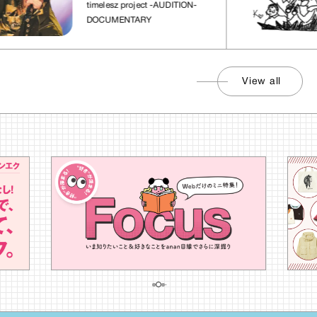
timelesz project -AUDITION-
DOCUMENTARY
View all