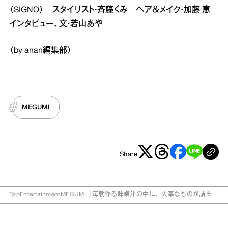
（SIGNO） スタイリスト・斉藤くみ ヘア＆メイク・加藤 恵
インタビュー、文・若山あや
（by anan編集部）
MEGUMI
Share
Top
Entertainment
MEGUMI「毎朝作る味噌汁の中に、大事なものが詰まっ
ている気がする」