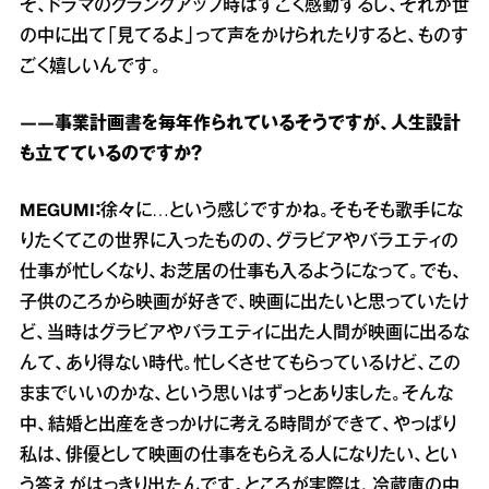
そ、ドラマのクランクアップ時はすごく感動するし、それが世
の中に出て「見てるよ」って声をかけられたりすると、ものす
ごく嬉しいんです。
――事業計画書を毎年作られているそうですが、人生設計
も立てているのですか？
MEGUMI：
徐々に…という感じですかね。そもそも歌手にな
りたくてこの世界に入ったものの、グラビアやバラエティの
仕事が忙しくなり、お芝居の仕事も入るようになって。でも、
子供のころから映画が好きで、映画に出たいと思っていたけ
ど、当時はグラビアやバラエティに出た人間が映画に出るな
んて、あり得ない時代。忙しくさせてもらっているけど、この
ままでいいのかな、という思いはずっとありました。そんな
中、結婚と出産をきっかけに考える時間ができて、やっぱり
私は、俳優として映画の仕事をもらえる人になりたい、とい
う答えがはっきり出たんです。ところが実際は、冷蔵庫の中