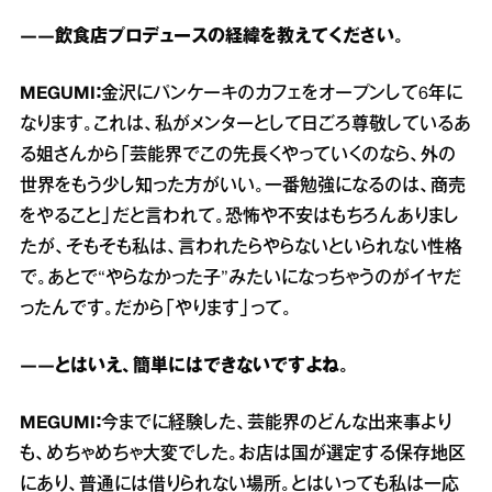
――飲食店プロデュースの経緯を教えてください。
MEGUMI：
金沢にパンケーキのカフェをオープンして6年に
なります。これは、私がメンターとして日ごろ尊敬しているあ
る姐さんから「芸能界でこの先長くやっていくのなら、外の
世界をもう少し知った方がいい。一番勉強になるのは、商売
をやること」だと言われて。恐怖や不安はもちろんありまし
たが、そもそも私は、言われたらやらないといられない性格
で。あとで“やらなかった子”みたいになっちゃうのがイヤだ
ったんです。だから「やります」って。
――とはいえ、簡単にはできないですよね。
MEGUMI：
今までに経験した、芸能界のどんな出来事より
も、めちゃめちゃ大変でした。お店は国が選定する保存地区
にあり、普通には借りられない場所。とはいっても私は一応