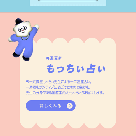
す。
毎週更新
五十六謀星もっちぃ先生による十二星座占い。
一週間をポジティブに過ごすためのお告げを、
先生の分身である星座案内人・もっちぃがお届けします。
詳しくみる