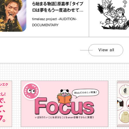
ら始まる物語】原嘉孝「タイプ
ロは夢をもう一度追わせてく
れた場所」
timelesz project -AUDITION-
DOCUMENTARY
View all