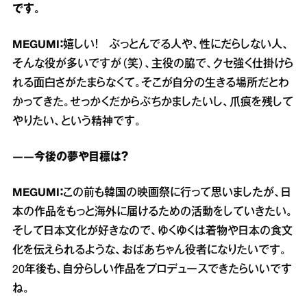
です。
MEGUMI：
嬉しい！ ぶっとんでる人や、性にだらしない人、
そんな役が多いですが（笑）、主役の脇で、クセ強く仕掛けら
れる面白さがたまらなくて。そこが自分の生きる場所だとわ
かってきた。せっかくだからぶちかましたいし、爪痕を残して
やりたい、という精神です。
――今後の夢や目標は？
MEGUMI：
この前も韓国の映画祭に行って思いましたが、日
本の作品をもっと海外に届けるための活動をしていきたい。
そして日本文化が好きなので、ゆくゆくは着物や日本の食文
化を伝えられるような、おばあちゃん役者になりたいです。
20年後も、自分らしい作品をプロデュースできたらいいです
ね。