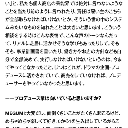
い」と、私たち個人商店の芸能界では絶対に言わないような
ことを当たり前のように言われたり、責任は雇い主のこちら
が全部取らなければいけないとか、そういう世の中のシステ
ムみたいなものを知れたことは大きいと思います。こういう
相談をする時はこんな表情で、こんな声のトーンなんだっ
て、リアルに芝居に活かせそうな学びもあったりして。そも
そも、事業計画書を書いたり、働き方やお店の方針なども自
分で全部決めて、実行しなければいけないというのは、今ま
でやってこなかったこと。じつはこれが、ドラマの企画・プロ
デュースに活かされていて、商売をしていなければ、プロデ
ューサーもやっていなかったと思います。
――プロデュース業は向いていると思いますか？
MEGUMI：
大変だし、面倒くさいことがたくさん起こるけど、
めちゃめちゃ楽しくて好き。0から1を生み出しているからこ