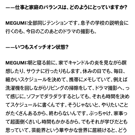
――仕事と家庭のバランスは、どのようにとっていますか？
MEGUMI：
全部同じテンションです。息子の学校の説明会に
行くのも、今日のこのあとのドラマの撮影も。
――いつもスイッチオン状態？
MEGUMI：
朝と寝る前に、家でキャンドルの炎を見ながら瞑
想したり、サウナに行ったりもします。休みの日でも、毎日、
細かいスケジュールを決めて、携帯にメモしていて。例えば
洗濯機を回しながらリビングの掃除をして、ドラマ撮影へ、っ
て感じに。ソファでダラダラするとしても、それも時間を決め
てスケジュールに書くんです。そうじゃないと、やりたいこと
がたくさんあるから、終わらないんです。ぶっちゃけ、家事っ
て超面倒くさいし時間もかかるから。でもそれが学びだとも
思っていて。芸能界という華やかな世界に居続けると、どう