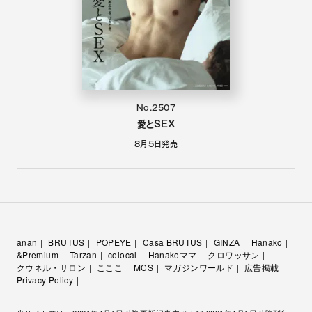
No.2507
愛とSEX
8月5日
発売
anan
BRUTUS
POPEYE
Casa BRUTUS
GINZA
Hanako
&Premium
Tarzan
colocal
Hanakoママ
クロワッサン
クウネル・サロン
こここ
MCS
マガジンワールド
広告掲載
Privacy Policy