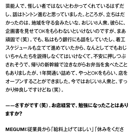
芸能人で、怪しい者ではないとわかってくれているはずだ
し、話はトントン進むと思っていました。ところが、立ちはだ
かったのは、地域を守る会みたいな、おじい8人衆。彼らに、
企画書を見せてOKをもらわないといけないのですが、まあ
頑固で（笑）。でも、私はもう銀行にも話をしていたし、着工
スケジュールも立てて進めていたから、なんとしてでもおじ
いちゃんたちを説得しなくてはいけなくて。不安に押しつぶ
されそうで、帰りの新幹線で泣きながらお弁当を食べたこと
もありましたが、1年間通い詰めて、やっとOKをもらい、店を
オープンすることができました。今ではおじい8人衆と、すっ
かり仲良しですけどね（笑）。
――さすがです（笑）。お店経営で、勉強になったことはあり
ますか？
MEGUMI：
従業員から「給料上げてほしい」「休みをくださ