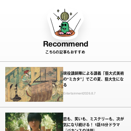
Recommend
こちらの記事もおすすめ
現役講師陣による講義「藝大式美術
の“ミカタ”」でこの夏、藝大生にな
る
Entertainment
2026.8.7
恋も、笑いも、ミステリーも。次が
気になり続ける！ 1話15分ドラマ
『バカンスの法則』