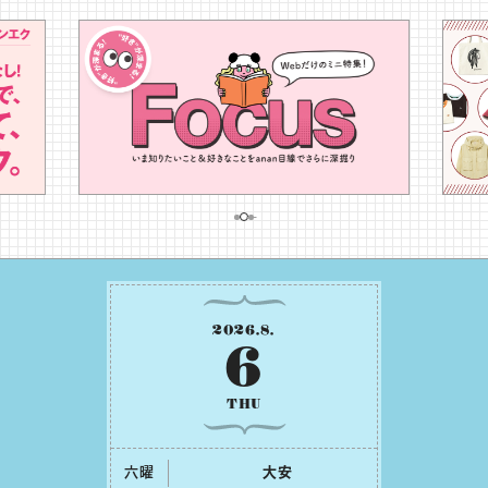
2026
.
8
.
6
THU
六曜
⼤安