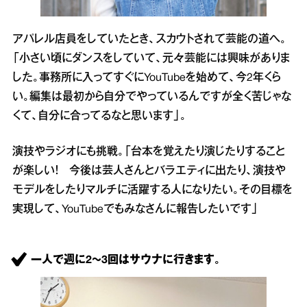
アパレル店員をしていたとき、スカウトされて芸能の道へ。
「小さい頃にダンスをしていて、元々芸能には興味がありま
した。事務所に入ってすぐにYouTubeを始めて、今2年くら
い。編集は最初から自分でやっているんですが全く苦じゃな
くて、自分に合ってるなと思います」。
演技やラジオにも挑戦。「台本を覚えたり演じたりすること
が楽しい！ 今後は芸人さんとバラエティに出たり、演技や
モデルをしたりマルチに活躍する人になりたい。その目標を
実現して、YouTubeでもみなさんに報告したいです」
一人で週に2～3回はサウナに行きます。