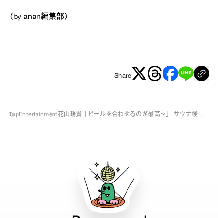
（by anan編集部）
Share
Top
Entertainment
花山瑞貴「ビールを合わせるのが最高～」 サウナ後に
ついつい食べちゃうものは？