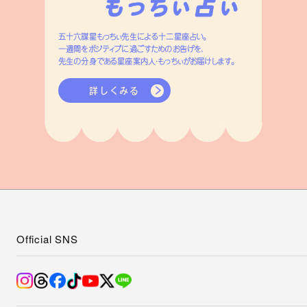
五十六謀星もっちぃ先生による十二星座占い。
一週間をポジティブに過ごすためのお告げを、
先生の分身である星座案内人・もっちぃがお届けします。
詳しくみる
Official SNS