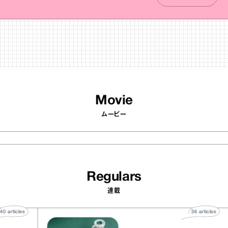
Movie
ムービー
Regulars
連載
40
articles
36
art