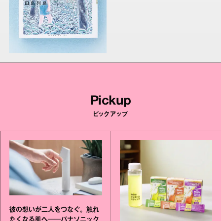
Pickup
ピックアップ
彼の想いが二人をつなぐ。触れ
たくなる肌へ──パナソニック