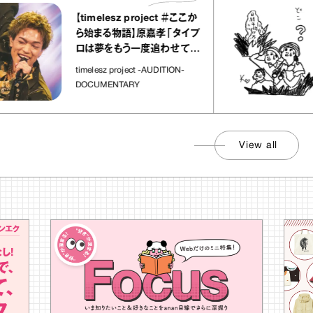
【timelesz project ＃ここか
ら始まる物語】原嘉孝「タイプ
ロは夢をもう一度追わせてく
れた場所」
timelesz project -AUDITION-
DOCUMENTARY
View all