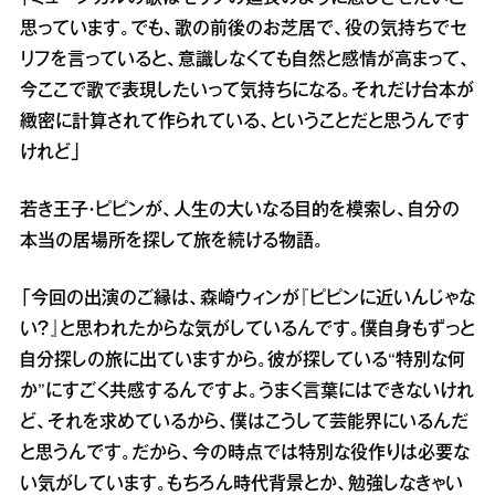
思っています。でも、歌の前後のお芝居で、役の気持ちでセ
リフを言っていると、意識しなくても自然と感情が高まって、
今ここで歌で表現したいって気持ちになる。それだけ台本が
緻密に計算されて作られている、ということだと思うんです
けれど」
若き王子・ピピンが、人生の大いなる目的を模索し、自分の
本当の居場所を探して旅を続ける物語。
「今回の出演のご縁は、森崎ウィンが『ピピンに近いんじゃな
い？』と思われたからな気がしているんです。僕自身もずっと
自分探しの旅に出ていますから。彼が探している“特別な何
か”にすごく共感するんですよ。うまく言葉にはできないけれ
ど、それを求めているから、僕はこうして芸能界にいるんだ
と思うんです。だから、今の時点では特別な役作りは必要な
い気がしています。もちろん時代背景とか、勉強しなきゃい