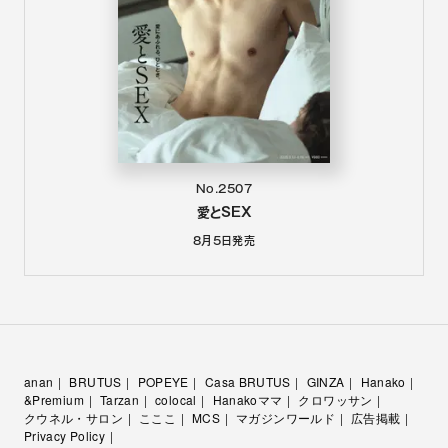
No.2507
愛とSEX
8月5日
発売
anan
BRUTUS
POPEYE
Casa BRUTUS
GINZA
Hanako
&Premium
Tarzan
colocal
Hanakoママ
クロワッサン
クウネル・サロン
こここ
MCS
マガジンワールド
広告掲載
Privacy Policy