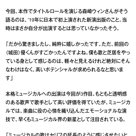
今回、本作でタイトルロールを演じる森崎ウィンさんがそう
語るのは、’19年に日本で初上演された新演出版のこと。当
時はまさか自分が出演するとは思っていなかったそう。
「だから驚きましたし、純粋に嬉しかったです。ただ、前回の
（城田）優くんがすごかったんですよね。僕も歌と芝居をやっ
ている身として感じるのは、軽々と見えるけれど絶対にそん
なわけはなく、高いポテンシャルが求められるなと思いま
す」
本格ミュージカルへの出演は今回が3作目。もともと透明感
のある歌声で歌手として高い評価を得ていたが、ミュージカ
ルでは、楽曲に役の心情を織り込んだエモーショナルな演
技で、早くもミュージカル界の新星として注目されている。
「ミュージカルの歌はセリフの延長のように感じさせたいと