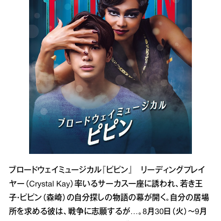
ブロードウェイミュージカル『ピピン』 リーディングプレイ
ヤー（Crystal Kay）率いるサーカス一座に誘われ、若き王
子・ピピン（森崎）の自分探しの物語の幕が開く。自分の居場
所を求める彼は、戦争に志願するが…。8月30日（火）～9月