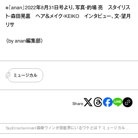
※『anan』2022年8月31日号より。写真・的場 亮 スタイリス
ト・森田晃嘉 ヘア＆メイク・KEIKO インタビュー、文・望月
リサ
（by anan編集部）
ミュージカル
Share
Top
Entertainment
森崎ウィンが芸能界にいるワケとは？ ミュージカル
『ピピン』で自身の役に共感