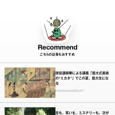
Recommend
こちらの記事もおすすめ
現役講師陣による講義「藝大式美術
の“ミカタ”」でこの夏、藝大生にな
る
Entertainment
2026.8.7
恋も、笑いも、ミステリーも。次が