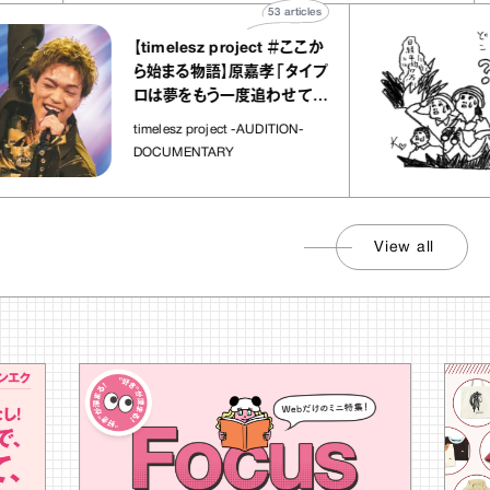
53
articles
【timelesz project ＃ここか
ら始まる物語】原嘉孝「タイプ
ロは夢をもう一度追わせてく
れた場所」
timelesz project -AUDITION-
DOCUMENTARY
View all