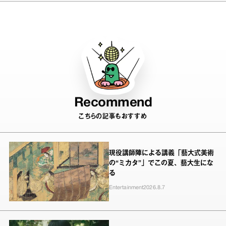
なった、ホラン千秋の言葉とは？
Recommend
こちらの記事もおすすめ
現役講師陣による講義「藝大式美術
の“ミカタ”」でこの夏、藝大生にな
る
Entertainment
2026.8.7