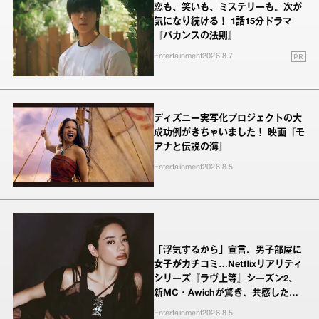
恋も、笑いも、ミステリーも。次が
気になり続ける！ 1話15分ドラマ
『バカンスの法則』
PR
Entertainment
2026.8.7
ディズニー実写化プロジェクトの大
成功例がきちゃいました！ 映画『モ
アナと伝説の海』
Entertainment
2026.8.5
「浮気するから」宣言、男子部屋に
女子がカチコミ…Netflixリアリティ
シリーズ『ラヴ上等』シーズン2、
新MC・Awichが驚き、共感したヤ
ンキーたちの本気の恋模様
Entertainment
2026.8.5