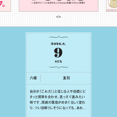
2026
.
8
.
9
SUN
六曜
友引
⾃分が「これだ！」と信じる⼈や⽬標にピ
タッと照準を合わせ、真っすぐ進みたい
時です。周囲の環境がめまぐるしく変わ
り、つい⽬移りしそうになっても、あれこ
れ迷う必要はありません。余計なノイズ