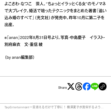
よこさわ・なつこ 芸人。“ちょっとイラッとくる女”のモノマネ
で大ブレイク。婚活で培ったテクニックをまとめた著書『追い
込み婚のすべて』（光文社）が発売中。昨年10月に第二子を
出産。
※『anan』2022年8月31日号より。写真・中島慶子 イラスト・
別府麻衣 文・重信 綾
（by anan編集部）
Share
Top
Entertainment
一言添えるだけで丁寧に！ 横澤夏子が真似するように