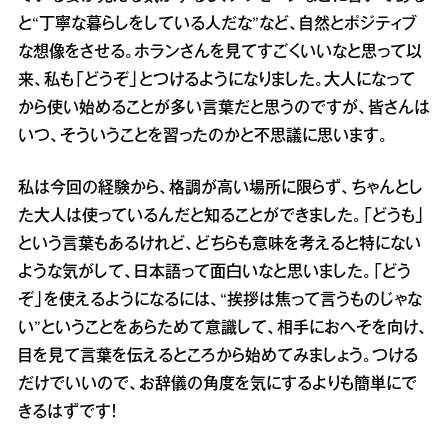
と“丁寧な暮らしをしている人だな”など、自然とポジティブ
な想像をさせる。ホランさんを見てすごくいいなと思って以
来、私も「どうぞ」とつけるようになりました。大人になって
から使い始めることが多い言葉だと思うのですが、皆さんは
いつ、そういうことを習ったのかと不思議に思います。
私は今回の経験から、格調が高い場所に限らず、ちゃんとし
た大人は使っているんだと知ることができました。「どうも」
という言葉もあるけれど、どちらも意味を考えると特にない
ような気がして、日本語って面白いなと思いました。「どう
ぞ」を使えるようになるには、“挨拶は焦って言うものじゃな
い”ということをあらためて意識して、相手におへそを向け、
目を見て言葉を伝えるところから始めてみましょう。つける
だけでいいので、お辞儀の角度を気にするよりも簡単にで
きるはずです！