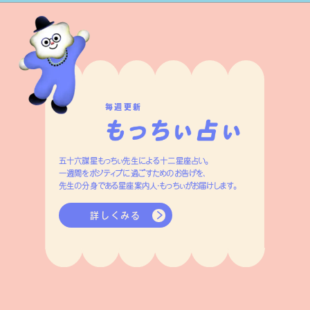
毎週更新
五十六謀星もっちぃ先生による十二星座占い。
一週間をポジティブに過ごすためのお告げを、
先生の分身である星座案内人・もっちぃがお届けします。
詳しくみる