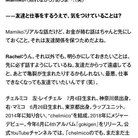
Mamiko：
（照れながら）あらま～！（笑）
――友達と仕事をするうえで、気をつけていることは？
Mamiko：リアルな話だけど、お金が絡む話はちゃんと先にし
ておくこと。それは友達関係を保つためだよね。
Rachel：
うん。それ以外でも、明らかにしておきたいことは、
先に必ず話すようにしているね。友達だからって遠慮してる
と、あとで亀裂が生まれたりするかもしれない。最悪、仕事
できなくなっても友達でいたいんです（笑）。
チェルミコ 左・レイチェル 7月4日生まれ、神奈川県出身。
右・マミコ 6月26日生まれ、東京都出身。ラップユニット。
2014年に知り合い、“chelmico”を結成。2018年にメジャー
デビュー。今年6月に4thアルバム『gokigen』をリリース。公
式YouTubeチャンネルでは、「chelmicoのでも、まだまだ土