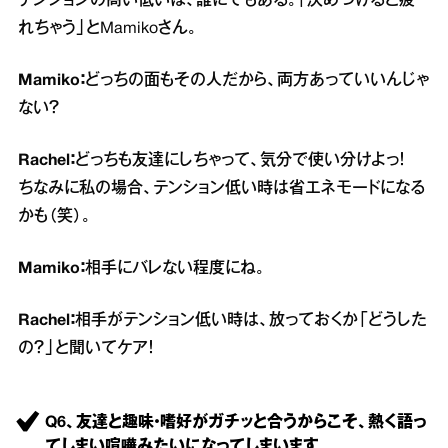
テンションの高い低いは、誰にでもある。「決めつけると疲
れちゃう」とMamikoさん。
Mamiko：
どっちの面もその人だから、両方あっていいんじゃ
ない？
Rachel：
どっちも友達にしちゃって、気分で使い分けよっ！
ちなみに私の場合、テンション低い時は省エネモードになる
かも（笑）。
Mamiko：
相手にバレない程度にね。
Rachel：
相手がテンション低い時は、放っておくか「どうした
の？」と聞いてケア！
Q6、友達と趣味・嗜好がガチッと合うからこそ、熱く語っ
てしまい喧嘩みたいになってしまいます。