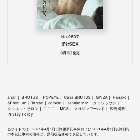
No.2507
愛とSEX
8月5日
発売
anan
BRUTUS
POPEYE
Casa BRUTUS
GINZA
Hanako
&Premium
Tarzan
colocal
Hanakoママ
クロワッサン
クウネル・サロン
こここ
MCS
マガジンワールド
広告掲載
Privacy Policy
当サイトでは、2021年4月1日以降更新記事内および 2021年4月1日以降刊行
の本誌記事内の価格は、原則税込価格で表記しています。