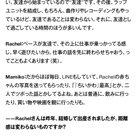
い、友達から始まっているので“友達”です。その後、ラップ
ユニットを結成し、もちろん、曲作りやレコーディングもやっ
ているけど、友達であることは変わらない。それに、友達とし
て過ごしている時間のほうが多いんです。
Rachel：
ベースが友達で、その上に仕事が乗っかってる感
じ。早く遊びたいから、仕事の話を先に終わらせちゃおう、っ
てこともよくあります（笑）。
Mamiko：
だからほぼ毎日、LINEもしていて、Rachelの赤ち
ゃんの写真を送ってもらったり、「『ちいかわ』最高」とか、二
人でツボった話とかしてるよね。あとは普通に、飲みに行っ
たり、買い物や映画を観に行ったりも。
――Rachelさんは昨年、結婚して出産されましたが、距離
感は変わらないものですか？