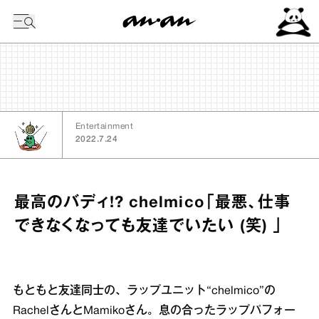
今日の暦
Entertainment
2022.7.24
最高のバディ!? chelmico「最悪、仕事
できなくなっても友達でいたい (笑) 」
もともと友達同士の、ラップユニット“chelmico”の
RachelさんとMamikoさん。息の合ったラップパフォー