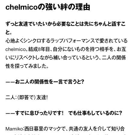
chelmicoの強い絆の理由
ずっと友達でいたいから必要なことは先にちゃんと話すこ
と。
心地よくシンクロするラップパフォーマンスで愛されている
chelmico。結成8年目、自分にないものを持つ相手を、お互
いにリスペクトしながら補い合っているという、二人の関係
性を探ってみました。
――お二人の関係性を一言で言うと？
二人：（即答で）友達！
――すでに息ぴったりです！ でも仕事もしているのに？
Mamiko：西日暮里のマックで、共通の友人を介して知り合