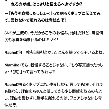
れるのが嫌。はっきりと伝えるべきですか？
→「もう写真撮ったっしょ～！」って明るくポップに伝えてみ
て。言わないで離れるのは卑怯だぞ！
SNSが主流の、今だからこそのお悩み。地味だけど、毎回何
度も写真を頼まれるのはキツイ！
Rachel：
何十枚も自撮りとか、ごはんを撮ってる子いるよね。
Mamiko：
でも、我慢することじゃない。「もう写真撮ったっし
ょ～！（笑）」って言ってみれば？
Rachel：
明るくポップにね。仲良しなら、言ってもOK。それで
も嫌なら、理由をちゃんと話してから少し距離を取るのもよ
し。理由を言わずに勝手に離れるのは、フェアじゃないし卑
怯だぞ。