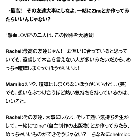
→最高！ その友達大事にしなよ。一緒にZineとか作ってみ
たらいいんじゃない？
“熱血LOVE”の二人は、この関係を大絶賛！
Rachel：
最高の友達じゃん！ お互いに合っていると思って
いても、遠慮して本音を言えない人が多いみたいだから、め
っちゃ喧嘩しまくったほうがいいよ！
Mamiko：
いや、喧嘩はしまくらないほうがいいけど…（笑）。
でも、想いをぶつけ合うほど熱い気持ちを持っているのは、
いいこと。
Rachel：
その友達、大事にしなよ。そして熱い気持ちを生か
して、一緒に“Zine”（自主制作の出版物）とか作ってみたら、
めっちゃいいものができそうじゃない？ ちなみにchelmico