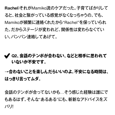
Rachel：
それがMamiko流のケアだった。子育てばかりして
ると、社会と繋がっている感覚がなくなっちゃうの。でも、
Mamikoが頻繁に連絡くれたから“Rachel”を保っていられ
た。だからステージが変われど、関係性は変わらなくてい
い。バンバン連絡してあげて。
Q2、会話のテンポが合わない、などと相手に思われて
いないか不安です。
→合わないことを楽しんだらいいのよ。不安になる時間は、
はっきり言ってムダ。
会話のテンポが合ってないかも…そう感じた経験は誰にで
もあるはず。そんな“あるある”にも、斬新なアドバイスをズ
バリ！