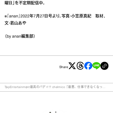
曜日」を不定期配信中。
※『anan』2022年7月27日号より。写真・小笠原真紀 取材、
文・若山あや
（by anan編集部）
Share
Top
Entertainment
最高のバディ!? chelmico「最悪、仕事できなくなって
も友達でいたい (笑) 」