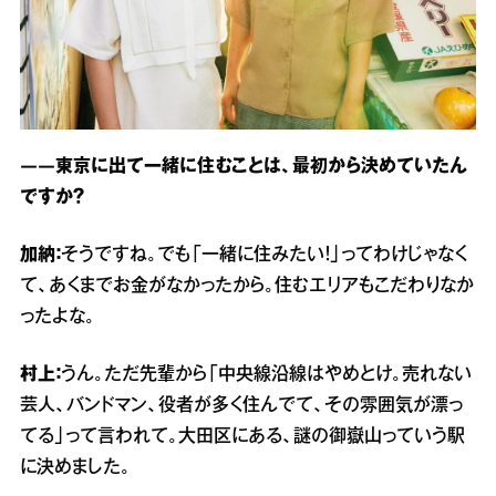
――東京に出て一緒に住むことは、最初から決めていたん
ですか？
加納：
そうですね。でも「一緒に住みたい！」ってわけじゃなく
て、あくまでお金がなかったから。住むエリアもこだわりなか
ったよな。
村上：
うん。ただ先輩から「中央線沿線はやめとけ。売れない
芸人、バンドマン、役者が多く住んでて、その雰囲気が漂っ
てる」って言われて。大田区にある、謎の御嶽山っていう駅
に決めました。