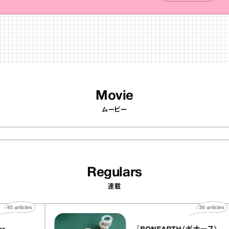
Movie
ムービー
Regulars
連載
40
articles
36
ar