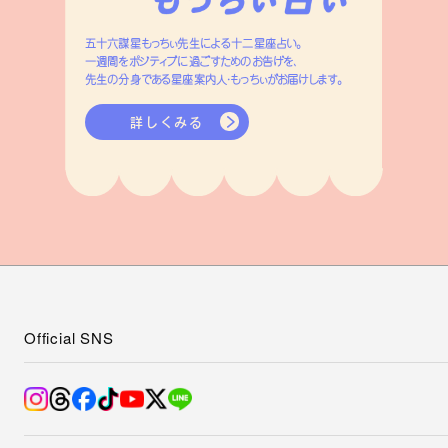
五十六謀星もっちぃ先生による十二星座占い。
一週間をポジティブに過ごすためのお告げを、
先生の分身である星座案内人・もっちぃがお届けします。
詳しくみる
Official SNS