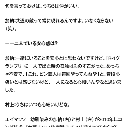
句を言っておけば、うちらは仲がいい。
加納：
共通の敵って常に現れるんですよ。いなくならない
（笑）。
――二人でいる安心感は？
加納：
一緒にいることを安心とは思わないですけど、『R‐1グ
ランプリ』に一人で出た時の孤独はものすごかった。めっち
ゃ不安で、「これ、ピン芸人は毎回やってんねや」と。普段心
強いとは感じないけど、一人になると心細いんやなと思いま
した。
村上：
うちはいつも心細いけどな。
エイマッソ 幼馴染みの加納（右）と村上（左）が2010年にコ