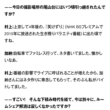
――今日の撮影場所の尾山台にはいつ頃引っ越されたんで
すか？
村上：
上京して4年後の、『笑けずり』（NHK BSプレミアムで
2015年に放送された生き残りバラエティ番組）に出た頃で
すね。
加納：
自転車でファミレス行って、ネタ書いてました。懐かし
いなあ。
村上：
番組の影響でライブに呼ばれることが増えたから、加
納さんにはネタ作りに専念してもらって、そのぶん私がバイ
トしてました。
――すごい！ そんな下積み時代を経て、今は別々に。ルー
ムシェア解消は寂しくなかったですか？