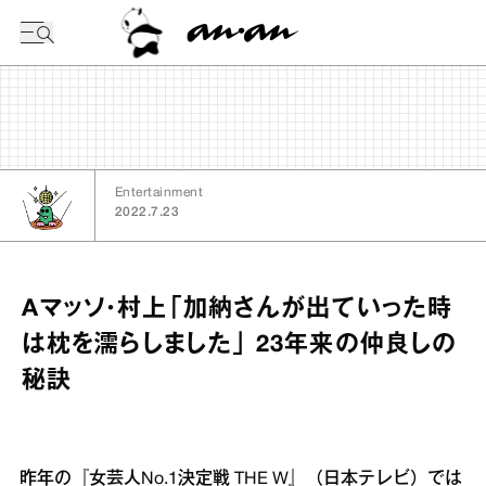
今日の暦
Entertainment
2022.7.23
Aマッソ・村上「加納さんが出ていった時
は枕を濡らしました」 23年来の仲良しの
秘訣
昨年の『女芸人No.1決定戦 THE W』（日本テレビ）では