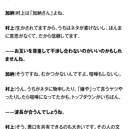
加納：
村上は「加納さん」よね。
村上：
生かされてますから。うちはネタが書けないし、ほんま
に意思がなくて。だから信頼してます。
――お互いを尊重して干渉し合わないのがいいのかもしれ
ませんね。
加納：
そうですね、むかつかないんですよ。喧嘩もしないし。
村上：
うん。うちがネタに物申したり、「嫌や」って言うヤツや
ったりしたら喧嘩になってたかも。トップダウンがいちばん。
――波長が合うんでしょうね。
村上：
そう、悪口を共有できるのも大きいです。その人の文