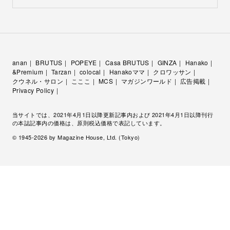
anan
BRUTUS
POPEYE
Casa BRUTUS
GINZA
Hanako
&Premium
Tarzan
colocal
Hanakoママ
クロワッサン
クウネル・サロン
こここ
MCS
マガジンワールド
広告掲載
Privacy Policy
当サイトでは、2021年4月1日以降更新記事内および 2021年4月1日以降刊行
の本誌記事内の価格は、原則税込価格で表記しています。
© 1945-
2026
by Magazine House, Ltd. (Tokyo)