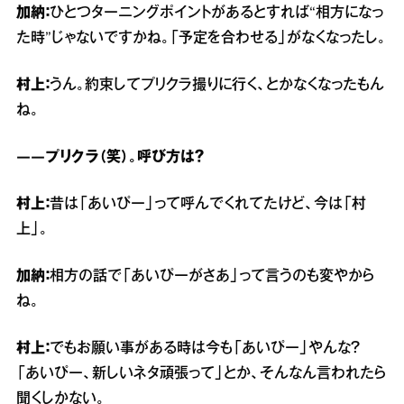
加納：
ひとつターニングポイントがあるとすれば“相方になっ
た時”じゃないですかね。「予定を合わせる」がなくなったし。
村上：
うん。約束してプリクラ撮りに行く、とかなくなったもん
ね。
――プリクラ（笑）。呼び方は？
村上：
昔は「あいぴー」って呼んでくれてたけど、今は「村
上」。
加納：
相方の話で「あいぴーがさあ」って言うのも変やから
ね。
村上：
でもお願い事がある時は今も「あいぴー」やんな？
「あいぴー、新しいネタ頑張って」とか、そんなん言われたら
聞くしかない。