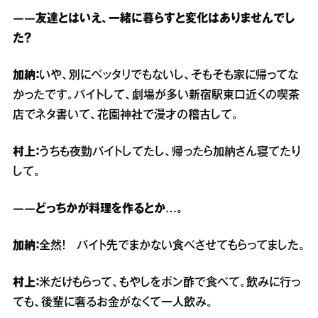
――友達とはいえ、一緒に暮らすと変化はありませんでし
た？
加納：
いや、別にベッタリでもないし、そもそも家に帰ってな
かったです。バイトして、劇場が多い新宿駅東口近くの喫茶
店でネタ書いて、花園神社で漫才の稽古して。
村上：
うちも夜勤バイトしてたし、帰ったら加納さん寝てたり
して。
――どっちかが料理を作るとか…。
加納：
全然！ バイト先でまかない食べさせてもらってました。
村上：
米だけもらって、もやしをポン酢で食べて。飲みに行っ
ても、後輩に奢るお金がなくて一人飲み。