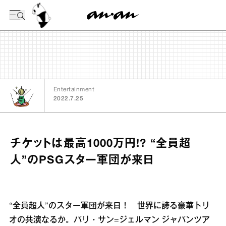
今日の暦
Entertainment
2022.7.25
チケットは最高1000万円!? “全員超
人”のPSGスター軍団が来日
“全員超人”のスター軍団が来日！ 世界に誇る豪華トリ
オの共演なるか。パリ・サン=ジェルマン ジャパンツア