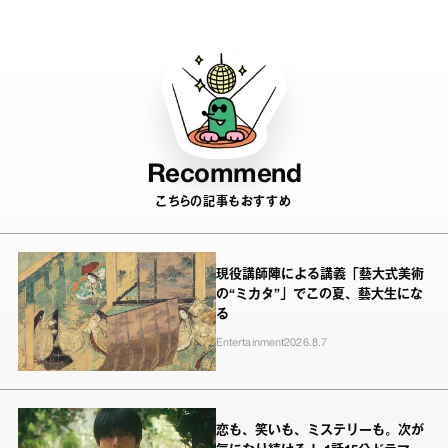
Recommend
こちらの記事もおすすめ
現役講師陣による講義「藝大式美術
の“ミカタ”」でこの夏、藝大生にな
る
Entertainment
2026.8.7
恋も、笑いも、ミステリーも。次が