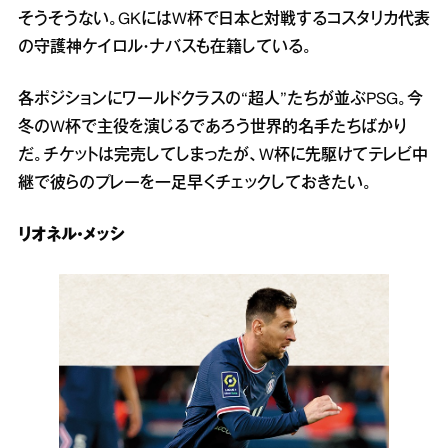
そうそうない。GKにはW杯で日本と対戦するコスタリカ代表
の守護神ケイロル・ナバスも在籍している。
各ポジションにワールドクラスの“超人”たちが並ぶPSG。今
冬のW杯で主役を演じるであろう世界的名手たちばかり
だ。チケットは完売してしまったが、W杯に先駆けてテレビ中
継で彼らのプレーを一足早くチェックしておきたい。
リオネル・メッシ