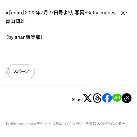
※『anan』2022年7月27日号より。写真・Getty Images 文・
青山知雄
（by anan編集部）
スポーツ
Share
Top
Entertainment
チケットは最高1000万円!? “全員超人”のPSGスター軍
団が来日