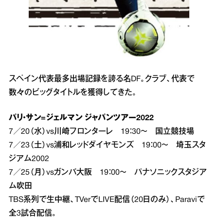
スペイン代表最多出場記録を誇る名DF。クラブ、代表で
数々のビッグタイトルを獲得してきた。
パリ・サン=ジェルマン ジャパンツアー2022
7／20（水）vs川崎フロンターレ 19：30～ 国立競技場
7／23（土）vs浦和レッドダイヤモンズ 19：00～ 埼玉スタ
ジアム2002
7／25（月）vsガンバ大阪 19：00～ パナソニックスタジア
ム吹田
TBS系列で生中継、TVerでLIVE配信（20日のみ）、Paraviで
全3試合配信。