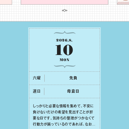
2026
.
8
.
10
MON
六曜
先負
選日
⺟倉⽇
しっかりと必要な情報を集めて、不安に
負けないだけの希望を⾒出すことが肝
要な⽇です。気持ちの整理がつかなくて
⾏動⼒が鈍っているのであれば、なおさ