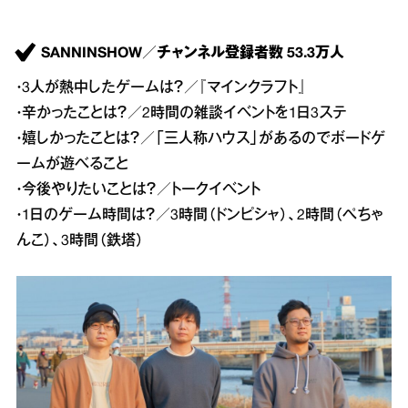
SANNINSHOW／チャンネル登録者数 53.3万人
・3人が熱中したゲームは？／『マインクラフト』
・辛かったことは？／2時間の雑談イベントを1日3ステ
・嬉しかったことは？／「三人称ハウス」があるのでボードゲ
ームが遊べること
・今後やりたいことは？／トークイベント
・1日のゲーム時間は？／3時間（ドンピシャ）、2時間（ぺちゃ
んこ）、3時間（鉄塔）