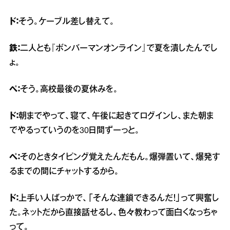
ド：
そう。ケーブル差し替えて。
鉄：
二人とも『ボンバーマンオンライン』で夏を潰したんでし
ょ。
ぺ：
そう。高校最後の夏休みを。
ド：
朝までやって、寝て、午後に起きてログインし、また朝ま
でやるっていうのを30日間ずーっと。
ぺ：
そのときタイピング覚えたんだもん。爆弾置いて、爆発す
るまでの間にチャットするから。
ド：
上手い人ばっかで、「そんな連鎖できるんだ！」って興奮し
た。ネットだから直接話せるし、色々教わって面白くなっちゃ
って。