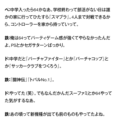
ぺ：
中学入ったら64かなあ。学校終わって部活がない日は誰
かの家に行ってひたすら『スマブラ』。4人まで対戦できるか
ら、コントローラーを家から持っていって。
鉄：
俺は64ってパーティゲーム感が強くてやらなかったんだ
よ。PSとかセガサターンばっかり。
ド：
中学だと『バーチャファイター』とか『バーチャコップ』と
か『サッカークラブをつくろう』。
鉄：
『闘神伝』『トバルNo.1』。
ド：
やってた（笑）。でもなんだかんだスーファミとか64やって
た気がするなあ。
鉄：
あの頃って新機種が出ても前のものもやってたよね。