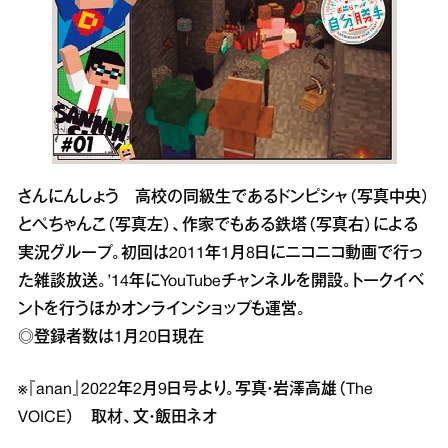
さんにんしょう 高校の同級生であるドンピシャ（写真中央）
とぺちゃんこ（写真左）、作家でもある鉄塔（写真右）による
実況グループ。初回は2011年1月8日にニコニコ動画で行っ
た雑談放送。’14年にYouTubeチャンネルを開設。トークイベ
ントを行うほかオンラインショップも運営。
◎登録者数は1月20日現在
※『anan』2022年2月9日号より。写真・岩澤高雄（The
VOICE） 取材、文・飯田ネオ