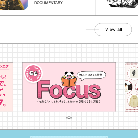
DOCUMENTARY
View all