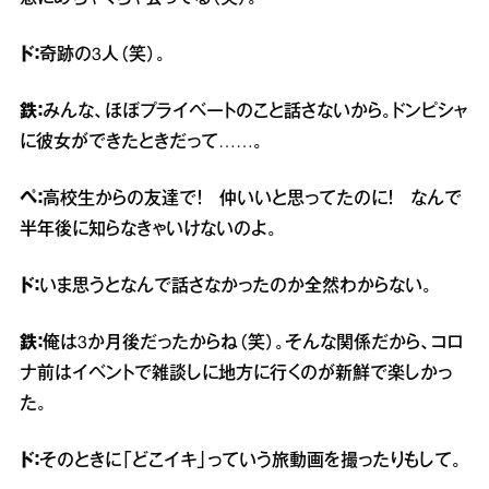
ド：
奇跡の3人（笑）。
鉄：
みんな、ほぼプライベートのこと話さないから。ドンピシャ
に彼女ができたときだって……。
ペ：
高校生からの友達で！ 仲いいと思ってたのに！ なんで
半年後に知らなきゃいけないのよ。
ド：
いま思うとなんで話さなかったのか全然わからない。
鉄：
俺は3か月後だったからね（笑）。そんな関係だから、コロ
ナ前はイベントで雑談しに地方に行くのが新鮮で楽しかっ
た。
ド：
そのときに「どこイキ」っていう旅動画を撮ったりもして。