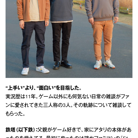
“上手い”より、“面白い”を目指した。
実況歴は11年。ゲーム以外にも何気ない日常の雑談がファ
ンに愛されてきた三人称の3人。その軌跡について雑談して
もらった。
鉄塔（以下鉄）：
父親がゲーム好きで、家にアタリの本体があ