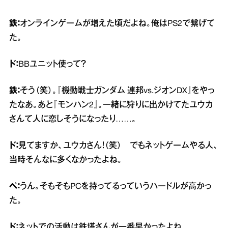
鉄：
オンラインゲームが増えた頃だよね。俺はPS2で繋げて
た。
ド：
BBユニット使って？
鉄：
そう（笑）。『機動戦士ガンダム 連邦vs.ジオンDX』をやっ
たなあ。あと『モンハン2』。一緒に狩りに出かけてたユウカ
さんて人に恋しそうになったり……。
ド：
見てますか、ユウカさん！（笑） でもネットゲームやる人、
当時そんなに多くなかったよね。
ぺ：
うん。そもそもPCを持ってるっていうハードルが高かっ
た。
ド：
ネットでの活動は鉄塔さんが一番早かったよね。