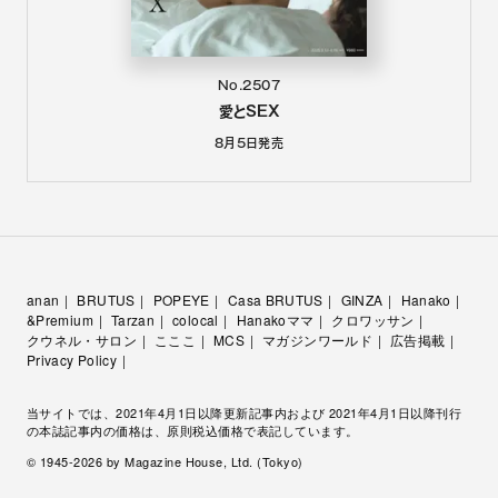
No.2507
愛とSEX
8月5日
発売
anan
BRUTUS
POPEYE
Casa BRUTUS
GINZA
Hanako
&Premium
Tarzan
colocal
Hanakoママ
クロワッサン
クウネル・サロン
こここ
MCS
マガジンワールド
広告掲載
Privacy Policy
当サイトでは、2021年4月1日以降更新記事内および 2021年4月1日以降刊行
の本誌記事内の価格は、原則税込価格で表記しています。
© 1945-
2026
by Magazine House, Ltd. (Tokyo)