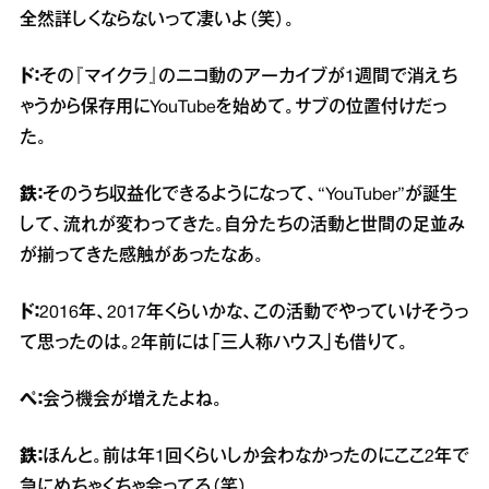
全然詳しくならないって凄いよ（笑）。
ド：
その『マイクラ』のニコ動のアーカイブが1週間で消えち
ゃうから保存用にYouTubeを始めて。サブの位置付けだっ
た。
鉄：
そのうち収益化できるようになって、“YouTuber”が誕生
して、流れが変わってきた。自分たちの活動と世間の足並み
が揃ってきた感触があったなあ。
ド：
2016年、2017年くらいかな、この活動でやっていけそうっ
て思ったのは。2年前には「三人称ハウス」も借りて。
ぺ：
会う機会が増えたよね。
鉄：
ほんと。前は年1回くらいしか会わなかったのにここ2年で
急にめちゃくちゃ会ってる（笑）。