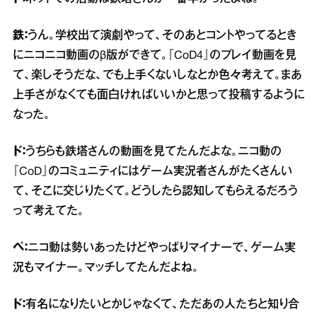
鉄：
うん。学校出て演劇やって、そのあとコントやってるとき
にニコニコ動画のβ版ができて。『CoD4』のプレイ動画を見
て、楽しそうだな、でも上手くないしなとか色々考えて。まあ
上手さがなくても面白ければいいかと思って投稿するように
なった。
ド：
うちらも鉄塔さんの動画を見てたんだよな。ニコ動の
『CoD』のコミュニティにはゲーム実況者さんがたくさんい
て、そこに交じりたくて。どうしたら認知してもらえるだろう
って考えてた。
ペ：
ニコ動は勢いあったけどやっぱりマイナーで、ゲーム実
況もマイナー。マッチしてたんだよね。
ド：
有名になりたいとかじゃなくて、ただあの人たちと知り合