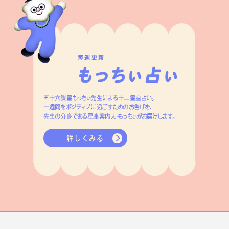
毎週更新
五十六謀星もっちぃ先生による十二星座占い。
一週間をポジティブに過ごすためのお告げを、
先生の分身である星座案内人・もっちぃがお届けします。
詳しくみる