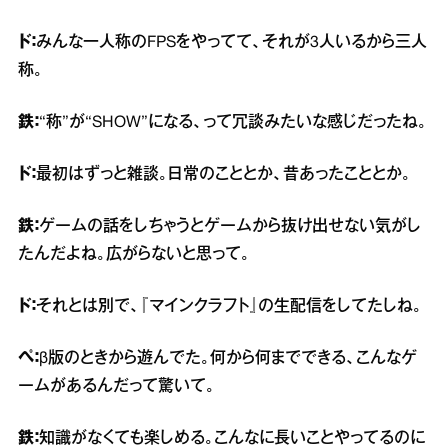
ド：
みんな一人称のFPSをやってて、それが3人いるから三人
称。
鉄：
“称”が“SHOW”になる、って冗談みたいな感じだったね。
ド：
最初はずっと雑談。日常のこととか、昔あったこととか。
鉄：
ゲームの話をしちゃうとゲームから抜け出せない気がし
たんだよね。広がらないと思って。
ド：
それとは別で、『マインクラフト』の生配信をしてたしね。
ペ：
β版のときから遊んでた。何から何までできる、こんなゲ
ームがあるんだって驚いて。
鉄：
知識がなくても楽しめる。こんなに長いことやってるのに