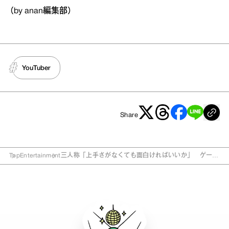
（by anan編集部）
YouTuber
Share
Top
Entertainment
三人称「上手さがなくても面白ければいいか」 ゲーム
実況歴11年、人気の秘密