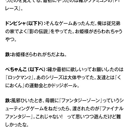
ったのを覚えてる。最初にやったのは確かファミコンの『F1
レース』。
ドンピシャ（以下ド）：
そんなゲームあったんだ。俺は従兄弟
の家でよく『影の伝説』をやってた。お姫様がさらわれちゃう
やつ。
鉄：
お姫様さらわれがちだよね。
ぺちゃんこ（以下ぺ）：
確か最初に欲しいってお願いしたのは
『ロックマン2』。あのシリーズは大体やってた。友達とは『く
におくん』の運動会とかドッジボール。
鉄：
風邪ひいたとき、母親に『ファンタジーゾーン』っていうシ
ューティングゲームをねだったら、渡されたのが『ファイナル
ファンタジー』。これじゃない！ って思いつつ遊んだけど難
しかったな。