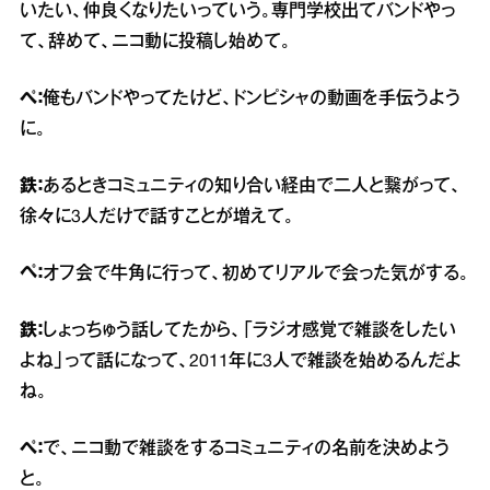
いたい、仲良くなりたいっていう。専門学校出てバンドやっ
て、辞めて、ニコ動に投稿し始めて。
ぺ：
俺もバンドやってたけど、ドンピシャの動画を手伝うよう
に。
鉄：
あるときコミュニティの知り合い経由で二人と繋がって、
徐々に3人だけで話すことが増えて。
ペ：
オフ会で牛角に行って、初めてリアルで会った気がする。
鉄：
しょっちゅう話してたから、「ラジオ感覚で雑談をしたい
よね」って話になって、2011年に3人で雑談を始めるんだよ
ね。
ぺ：
で、ニコ動で雑談をするコミュニティの名前を決めよう
と。