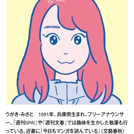
うがき・みさと 1991年、兵庫県生まれ。フリーアナウンサ
ー。『週刊SPA!』や『週刊文春』では趣味を生かした執筆も行
っている。近著に『今日もマンガを読んでいる』（文藝春秋）