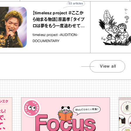
53
articles
【timelesz project ＃ここか
ら始まる物語】原嘉孝「タイプ
ロは夢をもう一度追わせてく
れた場所」
timelesz project -AUDITION-
DOCUMENTARY
View all