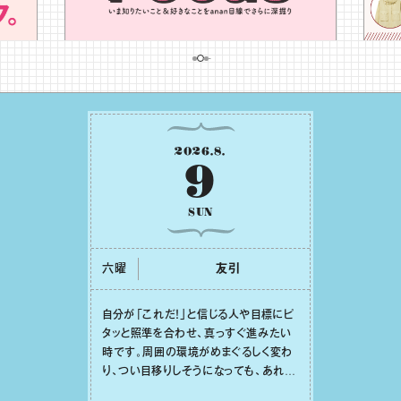
2026
.
8
.
9
SUN
六曜
友引
⾃分が「これだ！」と信じる⼈や⽬標にピ
タッと照準を合わせ、真っすぐ進みたい
時です。周囲の環境がめまぐるしく変わ
り、つい⽬移りしそうになっても、あれこ
れ迷う必要はありません。余計なノイズ