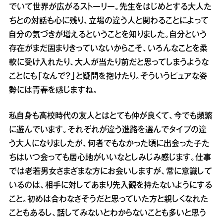
でいて世界が広がるストーリー。先生をはじめとする大人た
ちとの対話も心に残り、立場の違う人と関わることによって
自分の気づきが増えるということを知りました。自分という
存在がまだ固まりきっていないからこそ、いろんなことを柔
軟に受け入れたり、大人が当たり前だと思ってしまうような
ことにも「なんで？」と疑問を抱けたり。そういうピュアな姿
勢には青春を感じますね。
私自身も高校時代の友人とはとても仲が良くて、今でも頻繁
に遊んでいます。それぞれが違う進路を選んでタイプの違
う大人になりましたが、何者でもなかった頃に出会った子た
ちはいつ会っても居心地がいいなとしみじみ感じます。仕事
では老若男女さまざまな方にお会いしますが、常に意識して
いるのは、相手に対してあまり先入観を持たないようにする
こと。初めは合わなさそうだと思っていた方と親しくなれた
こともあるし、話してみないとわからないことも多いと思う