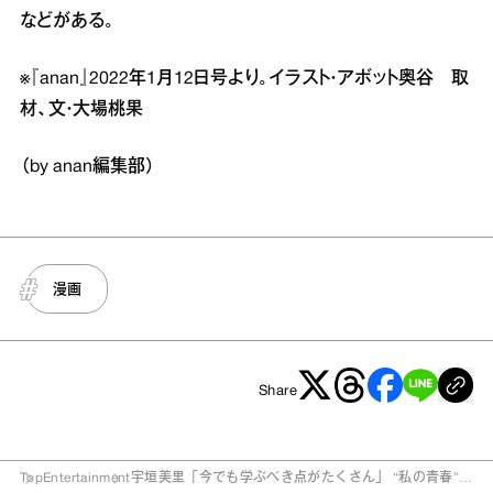
などがある。
※『anan』2022年1月12日号より。イラスト・アボット奥谷 取
材、文・大場桃果
（by anan編集部）
漫画
Share
Top
Entertainment
宇垣美里「今でも学ぶべき点がたくさん」 “私の青春”コ