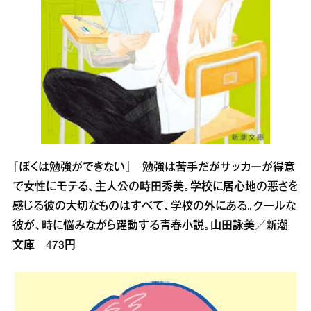
『ぼくは勉強ができない』 勉強は苦手だがサッカーが得意
で女性にモテる、主人公の時田秀美。学校に居心地の悪さを
感じる彼の大切なものはすべて、学校の外にある。クールな
彼が、時に悩みながら躍動する青春小説。山田詠美／新潮
文庫 473円