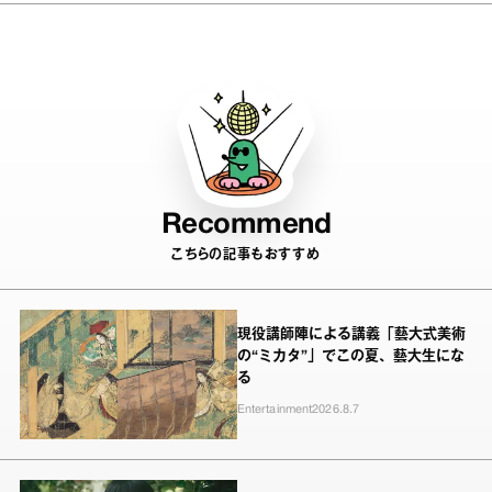
ミック
Recommend
こちらの記事もおすすめ
現役講師陣による講義「藝大式美術
の“ミカタ”」でこの夏、藝大生にな
る
Entertainment
2026.8.7