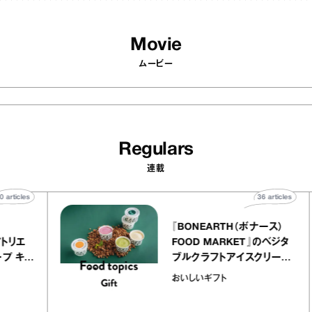
Movie
ムービー
Regulars
連載
40
articles
36
articl
lier
『BONEARTH（ボナース）
リー アトリエ
FOOD MARKET』のベジ
ルクレープ キャ
ブルクラフトアイスクリー
ほか｜chico
｜真野知子の「おいしいギ
おいしいギフト
物”
ト」