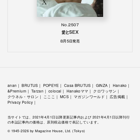
No.2507
愛とSEX
8月5日
発売
anan
BRUTUS
POPEYE
Casa BRUTUS
GINZA
Hanako
&Premium
Tarzan
colocal
Hanakoママ
クロワッサン
クウネル・サロン
こここ
MCS
マガジンワールド
広告掲載
Privacy Policy
当サイトでは、2021年4月1日以降更新記事内および 2021年4月1日以降刊行
の本誌記事内の価格は、原則税込価格で表記しています。
© 1945-
2026
by Magazine House, Ltd. (Tokyo)