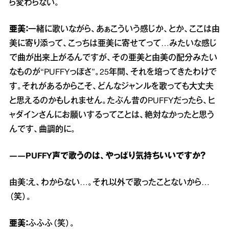
ら変わらない。
亜美：
一緒に歌いながら、あぁこういう感じか、とか、ここは由
美に寄り添って、こっちは亜美に寄せてって…みたいな感じ
で曲が出来上がるんですが、その亜美と由美の配分みたい
なものが“PUFFYっぽさ”。25年間、それを培ってきたわけで
す。それがあるからこそ、どんなジャンルを歌っても大丈夫
と思えるのかもしれません。たぶん昔のPUFFYだったら、ヒ
ャダインさんにお願いするってことは、絶対なかったと思う
んです、曲調的に。
――PUFFY声で歌うのは、やっぱり気持ちいいですか？
由美：え、わからない…。それ以外で歌ったことないから…
（笑）。
亜美：
ふふふ（笑）。