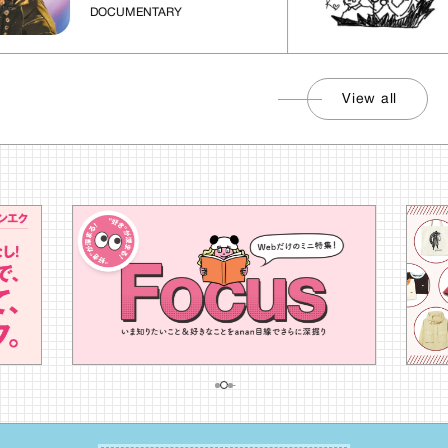
DOCUMENTARY
View all