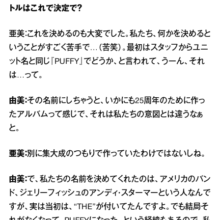
トルはこれで決定で？
亜美：これを決めるのも大変でした。私たち、何かを決めると
いうことがすごく苦手で…（苦笑）。最初はスタッフからユニ
ット名と同じ『PUFFY』でどうか、と言われて、うーん、それ
は…って。
由美：
その名前にしちゃうと、いかにも25周年のために作っ
たアルバムって感じで、それは私たちの意図とは違うなぁ
と。
亜美：
別に集大成のつもりで作っていたわけではないしね。
由美：
で、私たちの名前を決めてくれたのは、アメリカのバン
ド、ジェリーフィッシュのアンディ・スターマーという人なんで
すが、実は当初は、“THE”が付いてたんですよ。でも結局そ