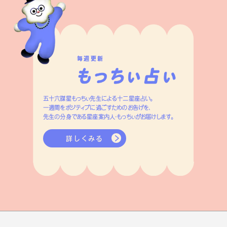
毎週更新
五十六謀星もっちぃ先生による十二星座占い。
一週間をポジティブに過ごすためのお告げを、
先生の分身である星座案内人・もっちぃがお届けします。
詳しくみる