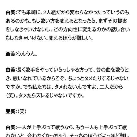
由美：
でも単純に、2人組だから変わらなかったっていうのも
あるのかも。もし歌い方を変えるとなったら、まずその提案
をしなきゃいけないし、どの方向性に変えるのかの話し合い
もしなきゃいけない。変えるほうが難しい。
亜美：
うんうん。
由美：
長く歌手をやっていらっしゃる方って、昔の曲を歌うと
き、歌いなれているからこそ、ちょっとタメたりするじゃない
ですか。でも私たちは、タメれないんですよ、二人だから
（笑）。タメたらズレるじゃないですか。
亜美：
（笑）
由美：
一人が上手ぶって歌うなら、もう一人も上手ぶって歌
わないと、合わなくなっちゃう。そっちのほうがよっぽど難し