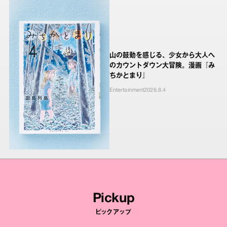
山の鼓動を感じる、少女から大人へ
のカウントダウン大冒険。漫画『み
ちかとまり』
Entertainment
2026.8.4
Pickup
ピックアップ