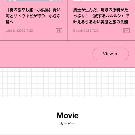
【夏の癒やし旅・小浜島】青い
風土が生んだ、地域の原料がた
海とサトウキビが待つ、小さな
っぷり！ 〈旅するルルルン〉で
島へ
叶えるうるおい美肌と旅の余韻
PR
PR
Lifestyle
2026.7.22
Beauty
2026.7.22
View all
Movie
ムービー