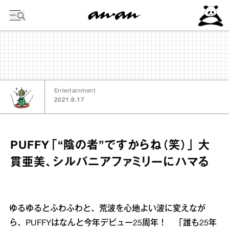
今日の暦
Entertainment
2021.9.17
PUFFY「“陰の者”ですからね（笑）」 大
貫亜美、シルバニアファミリーにハマる
ゆるゆるとふわふわと、荒波を心地よい波に変えなが
ら、PUFFYはなんと今年デビュー25周年！ 「誰も25年