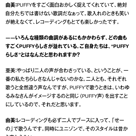
由美：
PUFFYをすごく面白おかしく捉えてくれていて、絶対
自分たちでは書けない歌詞だなぁって。歌入れのときも笑い
が絶えなくて、レコーディングもとても楽しかったです。
――いろんな種類の曲調があるにもかかわらず、どの曲も
すごくPUFFYらしさが溢れている。ご自身たちは、“PUFFY
らしさ”とはなんだと思われますか？
亜美：やっぱり二人の声が合わさっている、ということが、一
番の私たちらしさなんじゃないのかな。二人とも、それぞれ
歌うと全然違う声なんですが、PUFFYで歌うときは、いわゆ
るみなさんがイメージするのと同じ〈PUFFY声〉を出すこと
にしているので、それだと思います。
由美：
レコーディングも必ず二人でブースに入って、「せー
の」で歌うんです。同時にユニゾンで。そのスタイルは昔か