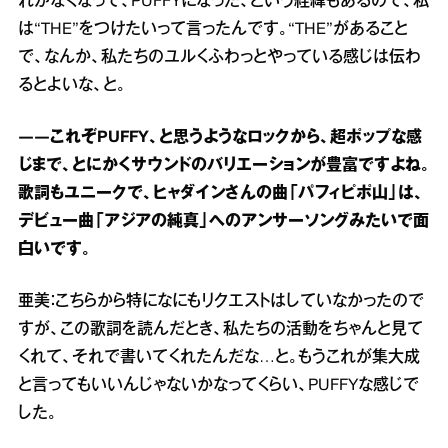
れがなくなって、PUFFYになった、という経緯もあるので、私
は“THE”をつけたいって言ったんです。“THE”があること
で、なんか、私たちのユルくふわっとやっている感じは伝わ
るとよいな、と。
――これぞPUFFY、と思うようなロックから、超ポップな感
じまで、とにかくサウンドのバリエーションが豊富ですよね。
歌詞もユニークで、ヒャダインさんの曲「パフィピポ山」は、
デビュー曲「アジアの純真」へのアンサーソングみたいで面
白いです。
亜美：こちらから特になにもリクエストはしていなかったので
すが、この歌詞を読んだとき、私たちの活動をちゃんと見て
くれて、それで書いてくれたんだな…と。もうこれが集大成
と言ってもいいんじゃないかなってくらい、PUFFYな感じで
した。