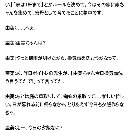
い」「家は1軒まで」とかルールを決めて。今はその家に赤ち
ゃんを集めて、寮母として育てることに夢中です。
由美：
……へぇ。
亜美：
由美ちゃんは？
由美：
やっと梅雨が明けたから、換気扇を洗おうかなって。
亜美：
あ、昨日ボイトレの先生が、「由美ちゃん今日換気扇洗
う言うてたで！」って言ってた。
由美：
あとは庭の草取りして、蜘蛛の巣取って…。忙しい忙し
い。日が暮れる前に帰らなきゃ。とりあえず今日も夕飯作らな
きゃ。
亜美：
えー、今日の夕飯なに？