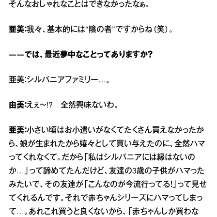
そんなおしゃれなことはできなかったなぁ。
亜美：
我々、基本的には“陰の者”ですからね（笑）。
――では、最近夢中なことってありますか？
亜美：シルバニアファミリー…。
由美：
えぇ～!? 全然興味ないわ。
亜美：
小さい頃はお小遣いがなくてたくさん買えなかったか
ら、娘が生まれたから嬉々として買い与えたのに、全然ハマ
ってくれなくて。だから「私はシルバニアには縁はないの
か…」って諦めてたんだけど、友達の3歳の子供がハマった
みたいで、その友達が「こんなのが今流行ってる！」って見せ
てくれるんです。それで赤ちゃんシリーズにハマってしまっ
て…。あれこれ買うと良くないから、「赤ちゃんしか買わな