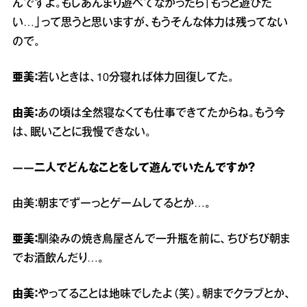
んですよ。もしあんまり遊べてなかったら「もっと遊びた
い…」って思うと思いますが、もうそんな体力は残ってない
ので。
亜美：
若いときは、10分寝れば体力回復してた。
由美：
あの頃は全然寝なくても仕事できてたからね。もう今
は、眠いことに我慢できない。
――二人でどんなことをして遊んでいたんですか？
由美：朝までずーっとゲームしてるとか…。
亜美：
馴染みの焼き鳥屋さんで一升瓶を前に、ちびちび朝ま
でお酒飲んだり…。
由美：
やってることは地味でしたよ（笑）。朝までクラブとか、